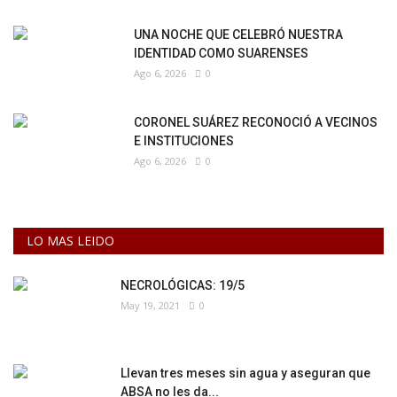
UNA NOCHE QUE CELEBRÓ NUESTRA
IDENTIDAD COMO SUARENSES
Ago 6, 2026
0
CORONEL SUÁREZ RECONOCIÓ A VECINOS
E INSTITUCIONES
Ago 6, 2026
0
LO MAS LEIDO
NECROLÓGICAS: 19/5
May 19, 2021
0
Llevan tres meses sin agua y aseguran que
ABSA no les da...