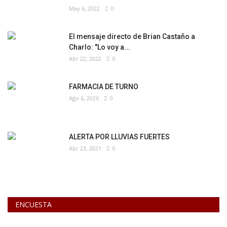
May 6, 2022
0
El mensaje directo de Brian Castaño a
Charlo: "Lo voy a...
Abr 22, 2022
0
FARMACIA DE TURNO
Ago 6, 2026
0
ALERTA POR LLUVIAS FUERTES
Abr 23, 2021
0
ENCUESTA