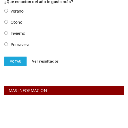
¿Que estacíon del año te gusta más?
Verano
Otoño
Invierno
Primavera
Ver resultados
VOTAR
MAS INFORMACION