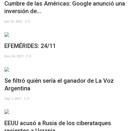
Cumbre de las Américas: Google anunció una
inversión de...
Jun 10, 2022
0
EFEMÉRIDES: 24/11
Nov 24, 2021
0
Se filtró quién sería el ganador de La Voz
Argentina
Sep 1, 2021
0
EEUU acusó a Rusia de los ciberataques
recientes a Ucrania