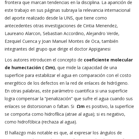
frontera que marcan tendencias en la disciplina. La aparición de
este trabajo en sus páginas subraya la relevancia internacional
del aporte realizado desde la UNS, que tiene como
antecedentes otras investigaciones de Cintia Menendez,
Laureano Alarcon, Sebastian Accordino, Alejandro Verde,
Ezequiel Cuenca y Joan Manuel Montes de Oca, también
integrantes del grupo que dirige el doctor Appiganesi
Los autores introducen el concepto de
coeficiente molecular
de humectación (
Ω
m)
, que mide la capacidad de una
superficie para estabilizar el agua en comparación con el costo
energético de los defectos en la red de enlaces de hidrógeno.
En otras palabras, este parámetro cuantifica si una superficie
logra compensar la “penalización” que sufre el agua cuando sus
enlaces se distorsionan o faltan. Si
Ωm
es positivo, la superficie
se comporta como hidrofílica (atrae al agua); si es negativo,
como hidrofóbica (rechaza al agua).
El hallazgo más notable es que, al expresar los ángulos de