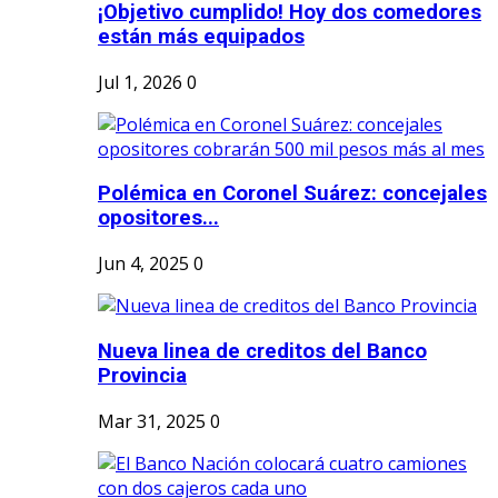
¡Objetivo cumplido! Hoy dos comedores
están más equipados
Jul 1, 2026
0
Polémica en Coronel Suárez: concejales
opositores...
Jun 4, 2025
0
Nueva linea de creditos del Banco
Provincia
Mar 31, 2025
0