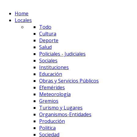
Home
Locales
Todo
Cultura
Deporte
Salud
Policiales - Judiciales
Sociales
Instituciones
Educación
Obras y Servicios Públicos
Efemérides
Meteorología
Gremios
Turismo y Lugares
Organismos-Entidades
Producción
Politica
Sociedad