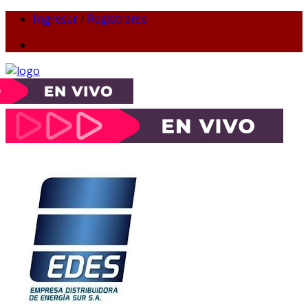
Ingresar
/
Registrarse