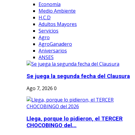
Economía
Medio Ambiente
H.C.D
Adultos Mayores
Servicios
Agro
AgroGanadero
Aniversarios
ANSES
Se juega la segunda fecha del Clausura
Ago 7, 2026
0
Llega, porque lo pidieron, el TERCER
CHOCOBINGO del...