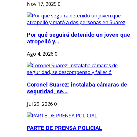
Nov 17, 2025
0
Por qué seguirá detenido un joven que
atropelló y...
Ago 4, 2026
0
Coronel Suarez: instalaba cámaras de
seguridad, se...
Jul 29, 2026
0
PARTE DE PRENSA POLICIAL