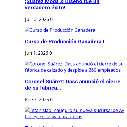
¡Suárez Moda & Diseño fue un
verdadero éxito!
Jul 13, 2026
0
Curso de Producción Ganadera I
Jun 1, 2026
0
Coronel Suárez: Dass anunció el cierre
de su fábrica...
Ene 3, 2025
0