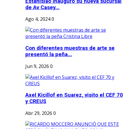
Estanislao inauguró su nueva sucursal
de Av Casey...
Ago 4, 2024
0
Con diferentes muestras de arte se
presentó la peña...
Jun 9, 2026
0
Axel Kicillof en Suarez, visito el CEF 70
y CREUS
Abr 29, 2026
0