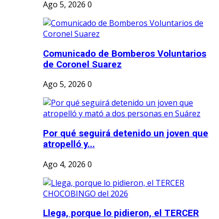
Ago 5, 2026
0
Comunicado de Bomberos Voluntarios
de Coronel Suarez
Ago 5, 2026
0
Por qué seguirá detenido un joven que
atropelló y...
Ago 4, 2026
0
Llega, porque lo pidieron, el TERCER