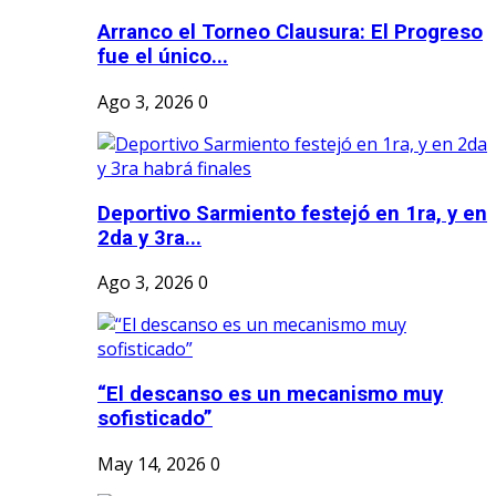
Arranco el Torneo Clausura: El Progreso
fue el único...
Ago 3, 2026
0
Deportivo Sarmiento festejó en 1ra, y en
2da y 3ra...
Ago 3, 2026
0
“El descanso es un mecanismo muy
sofisticado”
May 14, 2026
0