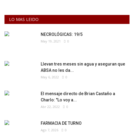
LO MAS LEIDO
NECROLÓGICAS: 19/5
May 19, 2021
0
Llevan tres meses sin agua y aseguran que
ABSA no les da...
May 6, 2022
0
El mensaje directo de Brian Castaño a
Charlo: "Lo voy a...
Abr 22, 2022
0
FARMACIA DE TURNO
Ago 7, 2026
0