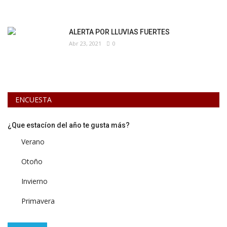
ALERTA POR LLUVIAS FUERTES
Abr 23, 2021
0
ENCUESTA
¿Que estacíon del año te gusta más?
Verano
Otoño
Invierno
Primavera