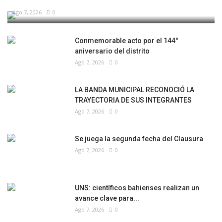
Ago 7, 2026
0
Conmemorable acto por el 144°
aniversario del distrito
Ago 7, 2026
0
LA BANDA MUNICIPAL RECONOCIÓ LA
TRAYECTORIA DE SUS INTEGRANTES
Ago 7, 2026
0
Se juega la segunda fecha del Clausura
Ago 7, 2026
0
UNS: científicos bahienses realizan un
avance clave para...
Ago 7, 2026
0