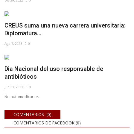
Dic 29, 2022
0
CREUS suma una nueva carrera universitaria:
Diplomatura...
Ago 7, 2025
0
Dia Nacional del uso responsable de
antibióticos
Jun 21, 2021
0
No automedicarse.
COMENTARIOS (0)
COMENTARIOS DE FACEBOOK (
0
)