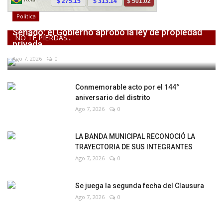
Politica
Senado: el Gobierno aprobó la ley de propiedad
NO TE PIERDAS...
privada,...
Ago 7, 2026
0
Conmemorable acto por el 144°
aniversario del distrito
Ago 7, 2026
0
LA BANDA MUNICIPAL RECONOCIÓ LA
TRAYECTORIA DE SUS INTEGRANTES
Ago 7, 2026
0
Se juega la segunda fecha del Clausura
Ago 7, 2026
0