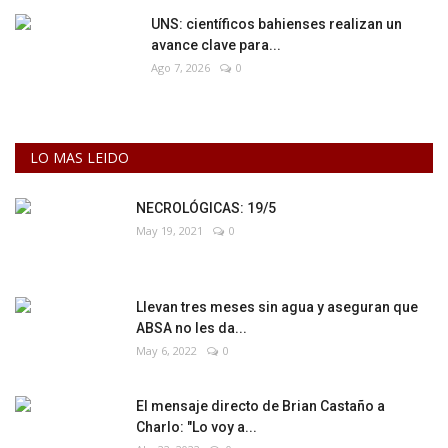
UNS: científicos bahienses realizan un
avance clave para...
Ago 7, 2026
0
LO MAS LEIDO
NECROLÓGICAS: 19/5
May 19, 2021
0
Llevan tres meses sin agua y aseguran que
ABSA no les da...
May 6, 2022
0
El mensaje directo de Brian Castaño a
Charlo: "Lo voy a...