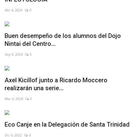
Abr 4, 2024
0
Buen desempeño de los alumnos del Dojo
Nintai del Centro...
Sep 9, 2024
0
Axel Kicillof junto a Ricardo Moccero
realizarán una serie...
Mar 6, 2024
0
Eco Canje en la Delegación de Santa Trinidad
Dic 6, 2022
0