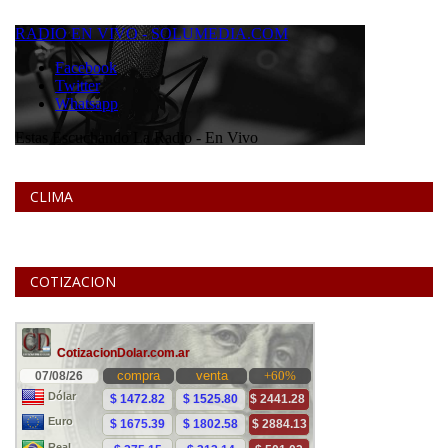
CLIMA
COTIZACION