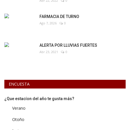
Abr 22, 2022
0
FARMACIA DE TURNO
Ago 7, 2026
0
ALERTA POR LLUVIAS FUERTES
Abr 23, 2021
0
ENCUESTA
¿Que estacíon del año te gusta más?
Verano
Otoño