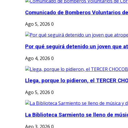
Comunicado de Bomberos Voluntarios de
Ago 5, 2026
0
Por qué seguirá detenido un joven que atr
Ago 4, 2026
0
Llega, porque lo pidieron, el TERCER CH
Ago 5, 2026
0
La Biblioteca Sarmiento se lleno de músic
Ago 3, 2026
0