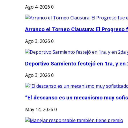
Ago 4, 2026
0
Arranco el Torneo Clausura: El Progreso fu
Ago 3, 2026
0
Deportivo Sarmiento festejó en 1ra, y en 2
Ago 3, 2026
0
“El descanso es un mecanismo muy sofis
May 14, 2026
0