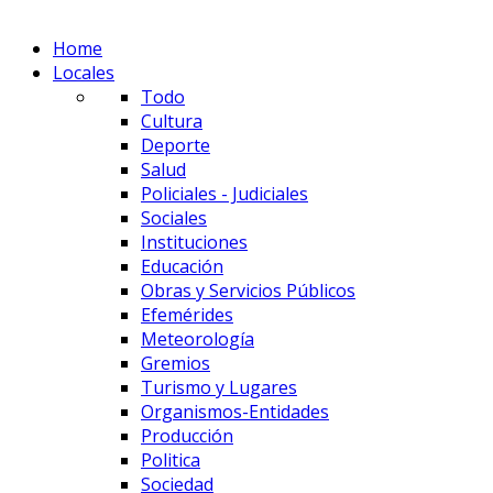
Home
Locales
Todo
Cultura
Deporte
Salud
Policiales - Judiciales
Sociales
Instituciones
Educación
Obras y Servicios Públicos
Efemérides
Meteorología
Gremios
Turismo y Lugares
Organismos-Entidades
Producción
Politica
Sociedad