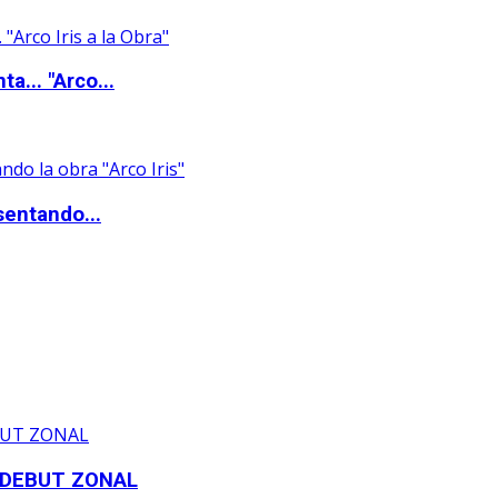
a... "Arco...
sentando...
 DEBUT ZONAL