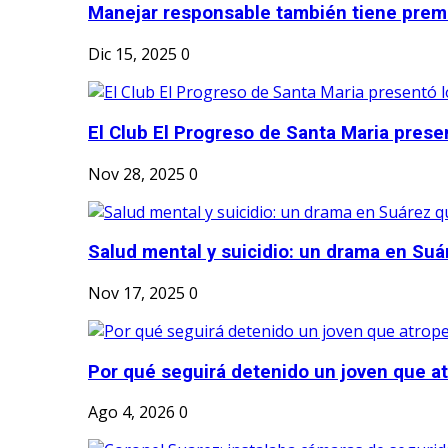
Manejar responsable también tiene prem
Dic 15, 2025
0
El Club El Progreso de Santa Maria presen
Nov 28, 2025
0
Salud mental y suicidio: un drama en Suá
Nov 17, 2025
0
Por qué seguirá detenido un joven que atr
Ago 4, 2026
0