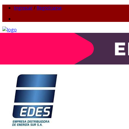
Ingresar
/
Registrarse