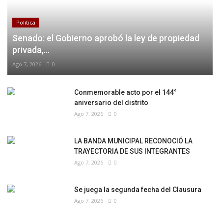
Politica
Senado: el Gobierno aprobó la ley de propiedad
privada,...
Ago 7, 2026
0
Conmemorable acto por el 144°
aniversario del distrito
Ago 7, 2026
0
LA BANDA MUNICIPAL RECONOCIÓ LA
TRAYECTORIA DE SUS INTEGRANTES
Ago 7, 2026
0
Se juega la segunda fecha del Clausura
Ago 7, 2026
0