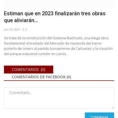
Estiman que en 2023 finalizarán tres obras
que aliviarán...
Jun 23, 2021
0
Se trata de la construcción del Sistema Riachuelo, una mega obra
fundamental; el traslado del Mercado de Hacienda del barrio
porteño de Liniers al partido bonaerense de Cañuelas; y la creación
del parque industrial curtidor en Lanús.
COMENTARIOS (0)
COMENTARIOS DE FACEBOOK (
0
)
CONFIRMAR