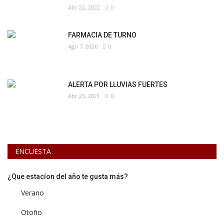
Abr 22, 2022
0
FARMACIA DE TURNO
Ago 7, 2026
0
ALERTA POR LLUVIAS FUERTES
Abr 23, 2021
0
ENCUESTA
¿Que estacíon del año te gusta más?
Verano
Otoño