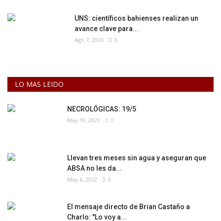
UNS: científicos bahienses realizan un
avance clave para...
Ago 7, 2026
0
LO MAS LEIDO
NECROLÓGICAS: 19/5
May 19, 2021
0
Llevan tres meses sin agua y aseguran que
ABSA no les da...
May 6, 2022
0
El mensaje directo de Brian Castaño a
Charlo: "Lo voy a...