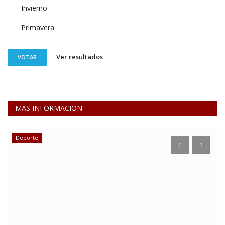
Invierno
Primavera
Ver resultados
VOTAR
MAS INFORMACION
Deporte