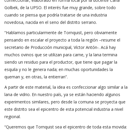
confeccionar, elaborado en forma local por la docente Carla
Golbek, de la UPSO. El interés fue muy grande, sobre todo
cuando se piensa que podría tratarse de una industria
novedosa, nacida en el seno del distrito serrano.
“Hablamos particularmente de Tornquist, pero obviamente
pensando en escalar el proyecto a toda la región –resume el
secretario de Producción municipal, Víctor Antón-. Acá hay
muchos ovinos que se utilizan para carne, y la lana termina
siendo un residuo para el productor, que tiene que pagar la
esquila y no le genera nada; en muchas oportunidades la
queman y, en otras, la entierran”.
A partir de este material, la idea es confeccionar algo similar a la
lana de vidrio. En nuestro país, ya se están haciendo algunos
experimentos similares, pero desde la comuna se proyecta que
este distrito sea el epicentro de esta potencial industria a nivel
regional.
“Queremos que Tornquist sea el epicentro de toda esta movida: