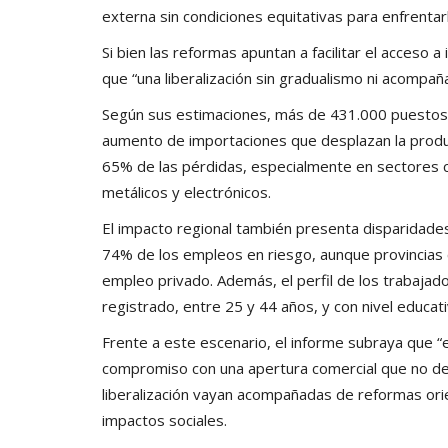
externa sin condiciones equitativas para enfrentarl
Si bien las reformas apuntan a facilitar el acceso
que “una liberalización sin gradualismo ni acompañ
Según sus estimaciones, más de 431.000 puestos
aumento de importaciones que desplazan la producc
65% de las pérdidas, especialmente en sectores c
metálicos y electrónicos.
El impacto regional también presenta disparidade
74% de los empleos en riesgo, aunque provincias 
empleo privado. Además, el perfil de los trabajad
registrado, entre 25 y 44 años, y con nivel educa
Frente a este escenario, el informe subraya que “
compromiso con una apertura comercial que no deje
liberalización vayan acompañadas de reformas orie
impactos sociales.