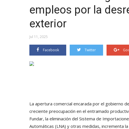
empleos por la desr
exterior
Jul 11, 2025
Facebook
Twitter
Goo
La apertura comercial encarada por el gobierno d
creciente preocupación en el entramado productivo
Fundar, la eliminación del Sistema de Importacione
Automáticas (LNA) y otras medidas, incrementa la 