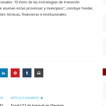
onales: “El éxito de las estrategias de transición
asuman estas provincias y municipios”, concluye Fundar,
s técnicas, financieras e institucionales.
OR
ARTÍCULO SIGUIENTE
NO
Zonal U13 de basquet en Olavarria