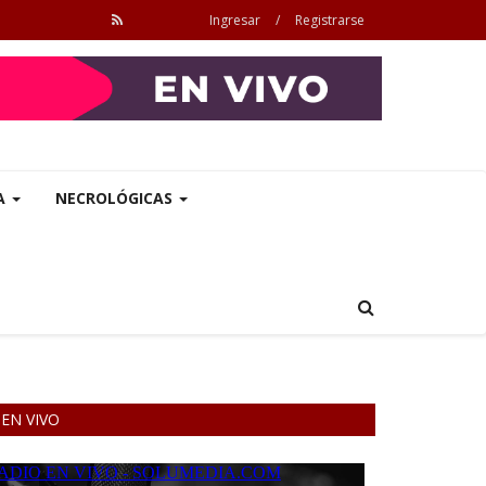
Ingresar
/
Registrarse
A
NECROLÓGICAS
EN VIVO