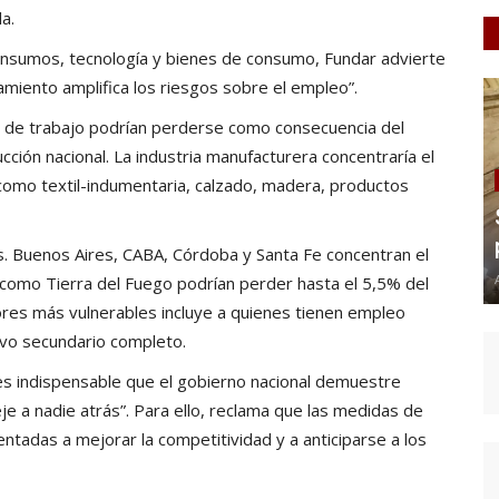
a.
 a insumos, tecnología y bienes de consumo, Fundar advierte
amiento amplifica los riesgos sobre el empleo”.
 de trabajo podrían perderse como consecuencia del
ión nacional. La industria manufacturera concentraría el
omo textil-indumentaria, calzado, madera, productos
s. Buenos Aires, CABA, Córdoba y Santa Fe concentran el
como Tierra del Fuego podrían perder hasta el 5,5% del
ores más vulnerables incluye a quienes tienen empleo
tivo secundario completo.
es indispensable que el gobierno nacional demuestre
 a nadie atrás”. Para ello, reclama que las medidas de
ntadas a mejorar la competitividad y a anticiparse a los