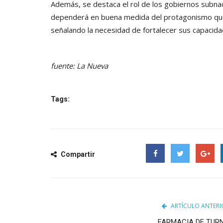
Además, se destaca el rol de los gobiernos subnaci
dependerá en buena medida del protagonismo que 
señalando la necesidad de fortalecer sus capacidade
fuente: La Nueva
Tags:
Compartir
Facebook
Twitter
Google
ARTÍCULO ANTERI
FARMACIA DE TUR