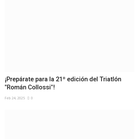
¡Prepárate para la 21º edición del Triatlón
"Román Collossi"!
Feb 24, 2025
0