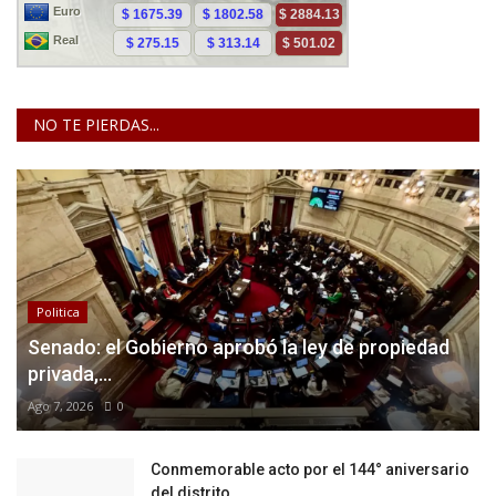
NO TE PIERDAS...
Politica
Senado: el Gobierno aprobó la ley de propiedad
privada,...
Ago 7, 2026
0
Conmemorable acto por el 144° aniversario
del distrito