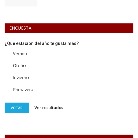
ENCUESTA
¿Que estacíon del año te gusta más?
Verano
Otoño
Invierno
Primavera
Ver resultados
VOTAR