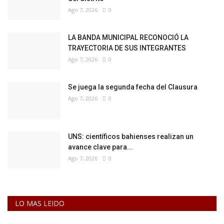
Ago 7, 2026
0
LA BANDA MUNICIPAL RECONOCIÓ LA
TRAYECTORIA DE SUS INTEGRANTES
Ago 7, 2026
0
Se juega la segunda fecha del Clausura
Ago 7, 2026
0
UNS: científicos bahienses realizan un
avance clave para...
Ago 7, 2026
0
LO MAS LEIDO