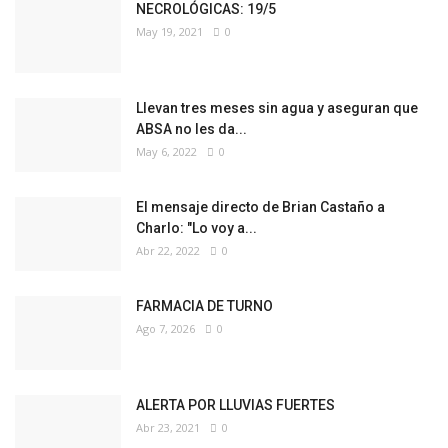
NECROLÓGICAS: 19/5
May 19, 2021
0
Llevan tres meses sin agua y aseguran que
ABSA no les da...
May 6, 2022
0
El mensaje directo de Brian Castaño a
Charlo: "Lo voy a...
Abr 22, 2022
0
FARMACIA DE TURNO
Ago 7, 2026
0
ALERTA POR LLUVIAS FUERTES
Abr 23, 2021
0