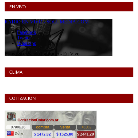
EN VIVO
CLIMA
COTIZACION