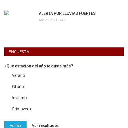
ALERTA POR LLUVIAS FUERTES
Abr 23, 2021
0
ENCUESTA
¿Que estacíon del año te gusta más?
Verano
Otoño
Invierno
Primavera
Ver resultados
VOTAR