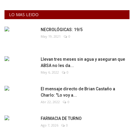
LO MAS LEIDO
NECROLÓGICAS: 19/5
May 19, 2021
0
Llevan tres meses sin agua y aseguran que
ABSA no les da...
May 6, 2022
0
El mensaje directo de Brian Castaño a
Charlo: "Lo voy a...
Abr 22, 2022
0
FARMACIA DE TURNO
Ago 7, 2026
0