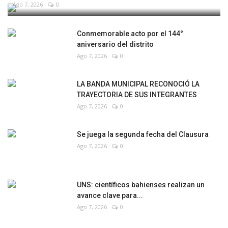
Ago 7, 2026
0
Conmemorable acto por el 144°
aniversario del distrito
Ago 7, 2026
0
LA BANDA MUNICIPAL RECONOCIÓ LA
TRAYECTORIA DE SUS INTEGRANTES
Ago 7, 2026
0
Se juega la segunda fecha del Clausura
Ago 7, 2026
0
UNS: científicos bahienses realizan un
avance clave para...
Ago 7, 2026
0