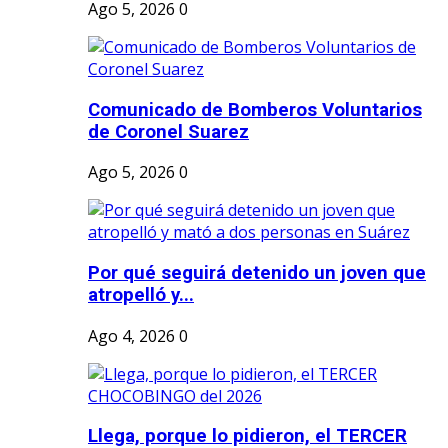
Ago 5, 2026
0
Comunicado de Bomberos Voluntarios
de Coronel Suarez
Ago 5, 2026
0
Por qué seguirá detenido un joven que
atropelló y...
Ago 4, 2026
0
Llega, porque lo pidieron, el TERCER