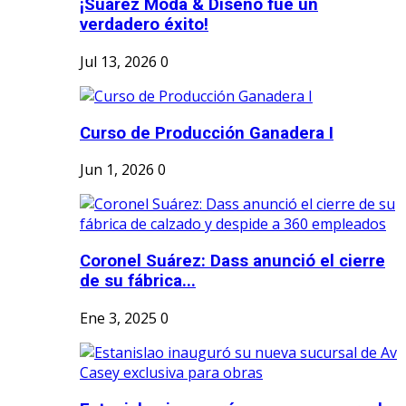
¡Suárez Moda & Diseño fue un
verdadero éxito!
Jul 13, 2026
0
Curso de Producción Ganadera I
Jun 1, 2026
0
Coronel Suárez: Dass anunció el cierre
de su fábrica...
Ene 3, 2025
0