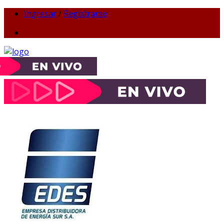
Ingresar
/
Registrarse