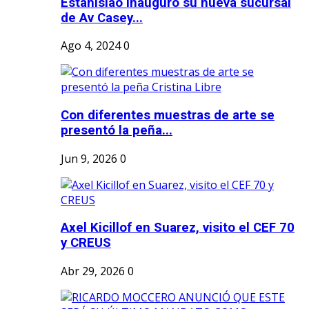
Estanislao inauguró su nueva sucursal
de Av Casey...
Ago 4, 2024
0
Con diferentes muestras de arte se
presentó la peña...
Jun 9, 2026
0
Axel Kicillof en Suarez, visito el CEF 70
y CREUS
Abr 29, 2026
0