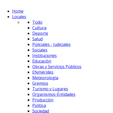
Home
Locales
Todo
Cultura
Deporte
Salud
Policiales - Judiciales
Sociales
Instituciones
Educación
Obras y Servicios Públicos
Efemérides
Meteorología
Gremios
Turismo y Lugares
Organismos-Entidades
Producción
Politica
Sociedad