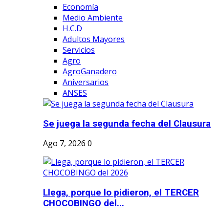
Economía
Medio Ambiente
H.C.D
Adultos Mayores
Servicios
Agro
AgroGanadero
Aniversarios
ANSES
Se juega la segunda fecha del Clausura
Ago 7, 2026
0
Llega, porque lo pidieron, el TERCER
CHOCOBINGO del...