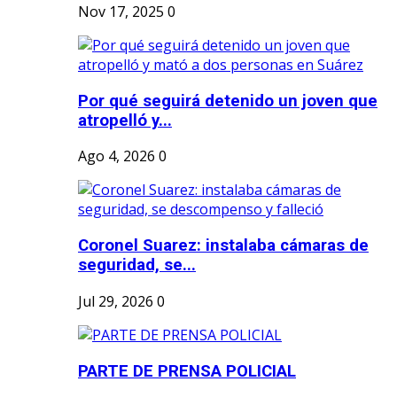
Nov 17, 2025
0
Por qué seguirá detenido un joven que
atropelló y...
Ago 4, 2026
0
Coronel Suarez: instalaba cámaras de
seguridad, se...
Jul 29, 2026
0
PARTE DE PRENSA POLICIAL