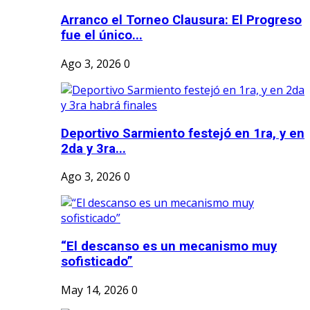
Arranco el Torneo Clausura: El Progreso
fue el único...
Ago 3, 2026
0
Deportivo Sarmiento festejó en 1ra, y en
2da y 3ra...
Ago 3, 2026
0
“El descanso es un mecanismo muy
sofisticado”
May 14, 2026
0