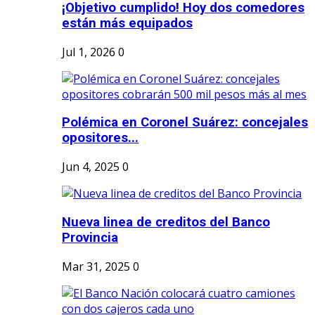
¡Objetivo cumplido! Hoy dos comedores
están más equipados
Jul 1, 2026
0
Polémica en Coronel Suárez: concejales
opositores...
Jun 4, 2025
0
Nueva linea de creditos del Banco
Provincia
Mar 31, 2025
0