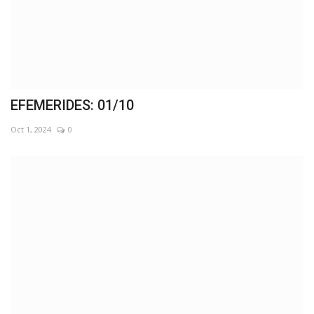
EFEMERIDES: 01/10
Oct 1, 2024
0