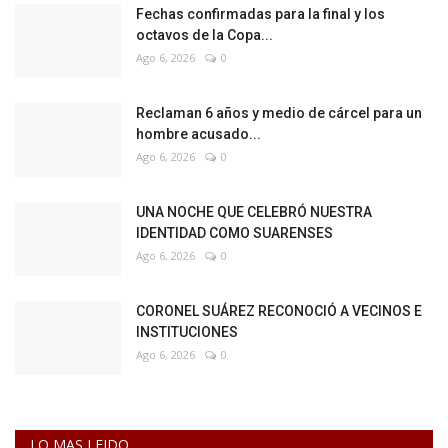
Fechas confirmadas para la final y los
octavos de la Copa...
Ago 6, 2026
0
Reclaman 6 años y medio de cárcel para un
hombre acusado...
Ago 6, 2026
0
UNA NOCHE QUE CELEBRÓ NUESTRA
IDENTIDAD COMO SUARENSES
Ago 6, 2026
0
CORONEL SUÁREZ RECONOCIÓ A VECINOS E
INSTITUCIONES
Ago 6, 2026
0
LO MAS LEIDO