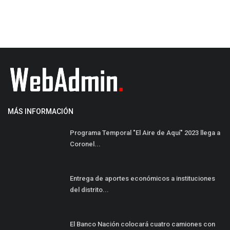
MÁS INFORMACIÓN
Programa Temporal "El Aire de Aquí" 2023 llega a
Coronel...
Entrega de aportes económicos a instituciones
del distrito...
El Banco Nación colocará cuatro camiones con