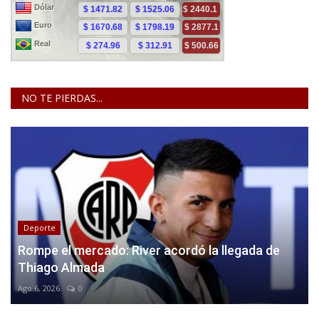
NO TE PIERDAS...
Deporte
Rompe el mercado: River acordó la llegada de
Thiago Almada
Ago 6, 2026
0