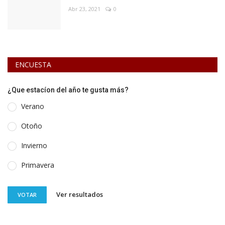
Abr 23, 2021
0
ENCUESTA
¿Que estacíon del año te gusta más?
Verano
Otoño
Invierno
Primavera
Ver resultados
VOTAR