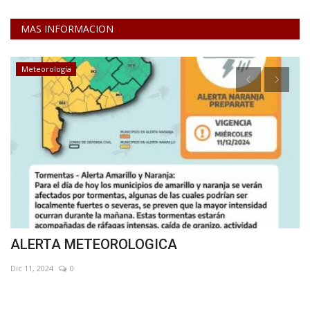
MAS INFORMACION
Meteorología
ALERTA METEOROLOGICA
R
R
Dic 11, 2024
0
No