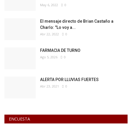
May 6, 2022
0
El mensaje directo de Brian Castaño a
Charlo: "Lo voy a...
Abr 22, 2022
0
FARMACIA DE TURNO
Ago 5, 2026
0
ALERTA POR LLUVIAS FUERTES
Abr 23, 2021
0
ENCUESTA