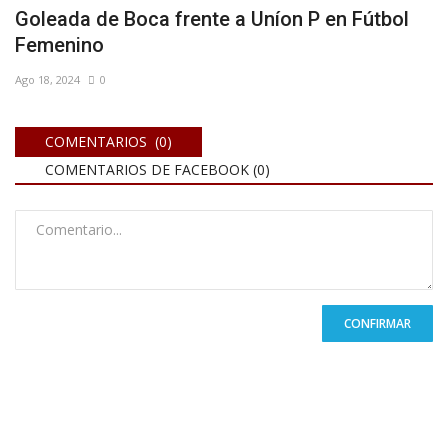
Goleada de Boca frente a Uníon P en Fútbol
Femenino
Ago 18, 2024
0
COMENTARIOS (0)
COMENTARIOS DE FACEBOOK (
0
)
CONFIRMAR