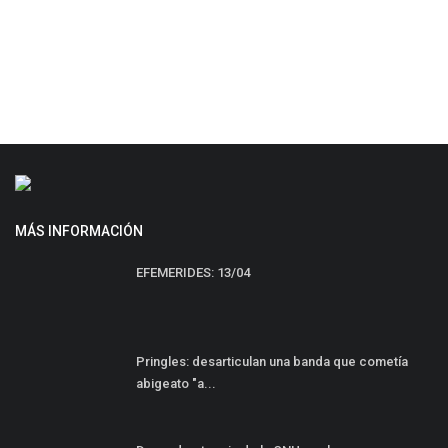
En
MÁS INFORMACIÓN
EFEMERIDES: 13/04
Pringles: desarticulan una banda que cometía
abigeato "a...