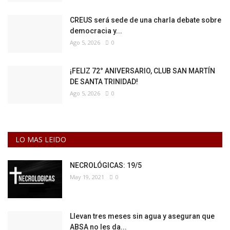
CREUS será sede de una charla debate sobre
democracia y...
Ago 5, 2026
0
¡FELIZ 72° ANIVERSARIO, CLUB SAN MARTÍN
DE SANTA TRINIDAD!
Ago 5, 2026
0
LO MAS LEIDO
NECROLÓGICAS: 19/5
May 19, 2021
0
Llevan tres meses sin agua y aseguran que
ABSA no les da...