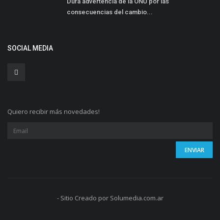
Dura advertencia de la ONU por las
consecuencias del cambio...
SOCIAL MEDIA
Quiero recibir más novedades!
- Sitio Creado por Solumedia.com.ar