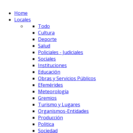
Home
Locales
Todo
Cultura
Deporte
Salud
Policiales - Judiciales
Sociales
Instituciones
Educación
Obras y Servicios Públicos
Efemérides
Meteorología
Gremios
Turismo y Lugares
Organismos-Entidades
Producción
Politica
Sociedad