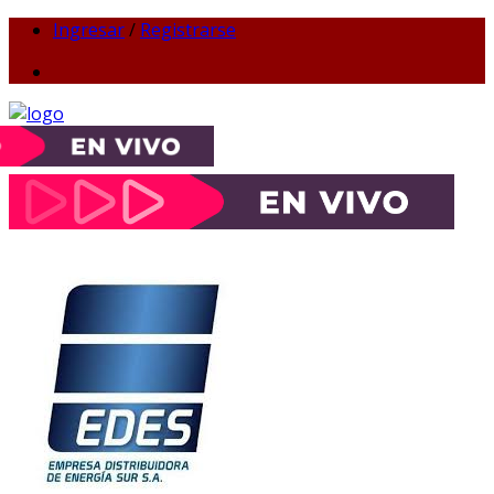
Ingresar
/
Registrarse