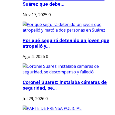
Suárez que debe...
Nov 17, 2025
0
Por qué seguirá detenido un joven que
atropelló y...
Ago 4, 2026
0
Coronel Suarez: instalaba cámaras de
seguridad, se...
Jul 29, 2026
0