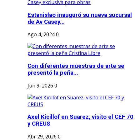
Estanislao inauguró su nueva sucursal
de Av Casey...
Ago 4, 2024
0
Con diferentes muestras de arte se
presentó la peña...
Jun 9, 2026
0
Axel Kicillof en Suarez, visito el CEF 70
y CREUS
Abr 29, 2026
0