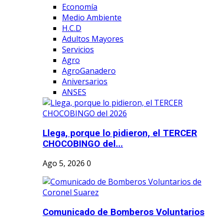
Economía
Medio Ambiente
H.C.D
Adultos Mayores
Servicios
Agro
AgroGanadero
Aniversarios
ANSES
Llega, porque lo pidieron, el TERCER
CHOCOBINGO del...
Ago 5, 2026
0
Comunicado de Bomberos Voluntarios