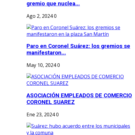
gremio que nuclea...
Ago 2, 2024
0
Paro en Coronel Suárez: los gremios se
manifestaron...
May 10, 2024
0
ASOCIACIÓN EMPLEADOS DE COMERCIO
CORONEL SUAREZ
Ene 23, 2024
0