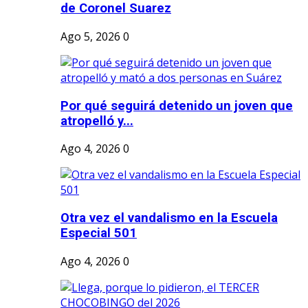
de Coronel Suarez
Ago 5, 2026
0
Por qué seguirá detenido un joven que
atropelló y...
Ago 4, 2026
0
Otra vez el vandalismo en la Escuela
Especial 501
Ago 4, 2026
0