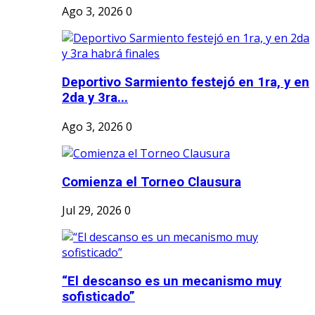
Ago 3, 2026
0
Deportivo Sarmiento festejó en 1ra, y en
2da y 3ra...
Ago 3, 2026
0
Comienza el Torneo Clausura
Jul 29, 2026
0
“El descanso es un mecanismo muy
sofisticado”