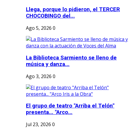
Llega, porque lo pidieron, el TERCER
CHOCOBINGO del...
Ago 5, 2026
0
La Biblioteca Sarmiento se lleno de
música y danza...
Ago 3, 2026
0
El grupo de teatro "Arriba el Telón"
presenta... "Arco...
Jul 23, 2026
0