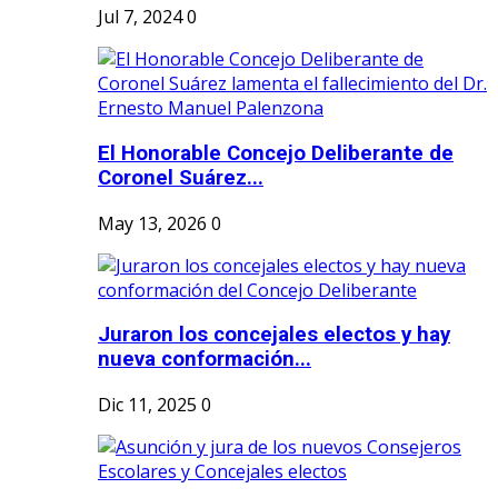
Jul 7, 2024
0
El Honorable Concejo Deliberante de
Coronel Suárez...
May 13, 2026
0
Juraron los concejales electos y hay
nueva conformación...
Dic 11, 2025
0