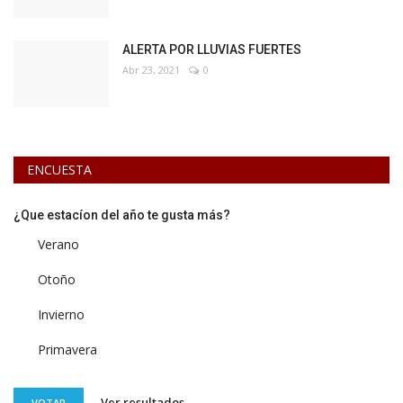
ALERTA POR LLUVIAS FUERTES
Abr 23, 2021
0
ENCUESTA
¿Que estacíon del año te gusta más?
Verano
Otoño
Invierno
Primavera
Ver resultados
VOTAR