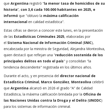
que
Argentina
registró “
la menor tasa de homicidios de su
historia
”,
con 3,6 cada 100.000 habitantes en 2025, e
informó
que "obtuvo la
máxima calificación
internacional
en calidad estadística".
Estas cifras se dieron a conocer este lunes, en la presentación
de las
Estadísticas Criminales 2025
, elaboradas por
el
Sistema Nacional de Información Criminal
(
SNIC
),
encabezada por la ministra de Seguridad, Alejandra Monteoliva,
quien destacó que reflejan una "
reducción sostenida de los
principales delitos en todo el país
" y consolidan "la
tendencia descendente" registrada en los últimos años.
Durante el acto, y en presencia del
director nacional de
Estadística Criminal
,
Marco González
,
Monteoliva
celebró
que
Argentina
alcanzó en 2026 el grado “A” de Calidad
Estadística, la máxima calificación brindada por la
Oficina de
las Naciones Unidas
contra la Droga y el Delito
(
UNODC
)
para los sistemas de información criminal.