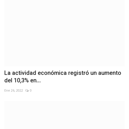
La actividad económica registró un aumento
del 10,3% en...
Ene 26, 2022
0