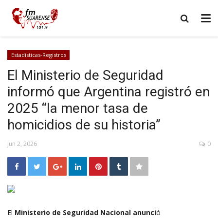
Estadísticas-Registros
El Ministerio de Seguridad
informó que Argentina registró en
2025 “la menor tasa de
homicidios de su historia”
Jun 2, 2026
0
El
Ministerio de Seguridad Nacional anunci
ó