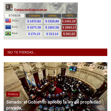
NO TE PIERDAS...
Politica
Senado: el Gobierno aprobó la ley de propiedad
privada,...