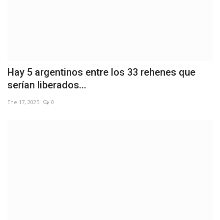
Hay 5 argentinos entre los 33 rehenes que
serían liberados...
Ene 17, 2025
0