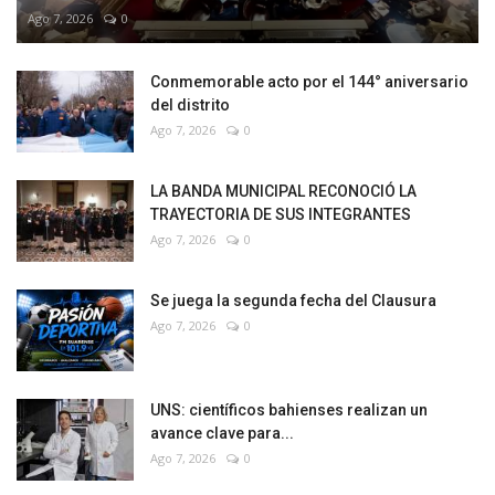
Ago 7, 2026
0
Conmemorable acto por el 144° aniversario
del distrito
Ago 7, 2026
0
LA BANDA MUNICIPAL RECONOCIÓ LA
TRAYECTORIA DE SUS INTEGRANTES
Ago 7, 2026
0
Se juega la segunda fecha del Clausura
Ago 7, 2026
0
UNS: científicos bahienses realizan un
avance clave para...
Ago 7, 2026
0