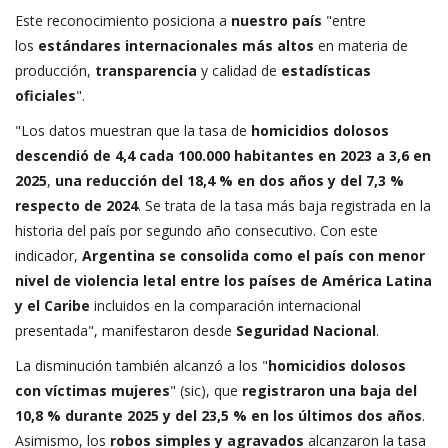
Este reconocimiento posiciona a
nuestro país
"entre
los
estándares internacionales más altos
en materia de
producción,
transparencia
y calidad de
estadísticas
oficiales
".
"Los datos muestran que la tasa de
homicidios dolosos
descendió de 4,4 cada 100.000 habitantes en 2023
a 3,6 en
2025
,
una reducción del 18,4 % en dos años y del 7,3 %
respecto de 2024
. Se trata de la tasa más baja registrada en la
historia del país por segundo año consecutivo. Con este
indicador,
Argentina se consolida como el país con menor
nivel de violencia letal entre los países de América Latina
y el Caribe
incluidos en la comparación internacional
presentada", manifestaron desde
Seguridad Nacional
.
La disminución también alcanzó a los
"
homicidios dolosos
con víctimas mujeres
" (sic), que
registraron una baja del
10,8 % durante 2025 y del 23,5 % en los últimos dos años
.
Asimismo, los
robos simples y agravados
alcanzaron la tasa