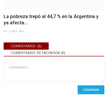
La pobreza trepó al 44,7 % en la Argentina y
ya afecta...
Dic 5, 2023
0
COMENTARIOS (0)
COMENTARIOS DE FACEBOOK (
0
)
CONFIRMAR