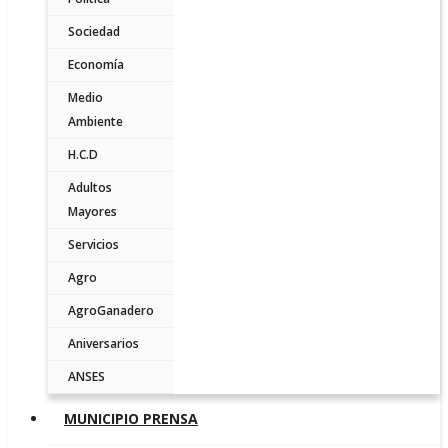
Sociedad
Economía
Medio
Ambiente
H.C.D
Adultos
Mayores
Servicios
Agro
AgroGanadero
Aniversarios
ANSES
MUNICIPIO PRENSA