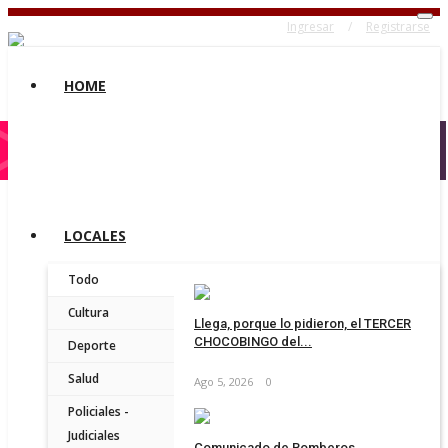
Ingresar
/
Registrarse
HOME
LOCALES
Todo
Cultura
Llega, porque lo pidieron, el TERCER
CHOCOBINGO del...
Deporte
Salud
Ago 5, 2026
0
Policiales -
Judiciales
Comunicado de Bomberos