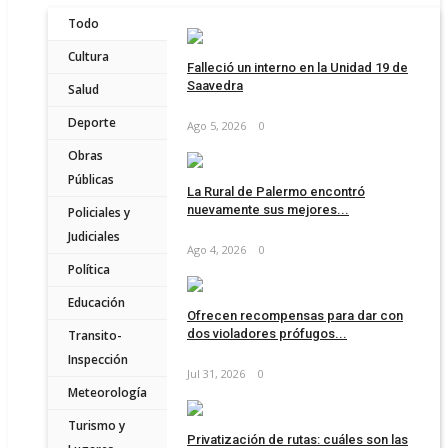
Todo
Cultura
Falleció un interno en la Unidad 19 de
Saavedra
Salud
Deporte
Ago 5, 2026
0
Obras
Públicas
La Rural de Palermo encontró
nuevamente sus mejores...
Policiales y
Judiciales
Ago 4, 2026
0
Política
Educación
Ofrecen recompensas para dar con
dos violadores prófugos...
Transito-
Inspección
Jul 31, 2026
0
Meteorología
Turismo y
Privatización de rutas: cuáles son las