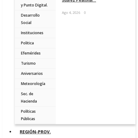
Suárez Peatonal...
y Punto Digital.
Ago 4, 2026
0
Desarrollo
Social
Instituciones
Politica
Efemérides
Turismo
Aniversarios
Meteorología
Sec. de
Hacienda
Políticas
Públicas
REGIÓN-PROV.