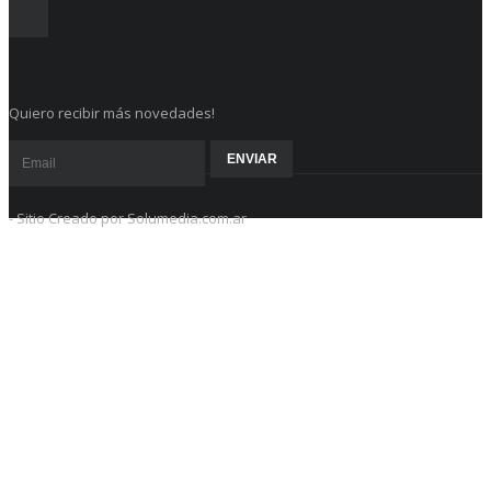
Quiero recibir más novedades!
- Sitio Creado por Solumedia.com.ar