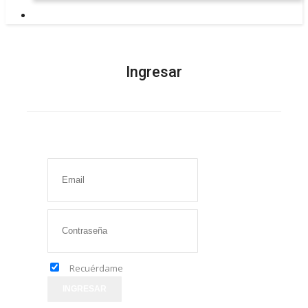
Ingresar
Recuérdame
INGRESAR