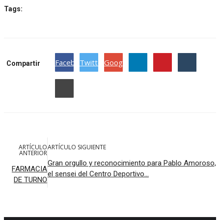
Tags:
Facebook
Twitter
Google
Compartir
ARTÍCULO
ARTÍCULO SIGUIENTE
ANTERIOR
Gran orgullo y reconocimiento para Pablo Amoroso,
FARMACIA
el sensei del Centro Deportivo...
DE TURNO