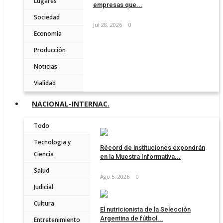
Lugares
empresas que...
Sociedad
Jul 28, 2026
0
Economía
Producción
Noticias
Vialidad
NACIONAL-INTERNAC.
Todo
Tecnologia y
Récord de instituciones expondrán
Ciencia
en la Muestra Informativa...
Salud
Ago 5, 2026
0
Judicial
Cultura
El nutricionista de la Selección
Argentina de fútbol...
Entretenimiento