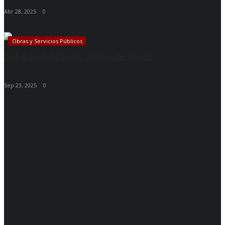
Abr 28, 2025
0
Obras y Servicios Públicos
EDES COMUNICA: aviso de corte
Sep 23, 2025
0