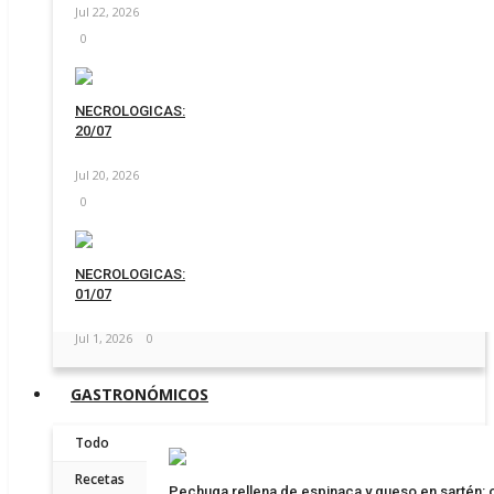
Jul 22, 2026
0
NECROLOGICAS:
20/07
Jul 20, 2026
0
NECROLOGICAS:
01/07
Jul 1, 2026
0
GASTRONÓMICOS
Todo
Recetas
Pechuga rellena de espinaca y queso en sartén: o