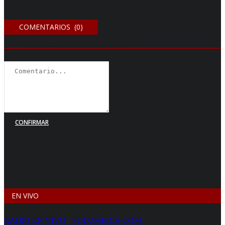
COMENTARIOS (0)
COMENTARIOS DE FACEBOOK (
0
)
CONFIRMAR
EN VIVO