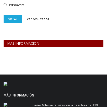
Primavera
Ver resultados
VOTAR
MAS INFORMACION
MÁS INFORMACIÓN
Javier Milei se reunirá con la directora del FMI