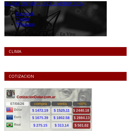
CLIMA
COTIZACION