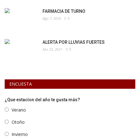
FARMACIA DE TURNO
Ago 7, 2026
0
ALERTA POR LLUVIAS FUERTES
Abr 23, 2021
0
ENCUESTA
¿Que estacíon del año te gusta más?
Verano
Otoño
Invierno