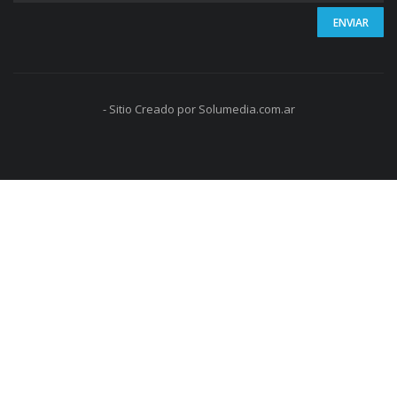
- Sitio Creado por Solumedia.com.ar