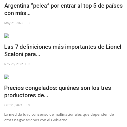
Argentina “pelea” por entrar al top 5 de países
con más...
May 21, 2022
0
Las 7 definiciones más importantes de Lionel
Scaloni para...
Nov 25, 2022
0
Precios congelados: quiénes son los tres
productores de...
Oct 21, 2021
0
La medida tuvo consenso de multinacionales que dependen de
otras negociaciones con el Gobierno