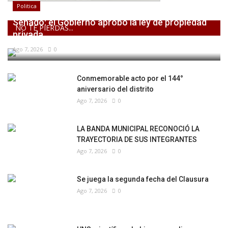
Politica
Senado: el Gobierno aprobó la ley de propiedad
NO TE PIERDAS...
privada,...
Ago 7, 2026
0
Conmemorable acto por el 144°
aniversario del distrito
Ago 7, 2026
0
LA BANDA MUNICIPAL RECONOCIÓ LA
TRAYECTORIA DE SUS INTEGRANTES
Ago 7, 2026
0
Se juega la segunda fecha del Clausura
Ago 7, 2026
0