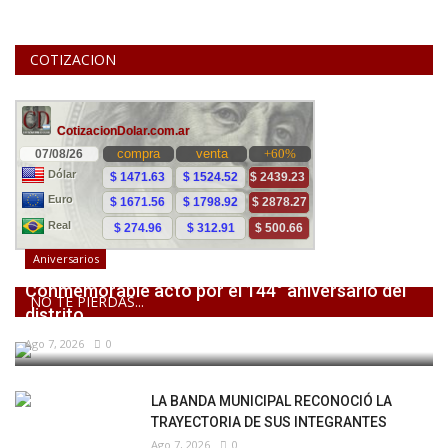
COTIZACION
Aniversarios
Conmemorable acto por el 144° aniversario del
NO TE PIERDAS...
distrito
Ago 7, 2026
0
LA BANDA MUNICIPAL RECONOCIÓ LA
TRAYECTORIA DE SUS INTEGRANTES
Ago 7, 2026
0