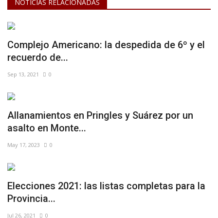
NOTICIAS RELACIONADAS
Complejo Americano: la despedida de 6º y el
recuerdo de...
Sep 13, 2021
0
Allanamientos en Pringles y Suárez por un
asalto en Monte...
May 17, 2023
0
Elecciones 2021: las listas completas para la
Provincia...
Jul 26, 2021
0