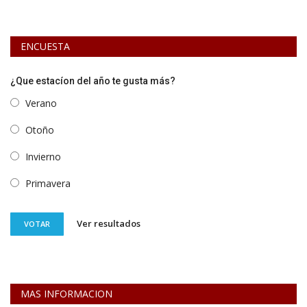
ENCUESTA
¿Que estacíon del año te gusta más?
Verano
Otoño
Invierno
Primavera
Ver resultados
VOTAR
MAS INFORMACION