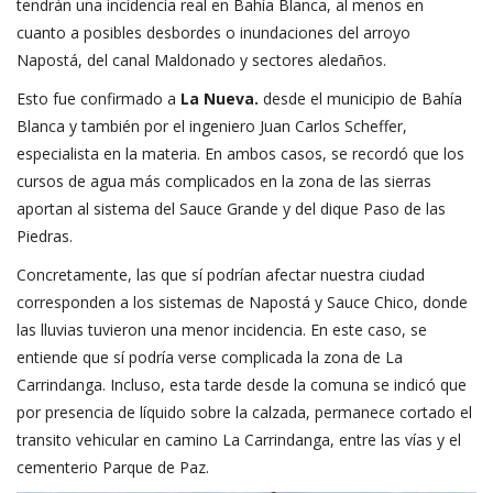
tendrán una incidencia real en Bahía Blanca, al menos en
cuanto a posibles desbordes o inundaciones del arroyo
Napostá, del canal Maldonado y sectores aledaños.
Esto fue confirmado a
La Nueva.
desde el municipio de Bahía
Blanca y también por el ingeniero Juan Carlos Scheffer,
especialista en la materia. En ambos casos, se recordó que los
cursos de agua más complicados en la zona de las sierras
aportan al sistema del Sauce Grande y del dique Paso de las
Piedras.
Concretamente, las que sí podrían afectar nuestra ciudad
corresponden a los sistemas de Napostá y Sauce Chico, donde
las lluvias tuvieron una menor incidencia. En este caso, se
entiende que sí podría verse complicada la zona de La
Carrindanga. Incluso, esta tarde desde la comuna se indicó que
por presencia de líquido sobre la calzada, permanece cortado el
transito vehicular en camino La Carrindanga, entre las vías y el
cementerio Parque de Paz.