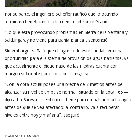
Por su parte, el ingeniero Scheffer ratificó que lo ocurrido
terminará beneficiando a la cuenca del Sauce Grande.
"Lo que está provocando problemas en Sierra de la Ventana y
Saldungaray no viene para Bahía Blanca", sentenció.
Sin embargo, señaló que el ingreso de este caudal será una
oportunidad para el sistema de provisión de agua bahiense, ya
que actualmente el dique Paso de las Piedras cuenta con
margen suficiente para contener el ingreso.
"Con la cota actual posee una brecha de 7 metros antes de
alcanzar su nivel de embalse normal, situado en la cota 165 —
dijo a
La Nueva.
—. Entonces, tiene para embalsar mucha agua
antes de que se vea afectado; al contrario, va a recuperar
niveles entre hoy y mañana", aseguró.
fuente: La Nueva