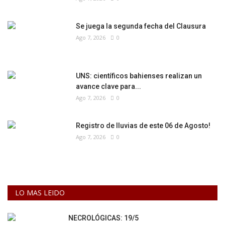
Se juega la segunda fecha del Clausura
Ago 7, 2026
0
UNS: científicos bahienses realizan un
avance clave para...
Ago 7, 2026
0
Registro de lluvias de este 06 de Agosto!
Ago 7, 2026
0
LO MAS LEIDO
NECROLÓGICAS: 19/5