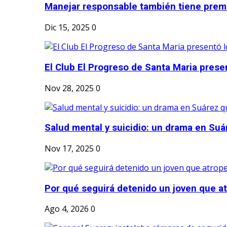
Manejar responsable también tiene prem
Dic 15, 2025
0
El Club El Progreso de Santa Maria presen
Nov 28, 2025
0
Salud mental y suicidio: un drama en Suá
Nov 17, 2025
0
Por qué seguirá detenido un joven que atr
Ago 4, 2026
0