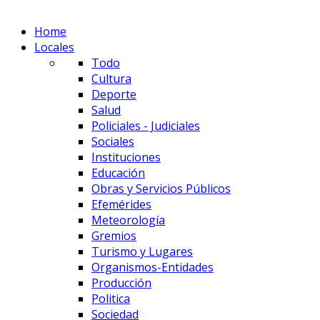
Home
Locales
Todo
Cultura
Deporte
Salud
Policiales - Judiciales
Sociales
Instituciones
Educación
Obras y Servicios Públicos
Efemérides
Meteorología
Gremios
Turismo y Lugares
Organismos-Entidades
Producción
Politica
Sociedad