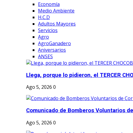
Economía
Medio Ambiente
H.C.D
Adultos Mayores
Servicios
Agro
AgroGanadero
Aniversarios
ANSES
Llega, porque lo pidieron, el TERCER CH
Ago 5, 2026
0
Comunicado de Bomberos Voluntarios de
Ago 5, 2026
0