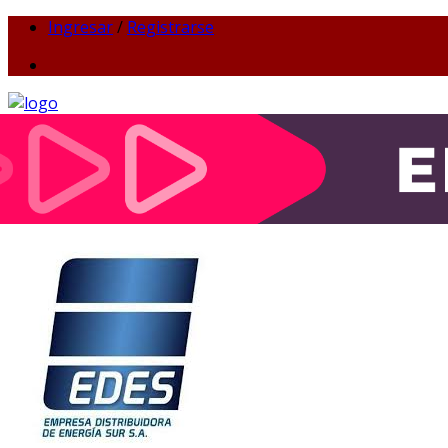
Ingresar
/
Registrarse