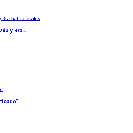
da y 3ra...
ticado”