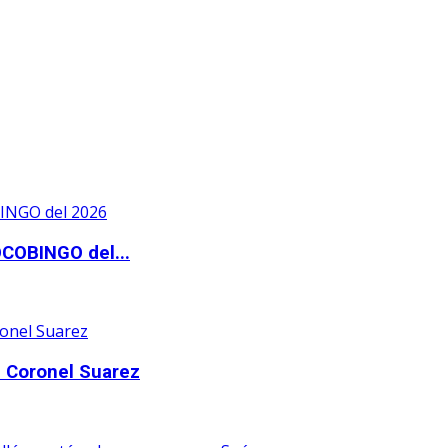
OCOBINGO del...
 Coronel Suarez