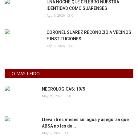
UNA NOCHE QUE CELEBRÓ NUESTRA
IDENTIDAD COMO SUARENSES
Ago 6, 2026
0
CORONEL SUÁREZ RECONOCIÓ A VECINOS
E INSTITUCIONES
Ago 6, 2026
0
LO MAS LEIDO
NECROLÓGICAS: 19/5
May 19, 2021
0
Llevan tres meses sin agua y aseguran que
ABSA no les da...
May 6, 2022
0