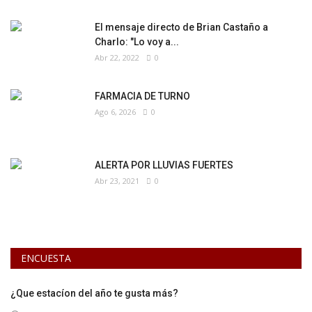
El mensaje directo de Brian Castaño a
Charlo: "Lo voy a...
Abr 22, 2022
0
FARMACIA DE TURNO
Ago 6, 2026
0
ALERTA POR LLUVIAS FUERTES
Abr 23, 2021
0
ENCUESTA
¿Que estacíon del año te gusta más?