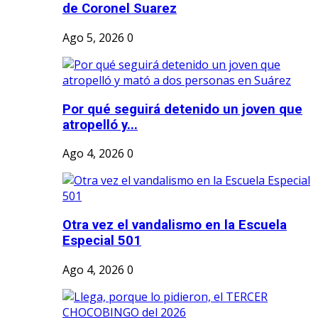
de Coronel Suarez
Ago 5, 2026
0
Por qué seguirá detenido un joven que
atropelló y...
Ago 4, 2026
0
Otra vez el vandalismo en la Escuela
Especial 501
Ago 4, 2026
0