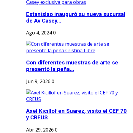
Estanislao inauguró su nueva sucursal
de Av Casey...
Ago 4, 2024
0
Con diferentes muestras de arte se
presentó la peña...
Jun 9, 2026
0
Axel Kicillof en Suarez, visito el CEF 70
y CREUS
Abr 29, 2026
0