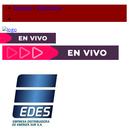
Ingresar
/
Registrarse