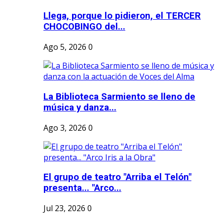
Llega, porque lo pidieron, el TERCER
CHOCOBINGO del...
Ago 5, 2026
0
La Biblioteca Sarmiento se lleno de
música y danza...
Ago 3, 2026
0
El grupo de teatro "Arriba el Telón"
presenta... "Arco...
Jul 23, 2026
0