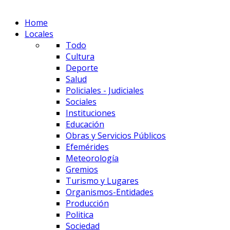
Home
Locales
Todo
Cultura
Deporte
Salud
Policiales - Judiciales
Sociales
Instituciones
Educación
Obras y Servicios Públicos
Efemérides
Meteorología
Gremios
Turismo y Lugares
Organismos-Entidades
Producción
Politica
Sociedad