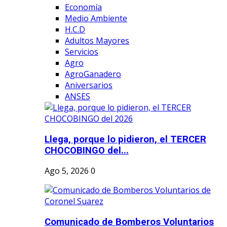
Economía
Medio Ambiente
H.C.D
Adultos Mayores
Servicios
Agro
AgroGanadero
Aniversarios
ANSES
Llega, porque lo pidieron, el TERCER
CHOCOBINGO del...
Ago 5, 2026
0
Comunicado de Bomberos Voluntarios