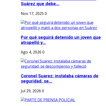
Suárez que debe...
Nov 17, 2025
0
Por qué seguirá detenido un joven que
atropelló y...
Ago 4, 2026
0
Coronel Suarez: instalaba cámaras de
seguridad, se...
Jul 29, 2026
0