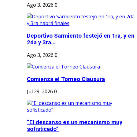
Ago 3, 2026
0
Deportivo Sarmiento festejó en 1ra, y en
2da y 3ra...
Ago 3, 2026
0
Comienza el Torneo Clausura
Jul 29, 2026
0
“El descanso es un mecanismo muy
sofisticado”