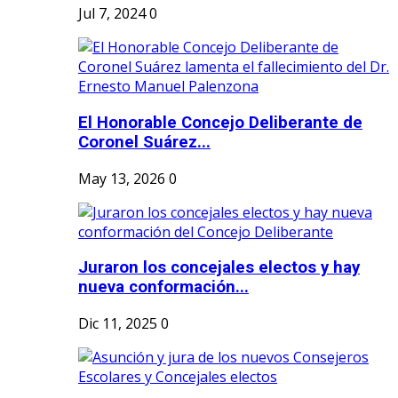
Jul 7, 2024
0
El Honorable Concejo Deliberante de
Coronel Suárez...
May 13, 2026
0
Juraron los concejales electos y hay
nueva conformación...
Dic 11, 2025
0