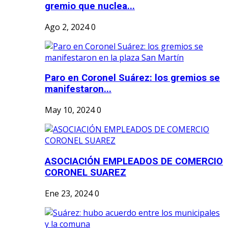
gremio que nuclea...
Ago 2, 2024
0
Paro en Coronel Suárez: los gremios se
manifestaron...
May 10, 2024
0
ASOCIACIÓN EMPLEADOS DE COMERCIO
CORONEL SUAREZ
Ene 23, 2024
0