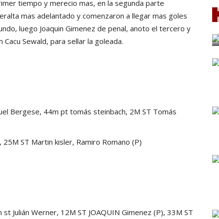
primer tiempo y merecio mas, en la segunda parte
 Peralta mas adelantado y comenzaron a llegar mas goles
gundo, luego Joaquin Gimenez de penal, anoto el tercero y
 Cacu Sewald, para sellar la goleada.
l Bergese, 44m pt tomás steinbach, 2M ST Tomás
 25M ST Martin kisler, Ramiro Romano (P)
 Julián Werner, 12M ST JOAQUIN Gimenez (P), 33M ST