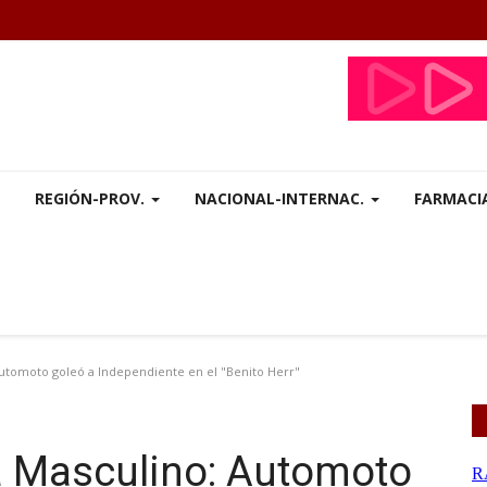
REGIÓN-PROV.
NACIONAL-INTERNAC.
FARMACI
utomoto goleó a Independiente en el "Benito Herr"
a Masculino: Automoto