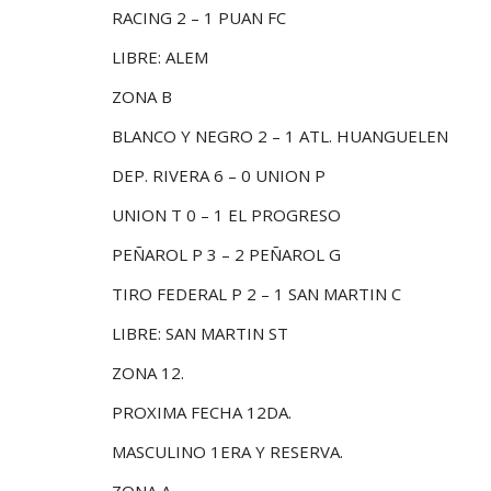
RACING 2 – 1 PUAN FC
LIBRE: ALEM
ZONA B
BLANCO Y NEGRO 2 – 1 ATL. HUANGUELEN
DEP. RIVERA 6 – 0 UNION P
UNION T 0 – 1 EL PROGRESO
PEÑAROL P 3 – 2 PEÑAROL G
TIRO FEDERAL P 2 – 1 SAN MARTIN C
LIBRE: SAN MARTIN ST
ZONA 12.
PROXIMA FECHA 12DA.
MASCULINO 1ERA Y RESERVA.
ZONA A