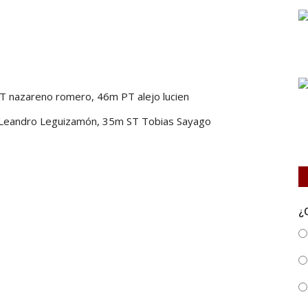
nazareno romero, 46m PT alejo lucien
Leandro Leguizamón, 35m ST Tobias Sayago
¿