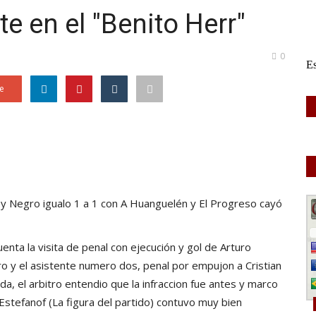
e en el "Benito Herr"
0
e
 y Negro igualo 1 a 1 con A Huanguelén y El Progreso cayó
uenta la visita de penal con ejecución y gol de Arturo
tro y el asistente numero dos, penal por empujon a Cristian
da, el arbitro entendio que la infraccion fue antes y marco
y Estefanof (La figura del partido) contuvo muy bien