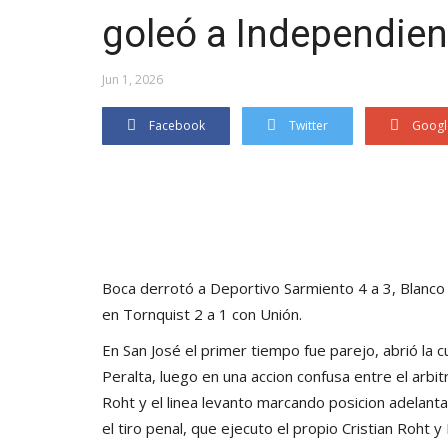
goleó a Independient
Jun 1, 2026
Facebook
Twitter
Googl
Boca derrotó a Deportivo Sarmiento 4 a 3, Blanco
en Tornquist 2 a 1 con Unión.
En San José el primer tiempo fue parejo, abrió la c
Peralta, luego en una accion confusa entre el arbi
Roht y el linea levanto marcando posicion adelanta
el tiro penal, que ejecuto el propio Cristian Roht 