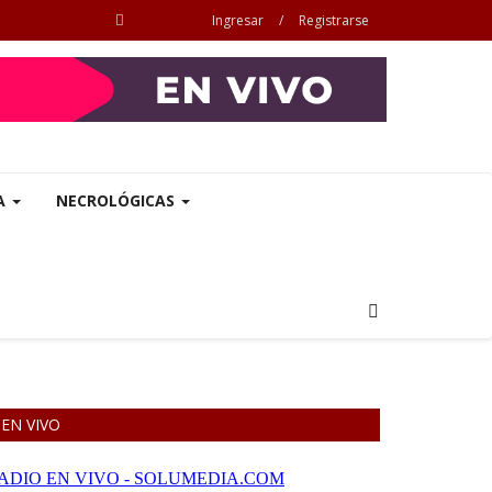
Ingresar
/
Registrarse
A
NECROLÓGICAS
EN VIVO