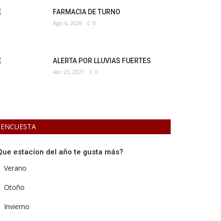
FARMACIA DE TURNO
Ago 6, 2026
0
ALERTA POR LLUVIAS FUERTES
Abr 23, 2021
0
ENCUESTA
Que estacíon del año te gusta más?
Verano
Otoño
Invierno