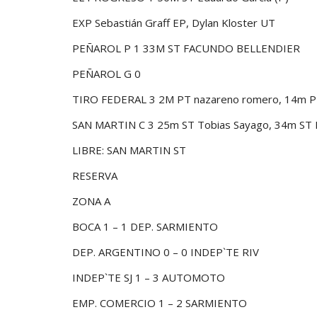
EXP Sebastián Graff EP, Dylan Kloster UT
PEÑAROL P 1 33M ST FACUNDO BELLENDIER
PEÑAROL G 0
TIRO FEDERAL 3 2M PT nazareno romero, 14m PT 
SAN MARTIN C 3 25m ST Tobias Sayago, 34m ST 
LIBRE: SAN MARTIN ST
RESERVA
ZONA A
BOCA 1 – 1 DEP. SARMIENTO
DEP. ARGENTINO 0 – 0 INDEP`TE RIV
INDEP`TE SJ 1 – 3 AUTOMOTO
EMP. COMERCIO 1 – 2 SARMIENTO