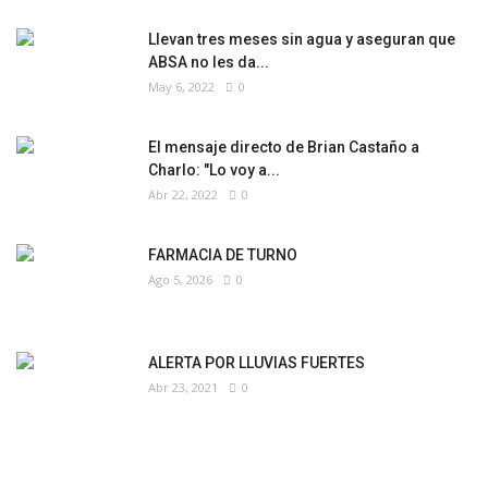
Llevan tres meses sin agua y aseguran que
ABSA no les da...
May 6, 2022
0
El mensaje directo de Brian Castaño a
Charlo: "Lo voy a...
Abr 22, 2022
0
FARMACIA DE TURNO
Ago 5, 2026
0
ALERTA POR LLUVIAS FUERTES
Abr 23, 2021
0