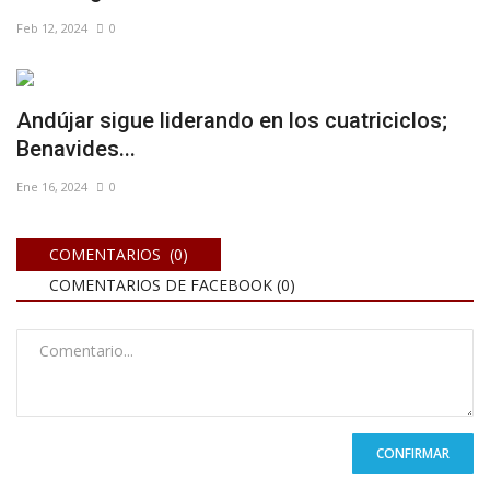
Feb 12, 2024
0
Andújar sigue liderando en los cuatriciclos;
Benavides...
Ene 16, 2024
0
COMENTARIOS (0)
COMENTARIOS DE FACEBOOK (
0
)
CONFIRMAR