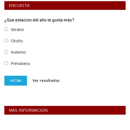
ENCUESTA
¿Que estacíon del año te gusta más?
Verano
Otoño
Invierno
Primavera
Ver resultados
VOTAR
MAS INFORMACION