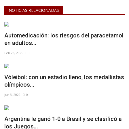
NOTICIAS RELACIONADAS
Automedicación: los riesgos del paracetamol
en adultos...
Feb 26, 2025
0
Vóleibol: con un estadio lleno, los medallistas
olímpicos...
Jun 3, 2022
0
Argentina le ganó 1-0 a Brasil y se clasificó a
los Juegos...