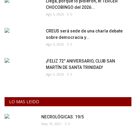
Llega, porque lo pidieron, el TERCER
CHOCOBINGO del 2026...
Ago 5, 2026
0
CREUS será sede de una charla debate
sobre democracia y...
Ago 5, 2026
0
¡FELIZ 72° ANIVERSARIO, CLUB SAN
MARTÍN DE SANTA TRINIDAD!
Ago 5, 2026
0
LO MAS LEIDO
NECROLÓGICAS: 19/5
May 19, 2021
0