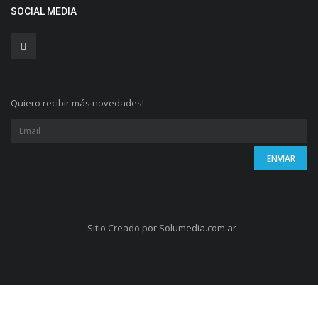
SOCIAL MEDIA
Quiero recibir más novedades!
- Sitio Creado por Solumedia.com.ar