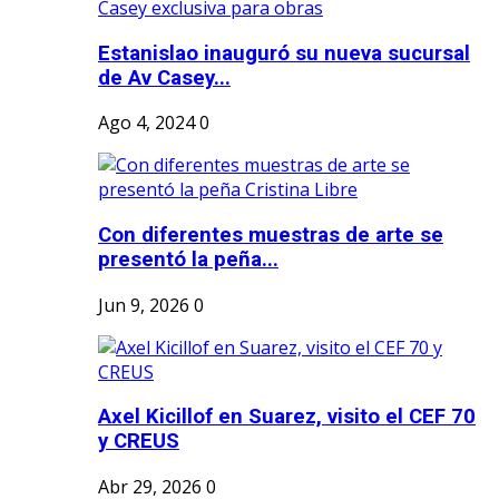
Estanislao inauguró su nueva sucursal
de Av Casey...
Ago 4, 2024
0
Con diferentes muestras de arte se
presentó la peña...
Jun 9, 2026
0
Axel Kicillof en Suarez, visito el CEF 70
y CREUS
Abr 29, 2026
0