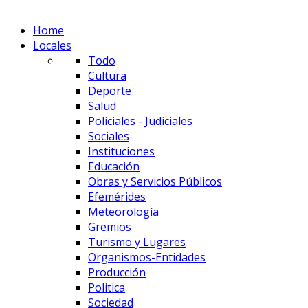
Home
Locales
Todo
Cultura
Deporte
Salud
Policiales - Judiciales
Sociales
Instituciones
Educación
Obras y Servicios Públicos
Efemérides
Meteorología
Gremios
Turismo y Lugares
Organismos-Entidades
Producción
Politica
Sociedad