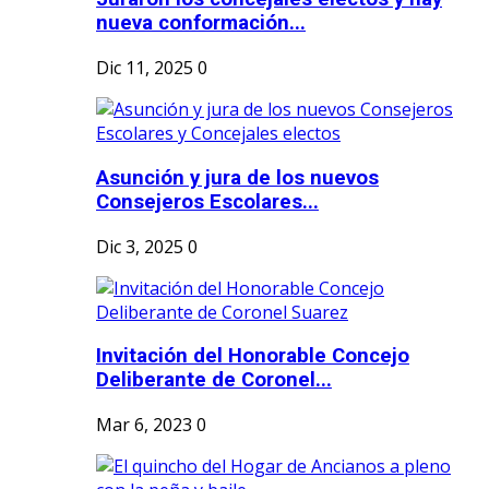
nueva conformación...
Dic 11, 2025
0
Asunción y jura de los nuevos
Consejeros Escolares...
Dic 3, 2025
0
Invitación del Honorable Concejo
Deliberante de Coronel...
Mar 6, 2023
0