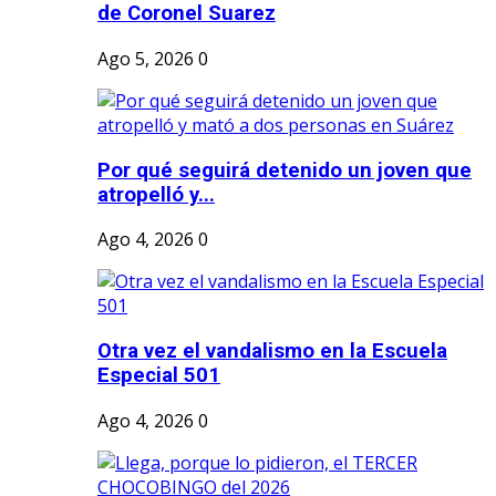
de Coronel Suarez
Ago 5, 2026
0
Por qué seguirá detenido un joven que
atropelló y...
Ago 4, 2026
0
Otra vez el vandalismo en la Escuela
Especial 501
Ago 4, 2026
0