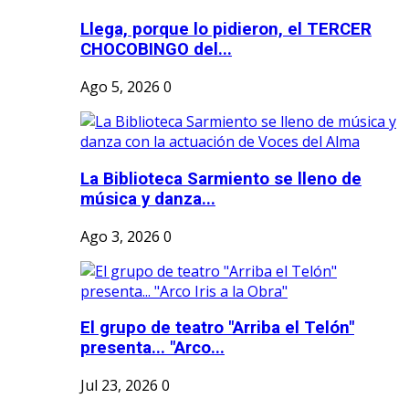
Llega, porque lo pidieron, el TERCER
CHOCOBINGO del...
Ago 5, 2026
0
La Biblioteca Sarmiento se lleno de
música y danza...
Ago 3, 2026
0
El grupo de teatro "Arriba el Telón"
presenta... "Arco...
Jul 23, 2026
0