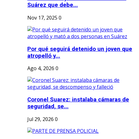
Suárez que debe...
Nov 17, 2025
0
Por qué seguirá detenido un joven que
atropelló y...
Ago 4, 2026
0
Coronel Suarez: instalaba cámaras de
seguridad, se...
Jul 29, 2026
0