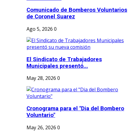
Comunicado de Bomberos Voluntarios
de Coronel Suarez
Ago 5, 2026
0
El Sindicato de Trabajadores
Municipales presentó...
May 28, 2026
0
Cronograma para el "Dia del Bombero
Voluntario"
May 26, 2026
0