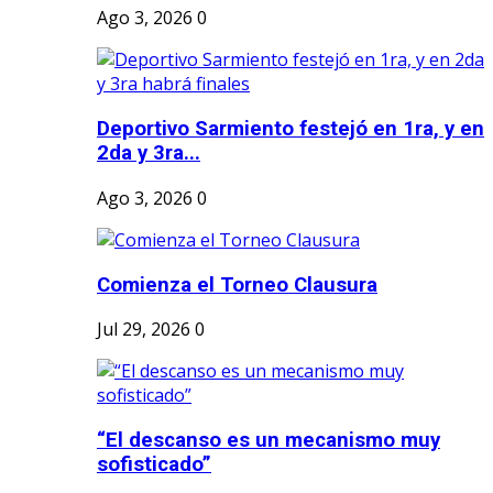
Ago 3, 2026
0
Deportivo Sarmiento festejó en 1ra, y en
2da y 3ra...
Ago 3, 2026
0
Comienza el Torneo Clausura
Jul 29, 2026
0
“El descanso es un mecanismo muy
sofisticado”