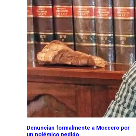
Denuncian formalmente a Moccero por
un polémico pedido