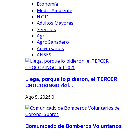
Economía
Medio Ambiente
H.C.D
Adultos Mayores
Servicios
Agro
AgroGanadero
Aniversarios
ANSES
Llega, porque lo pidieron, el TERCER
CHOCOBINGO del...
Ago 5, 2026
0
Comunicado de Bomberos Voluntarios