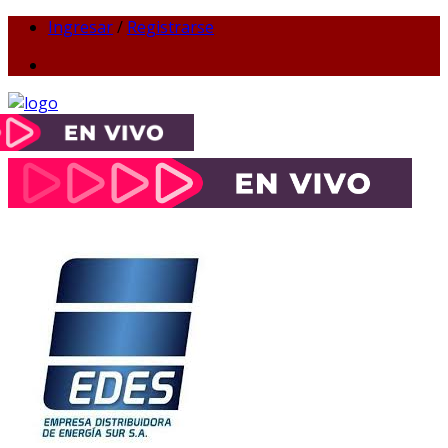
Ingresar
/
Registrarse