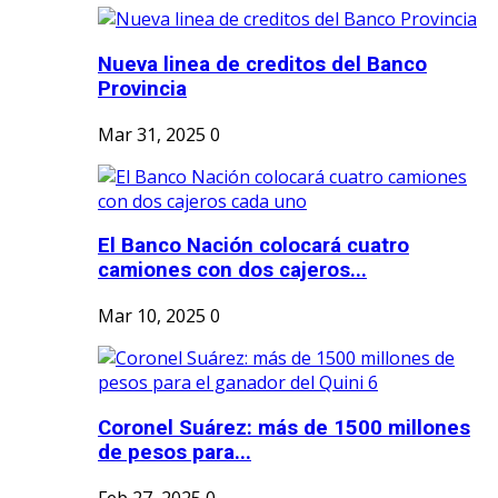
Nueva linea de creditos del Banco
Provincia
Mar 31, 2025
0
El Banco Nación colocará cuatro
camiones con dos cajeros...
Mar 10, 2025
0
Coronel Suárez: más de 1500 millones
de pesos para...
Feb 27, 2025
0