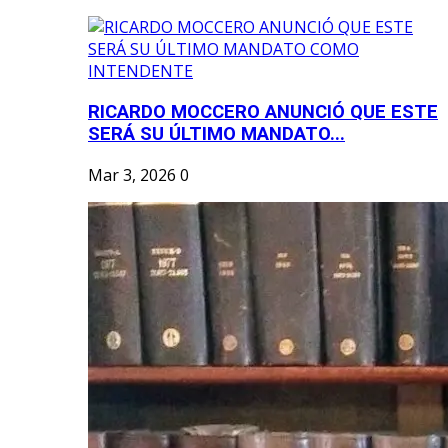
RICARDO MOCCERO ANUNCIÓ QUE ESTE
SERÁ SU ÚLTIMO MANDATO...
Mar 3, 2026
0