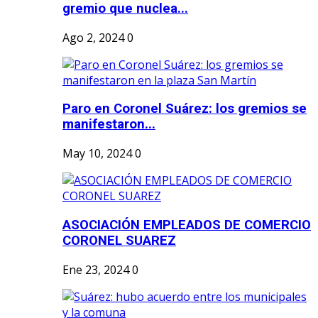
gremio que nuclea...
Ago 2, 2024
0
Paro en Coronel Suárez: los gremios se
manifestaron...
May 10, 2024
0
ASOCIACIÓN EMPLEADOS DE COMERCIO
CORONEL SUAREZ
Ene 23, 2024
0