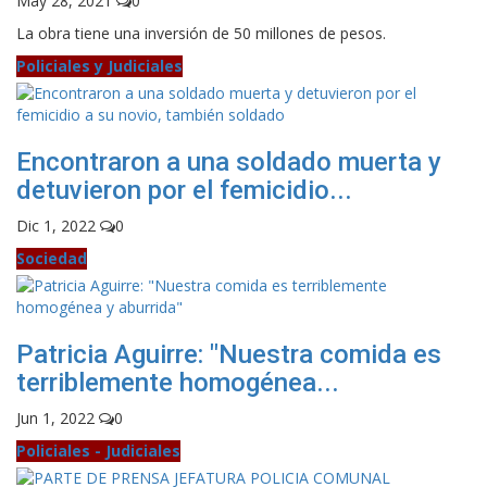
May 28, 2021
0
La obra tiene una inversión de 50 millones de pesos.
Policiales y Judiciales
Encontraron a una soldado muerta y
detuvieron por el femicidio...
Dic 1, 2022
0
Sociedad
Patricia Aguirre: "Nuestra comida es
terriblemente homogénea...
Jun 1, 2022
0
Policiales - Judiciales