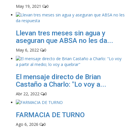
May 19, 2021
0
Llevan tres meses sin agua y
aseguran que ABSA no les da...
May 6, 2022
0
El mensaje directo de Brian
Castaño a Charlo: "Lo voy a...
Abr 22, 2022
0
FARMACIA DE TURNO
Ago 6, 2026
0