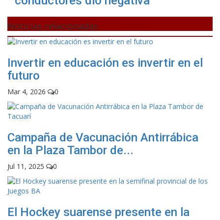
conductores dio negativa
Noticias relacionadas
Invertir en educación es invertir en el
futuro
Mar 4, 2026
0
Campaña de Vacunación Antirrábica
en la Plaza Tambor de...
Jul 11, 2025
0
El Hockey suarense presente en la