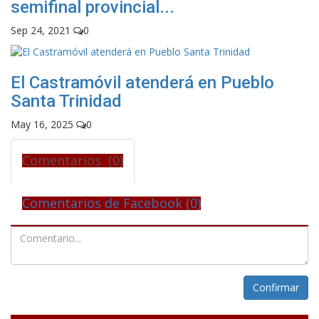
semifinal provincial...
Sep 24, 2021
0
El Castramóvil atenderá en Pueblo
Santa Trinidad
May 16, 2025
0
Comentarios (0)
Comentarios de Facebook (
0
)
Confirmar