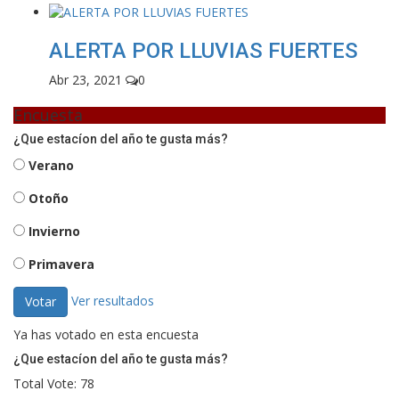
ALERTA POR LLUVIAS FUERTES
Abr 23, 2021
0
Encuesta
¿Que estacíon del año te gusta más?
Verano
Otoño
Invierno
Primavera
Ver resultados
Votar
Ya has votado en esta encuesta
¿Que estacíon del año te gusta más?
Total Vote: 78