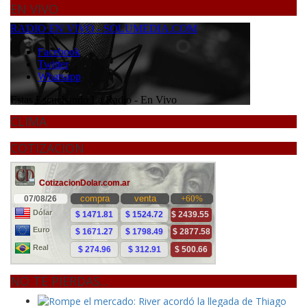
EN VIVO
CLIMA
COTIZACION
NO TE PIERDAS...