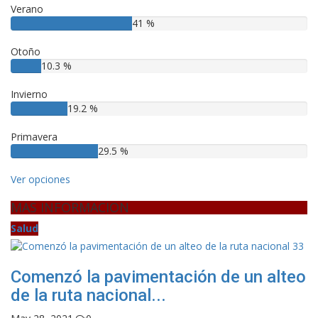
Verano
41 %
Otoño
10.3 %
Invierno
19.2 %
Primavera
29.5 %
Ver opciones
MAS INFORMACION
Salud
Comenzó la pavimentación de un alteo
de la ruta nacional...