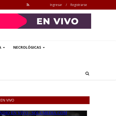
Ingresar
/
Registrarse
A
NECROLÓGICAS
EN VIVO