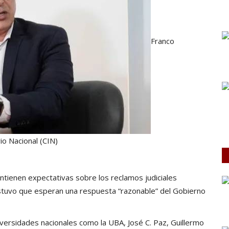
Franco
io Nacional (CIN)
ntienen expectativas sobre los reclamos judiciales
 sostuvo que esperan una respuesta “razonable” del Gobierno
iversidades nacionales como la UBA, José C. Paz, Guillermo