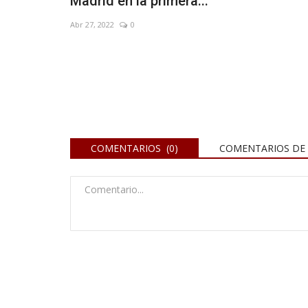
Madrid en la primera...
May 2, 2026
0
Abr 27, 2022
0
COMENTARIOS (0)
COMENTARIOS DE 