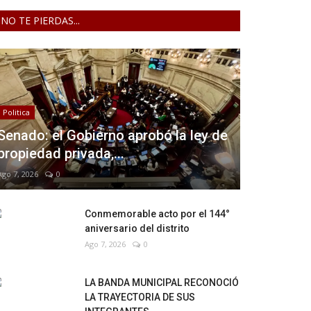
NO TE PIERDAS...
Politica
Senado: el Gobierno aprobó la ley de
propiedad privada,...
Ago 7, 2026
0
Conmemorable acto por el 144°
aniversario del distrito
Ago 7, 2026
0
LA BANDA MUNICIPAL RECONOCIÓ
LA TRAYECTORIA DE SUS