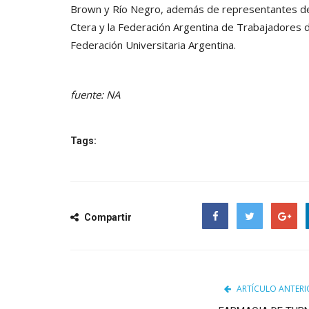
Brown y Río Negro, además de representantes de
Ctera y la Federación Argentina de Trabajadores d
Federación Universitaria Argentina.
fuente: NA
Tags:
Compartir
Facebook
Twitter
Google
ARTÍCULO ANTERI