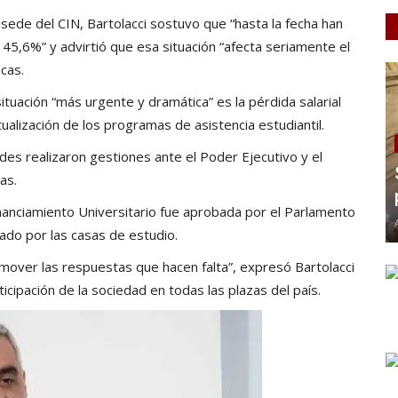
sede del CIN, Bartolacci sostuvo que “hasta la fecha han
n 45,6%” y advirtió que esa situación “afecta seriamente el
icas.
ituación “más urgente y dramática” es la pérdida salarial
ualización de los programas de asistencia estudiantil.
ades realizaron gestiones ante el Poder Ejecutivo y el
as.
nanciamiento Universitario fue aprobada por el Parlamento
iado por las casas de estudio.
nmover las respuestas que hacen falta”, expresó Bartolacci
ticipación de la sociedad en todas las plazas del país.