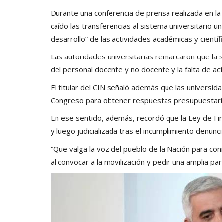
Durante una conferencia de prensa realizada en la 
caído las transferencias al sistema universitario u
desarrollo” de las actividades académicas y científ
Las autoridades universitarias remarcaron que la s
del personal docente y no docente y la falta de act
El titular del CIN señaló además que las universid
Congreso para obtener respuestas presupuestari
En ese sentido, además, recordó que la Ley de Fi
y luego judicializada tras el incumplimiento denunc
“Que valga la voz del pueblo de la Nación para co
al convocar a la movilización y pedir una amplia par