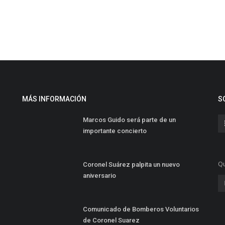
MÁS INFORMACIÓN
S
Marcos Guido será parte de un
importante concierto
Qu
Coronel Suárez palpita un nuevo
aniversario
Comunicado de Bomberos Voluntarios
de Coronel Suarez