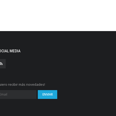
OCIAL MEDIA
iero recibir más novedades!