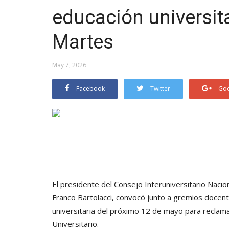
educación universita
Martes
May 7, 2026
Facebook
Twitter
Goo
El presidente del Consejo Interuniversitario Nacio
Franco Bartolacci, convocó junto a gremios docent
universitaria del próximo 12 de mayo para reclama
Universitario.