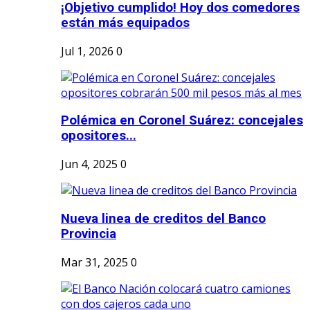
¡Objetivo cumplido! Hoy dos comedores
están más equipados
Jul 1, 2026
0
Polémica en Coronel Suárez: concejales
opositores...
Jun 4, 2025
0
Nueva linea de creditos del Banco
Provincia
Mar 31, 2025
0