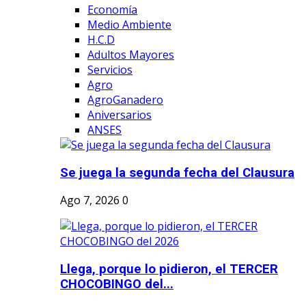
Economía
Medio Ambiente
H.C.D
Adultos Mayores
Servicios
Agro
AgroGanadero
Aniversarios
ANSES
Se juega la segunda fecha del Clausura
Ago 7, 2026
0
Llega, porque lo pidieron, el TERCER
CHOCOBINGO del...