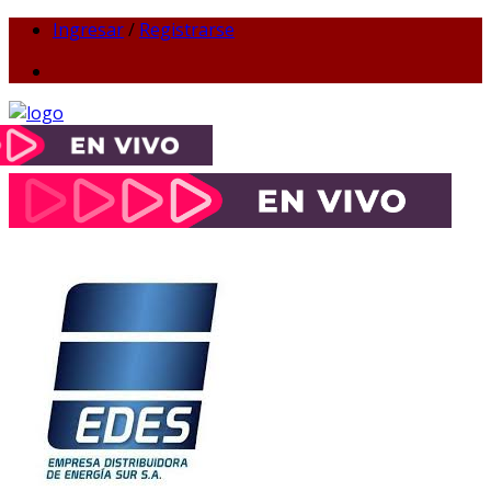
Ingresar
/
Registrarse