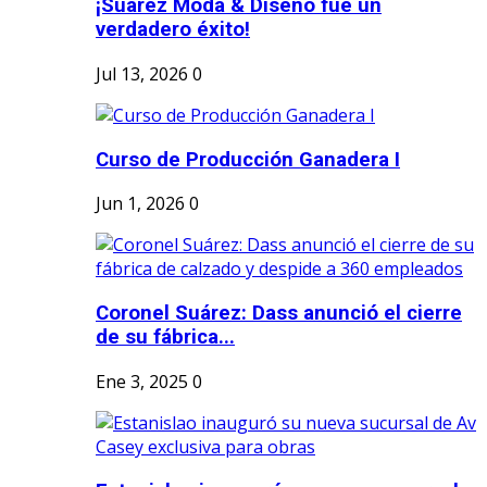
¡Suárez Moda & Diseño fue un
verdadero éxito!
Jul 13, 2026
0
Curso de Producción Ganadera I
Jun 1, 2026
0
Coronel Suárez: Dass anunció el cierre
de su fábrica...
Ene 3, 2025
0