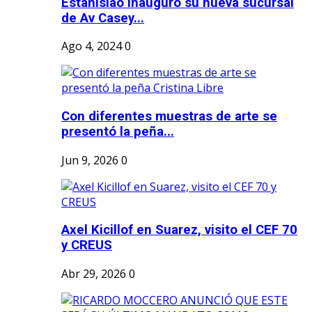
Estanislao inauguró su nueva sucursal
de Av Casey...
Ago 4, 2024
0
Con diferentes muestras de arte se
presentó la peña...
Jun 9, 2026
0
Axel Kicillof en Suarez, visito el CEF 70
y CREUS
Abr 29, 2026
0