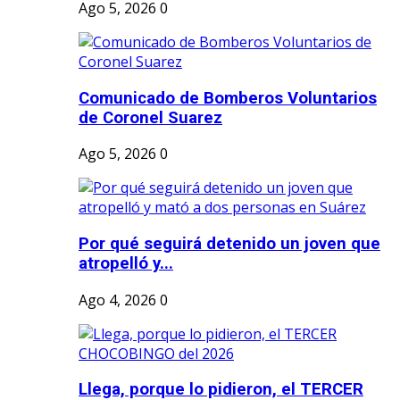
Ago 5, 2026
0
Comunicado de Bomberos Voluntarios
de Coronel Suarez
Ago 5, 2026
0
Por qué seguirá detenido un joven que
atropelló y...
Ago 4, 2026
0
Llega, porque lo pidieron, el TERCER