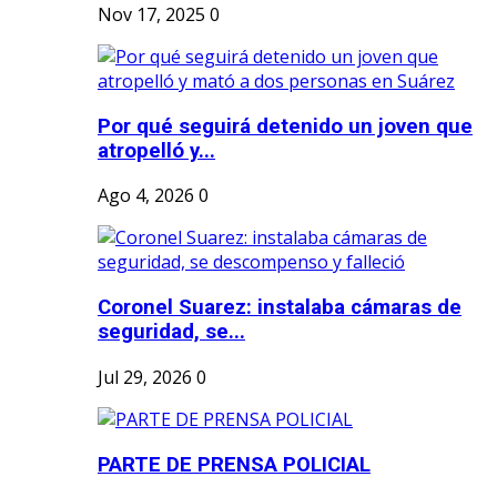
Nov 17, 2025
0
Por qué seguirá detenido un joven que
atropelló y...
Ago 4, 2026
0
Coronel Suarez: instalaba cámaras de
seguridad, se...
Jul 29, 2026
0
PARTE DE PRENSA POLICIAL