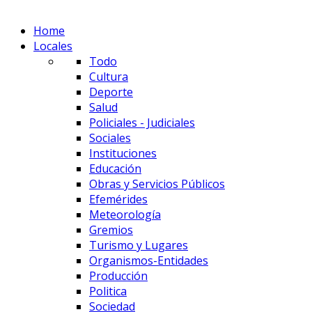
Home
Locales
Todo
Cultura
Deporte
Salud
Policiales - Judiciales
Sociales
Instituciones
Educación
Obras y Servicios Públicos
Efemérides
Meteorología
Gremios
Turismo y Lugares
Organismos-Entidades
Producción
Politica
Sociedad