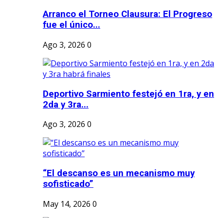
Arranco el Torneo Clausura: El Progreso
fue el único...
Ago 3, 2026
0
Deportivo Sarmiento festejó en 1ra, y en
2da y 3ra...
Ago 3, 2026
0
“El descanso es un mecanismo muy
sofisticado”
May 14, 2026
0