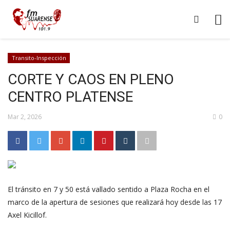
Transito-Inspección
CORTE Y CAOS EN PLENO
CENTRO PLATENSE
Mar 2, 2026
0
El tránsito en 7 y 50 está vallado sentido a Plaza Rocha en el
marco de la apertura de sesiones que realizará hoy desde las 17
Axel Kicillof.