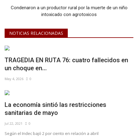
Condenaron a un productor rural por la muerte de un niño
intoxicado con agrotoxicos
NOTICIAS RELACIONADAS
TRAGEDIA EN RUTA 76: cuatro fallecidos en
un choque en...
May 4, 2026
0
La economía sintió las restricciones
sanitarias de mayo
Jul 22, 2021
0
Según el Indec bajó 2 por ciento en relación a abril