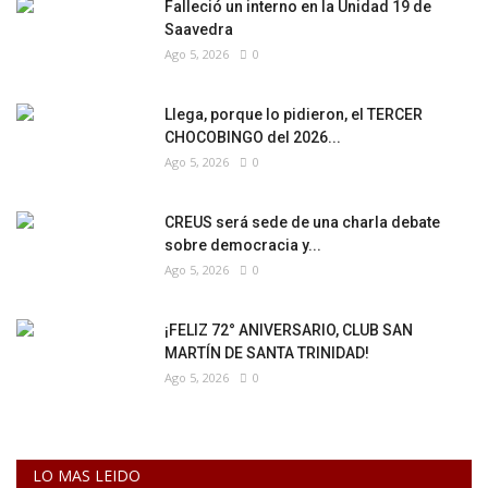
Falleció un interno en la Unidad 19 de
Saavedra
Ago 5, 2026
0
Llega, porque lo pidieron, el TERCER
CHOCOBINGO del 2026...
Ago 5, 2026
0
CREUS será sede de una charla debate
sobre democracia y...
Ago 5, 2026
0
¡FELIZ 72° ANIVERSARIO, CLUB SAN
MARTÍN DE SANTA TRINIDAD!
Ago 5, 2026
0
LO MAS LEIDO