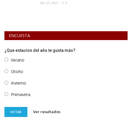
Abr 23, 2021
0
ENCUESTA
¿Que estacíon del año te gusta más?
Verano
Otoño
Invierno
Primavera
Ver resultados
VOTAR