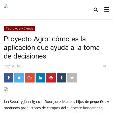
Tecnologia y Ciencia
Proyecto Agro: cómo es la
aplicación que ayuda a la toma
de decisiones
May 14, 2026
0
Ian Sebalt y Juan Ignacio Rodríguez Mariani, hijos de pequeños y
medianos productores de campos del sudoeste bonaerense,