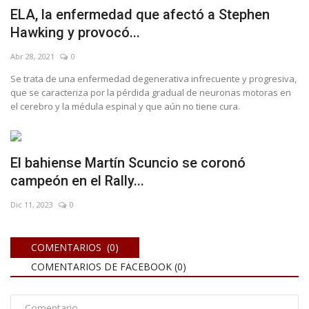
ELA, la enfermedad que afectó a Stephen
Hawking y provocó...
Abr 28, 2021
0
Se trata de una enfermedad degenerativa infrecuente y progresiva,
que se caracteriza por la pérdida gradual de neuronas motoras en
el cerebro y la médula espinal y que aún no tiene cura.
El bahiense Martín Scuncio se coronó
campeón en el Rally...
Dic 11, 2023
0
COMENTARIOS (0)
COMENTARIOS DE FACEBOOK (
0
)