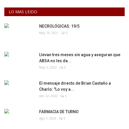
LO MAS LEIDO
NECROLÓGICAS: 19/5
May 19, 2021
0
Llevan tres meses sin agua y aseguran que
ABSA no les da...
May 6, 2022
0
El mensaje directo de Brian Castaño a
Charlo: "Lo voy a...
Abr 22, 2022
0
FARMACIA DE TURNO
Ago 7, 2026
0