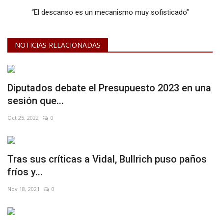
“El descanso es un mecanismo muy sofisticado”
NOTICIAS RELACIONADAS
Diputados debate el Presupuesto 2023 en una
sesión que...
Oct 25, 2022
0
Tras sus críticas a Vidal, Bullrich puso paños
fríos y...
Nov 18, 2021
0