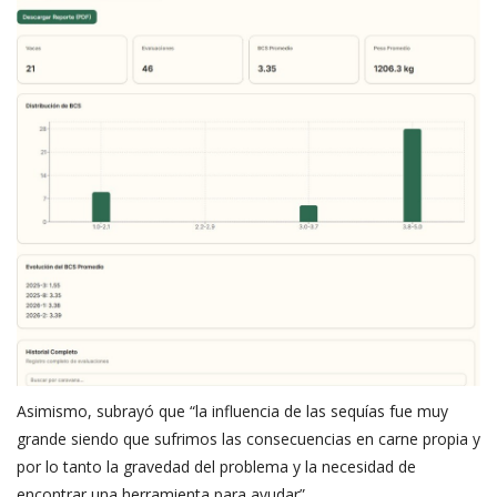
Asimismo, subrayó que “la influencia de las sequías fue muy
grande siendo que sufrimos las consecuencias en carne propia y
por lo tanto la gravedad del problema y la necesidad de
encontrar una herramienta para ayudar”.