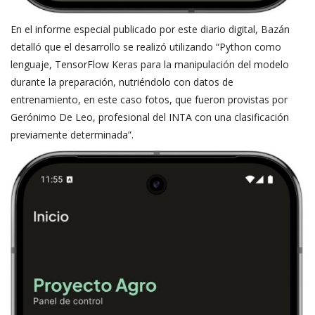
En el informe especial publicado por este diario digital, Bazán
detalló que el desarrollo se realizó utilizando “Python como
lenguaje, TensorFlow Keras para la manipulación del modelo
durante la preparación, nutriéndolo con datos de
entrenamiento, en este caso fotos, que fueron provistas por
Gerónimo De Leo, profesional del INTA con una clasificación
previamente determinada”.