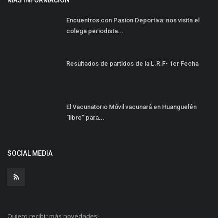
MÁS INFORMACIÓN
Encuentros con Pasion Deportiva: nos visita el
colega periodista...
Resultados de partidos de la L.R.F- 1er Fecha
El Vacunatorio Móvil vacunará en Huanguelén
“libre” para...
SOCIAL MEDIA
Quiero recibir más novedades!