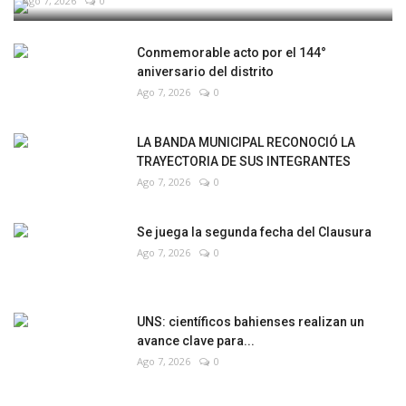
Ago 7, 2026
0
Conmemorable acto por el 144°
aniversario del distrito
Ago 7, 2026
0
LA BANDA MUNICIPAL RECONOCIÓ LA
TRAYECTORIA DE SUS INTEGRANTES
Ago 7, 2026
0
Se juega la segunda fecha del Clausura
Ago 7, 2026
0
UNS: científicos bahienses realizan un
avance clave para...
Ago 7, 2026
0