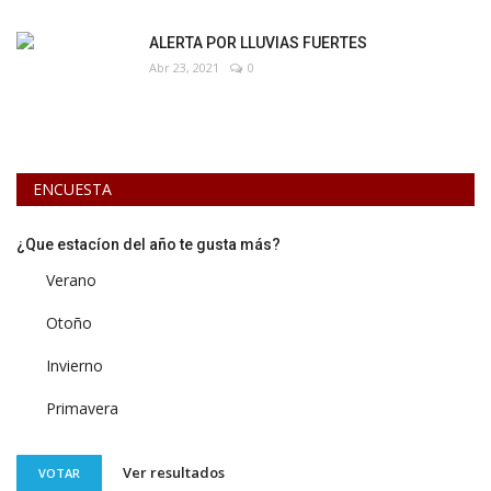
ALERTA POR LLUVIAS FUERTES
Abr 23, 2021
0
ENCUESTA
¿Que estacíon del año te gusta más?
Verano
Otoño
Invierno
Primavera
Ver resultados
VOTAR