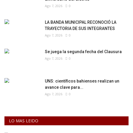
Ago 7, 2026
0
LA BANDA MUNICIPAL RECONOCIÓ LA
TRAYECTORIA DE SUS INTEGRANTES
Ago 7, 2026
0
Se juega la segunda fecha del Clausura
Ago 7, 2026
0
UNS: científicos bahienses realizan un
avance clave para...
Ago 7, 2026
0
LO MAS LEIDO