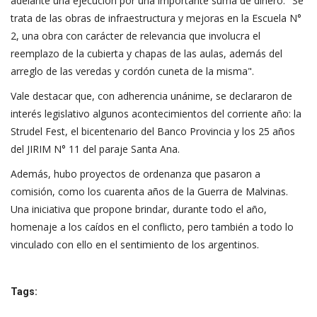
adelante una ejecución por una importante suma de dinero: "Se
trata de las obras de infraestructura y mejoras en la Escuela N°
2, una obra con carácter de relevancia que involucra el
reemplazo de la cubierta y chapas de las aulas, además del
arreglo de las veredas y cordón cuneta de la misma".
Vale destacar que, con adherencia unánime, se declararon de
interés legislativo algunos acontecimientos del corriente año: la
Strudel Fest, el bicentenario del Banco Provincia y los 25 años
del JIRIM N° 11 del paraje Santa Ana.
Además, hubo proyectos de ordenanza que pasaron a
comisión, como los cuarenta años de la Guerra de Malvinas.
Una iniciativa que propone brindar, durante todo el año,
homenaje a los caídos en el conflicto, pero también a todo lo
vinculado con ello en el sentimiento de los argentinos.
Tags: