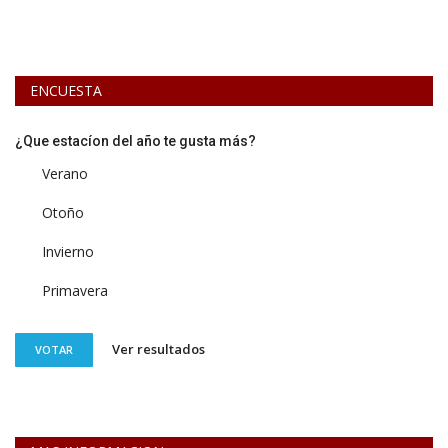
ENCUESTA
¿Que estacíon del año te gusta más?
Verano
Otoño
Invierno
Primavera
Ver resultados
VOTAR