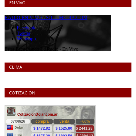
EN VIVO
CLIMA
COTIZACION