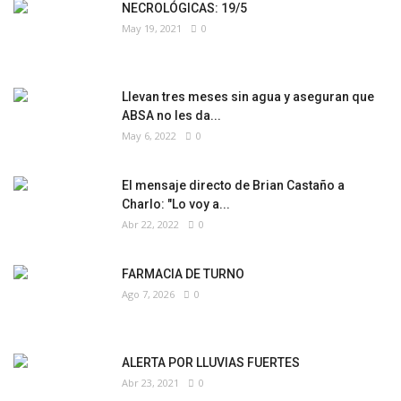
NECROLÓGICAS: 19/5
May 19, 2021
0
Llevan tres meses sin agua y aseguran que
ABSA no les da...
May 6, 2022
0
El mensaje directo de Brian Castaño a
Charlo: "Lo voy a...
Abr 22, 2022
0
FARMACIA DE TURNO
Ago 7, 2026
0
ALERTA POR LLUVIAS FUERTES
Abr 23, 2021
0