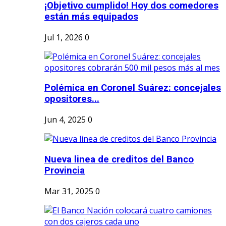
¡Objetivo cumplido! Hoy dos comedores
están más equipados
Jul 1, 2026
0
Polémica en Coronel Suárez: concejales
opositores...
Jun 4, 2025
0
Nueva linea de creditos del Banco
Provincia
Mar 31, 2025
0