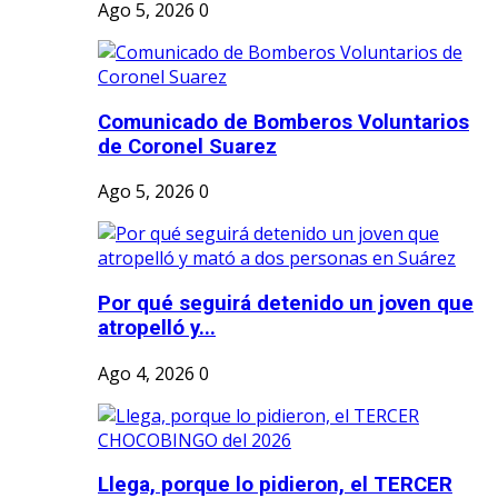
Ago 5, 2026
0
Comunicado de Bomberos Voluntarios
de Coronel Suarez
Ago 5, 2026
0
Por qué seguirá detenido un joven que
atropelló y...
Ago 4, 2026
0
Llega, porque lo pidieron, el TERCER