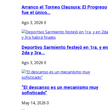
Arranco el Torneo Clausura: El Progreso
fue el único...
Ago 3, 2026
0
Deportivo Sarmiento festejó en 1ra, y en
2da y 3ra...
Ago 3, 2026
0
“El descanso es un mecanismo muy
sofisticado”
May 14, 2026
0