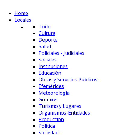
Home
Locales
Todo
Cultura
Deporte
Salud
Policiales - Judiciales
Sociales
Instituciones
Educación
Obras y Servicios Públicos
Efemérides
Meteorología
Gremios
Turismo y Lugares
Organismos-Entidades
Producción
Politica
Sociedad