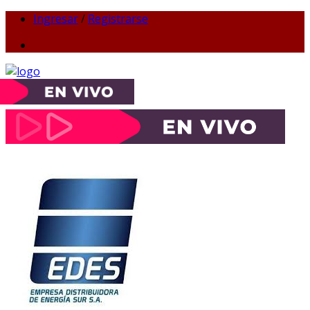
Ingresar
/
Registrarse