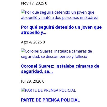
Nov 17, 2025
0
Por qué seguirá detenido un joven que
atropelló y...
Ago 4, 2026
0
Coronel Suarez: instalaba cámaras de
seguridad, se...
Jul 29, 2026
0
PARTE DE PRENSA POLICIAL