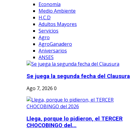
Economía
Medio Ambiente
H.C.D
Adultos Mayores
Servicios
Agro
AgroGanadero
Aniversarios
ANSES
Se juega la segunda fecha del Clausura
Ago 7, 2026
0
Llega, porque lo pidieron, el TERCER
CHOCOBINGO del...