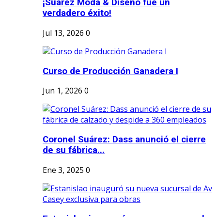
¡Suárez Moda & Diseño fue un
verdadero éxito!
Jul 13, 2026
0
Curso de Producción Ganadera I
Jun 1, 2026
0
Coronel Suárez: Dass anunció el cierre
de su fábrica...
Ene 3, 2025
0