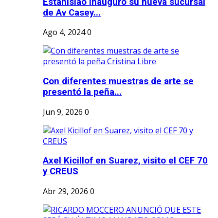
Estanislao inauguró su nueva sucursal
de Av Casey...
Ago 4, 2024
0
Con diferentes muestras de arte se
presentó la peña...
Jun 9, 2026
0
Axel Kicillof en Suarez, visito el CEF 70
y CREUS
Abr 29, 2026
0