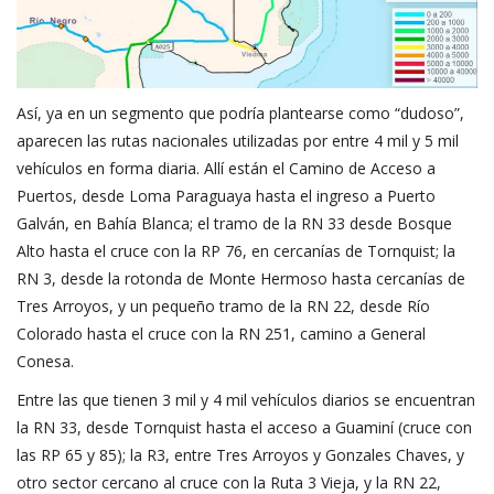
Así, ya en un segmento que podría plantearse como “dudoso”,
aparecen las rutas nacionales utilizadas por entre 4 mil y 5 mil
vehículos en forma diaria. Allí están el Camino de Acceso a
Puertos, desde Loma Paraguaya hasta el ingreso a Puerto
Galván, en Bahía Blanca; el tramo de la RN 33 desde Bosque
Alto hasta el cruce con la RP 76, en cercanías de Tornquist; la
RN 3, desde la rotonda de Monte Hermoso hasta cercanías de
Tres Arroyos, y un pequeño tramo de la RN 22, desde Río
Colorado hasta el cruce con la RN 251, camino a General
Conesa.
Entre las que tienen 3 mil y 4 mil vehículos diarios se encuentran
la RN 33, desde Tornquist hasta el acceso a Guaminí (cruce con
las RP 65 y 85); la R3, entre Tres Arroyos y Gonzales Chaves, y
otro sector cercano al cruce con la Ruta 3 Vieja, y la RN 22,