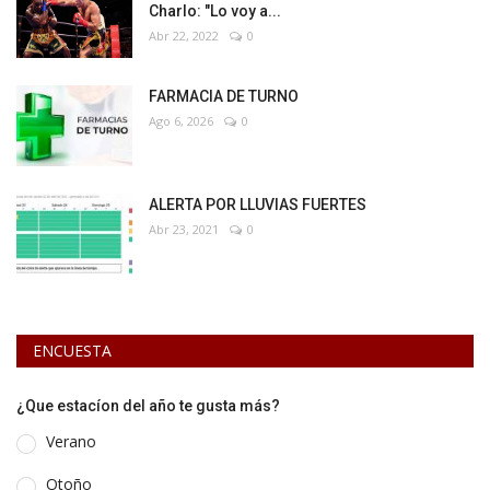
Charlo: "Lo voy a...
Abr 22, 2022
0
FARMACIA DE TURNO
Ago 6, 2026
0
ALERTA POR LLUVIAS FUERTES
Abr 23, 2021
0
ENCUESTA
¿Que estacíon del año te gusta más?
Verano
Otoño