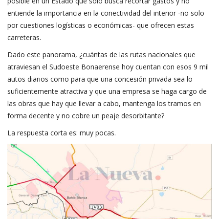
posible en un Estado que solo busca recortar gastos y no
entiende la importancia en la conectividad del interior -no solo
por cuestiones logísticas o económicas- que ofrecen estas
carreteras.
Dado este panorama, ¿cuántas de las rutas nacionales que
atraviesan el Sudoeste Bonaerense hoy cuentan con esos 9 mil
autos diarios como para que una concesión privada sea lo
suficientemente atractiva y que una empresa se haga cargo de
las obras que hay que llevar a cabo, mantenga los tramos en
forma decente y no cobre un peaje desorbitante?
La respuesta corta es: muy pocas.