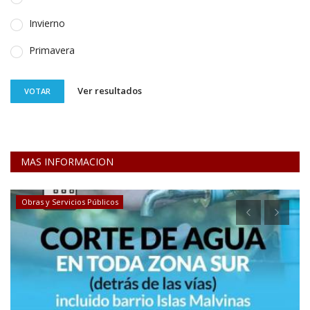
Invierno
Primavera
Ver resultados
VOTAR
MAS INFORMACION
Obras y Servicios Públicos