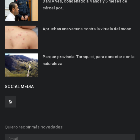
Dani Alves, condenado a 4 años y 6 meses de
cárcel por...
Aprueban una vacuna contra la viruela del mono
Parque provincial Tornquist, para conectar con la
naturaleza
SOCIAL MEDIA
Quiero recibir más novedades!