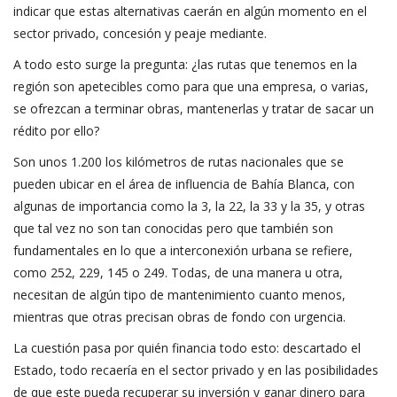
indicar que estas alternativas caerán en algún momento en el
sector privado, concesión y peaje mediante.
A todo esto surge la pregunta: ¿las rutas que tenemos en la
región son apetecibles como para que una empresa, o varias,
se ofrezcan a terminar obras, mantenerlas y tratar de sacar un
rédito por ello?
Son unos 1.200 los kilómetros de rutas nacionales que se
pueden ubicar en el área de influencia de Bahía Blanca, con
algunas de importancia como la 3, la 22, la 33 y la 35, y otras
que tal vez no son tan conocidas pero que también son
fundamentales en lo que a interconexión urbana se refiere,
como 252, 229, 145 o 249. Todas, de una manera u otra,
necesitan de algún tipo de mantenimiento cuanto menos,
mientras que otras precisan obras de fondo con urgencia.
La cuestión pasa por quién financia todo esto: descartado el
Estado, todo recaería en el sector privado y en las posibilidades
de que este pueda recuperar su inversión y ganar dinero para