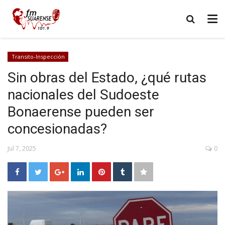
Transito-Inspección
Sin obras del Estado, ¿qué rutas
nacionales del Sudoeste
Bonaerense pueden ser
concesionadas?
Jul 7, 2025
0