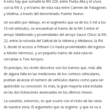
A esto hay que sumarle la RN 229, entre Punta Alta y el cruce
con la RN 3, y el tramo de esta ruta entre Carmen de Patagones
y Viedma, a través del denominado Puente Nuevo.
Un escalón por debajo, en el segmento que va de los 5 mil a los
10 mil vehículos, se encuentran el tramo de la RN 3 entre el
arroyo Maldonado y proximidades del arroyo Sauce Chico; la RN
22, entre la rotonda del Salitral de la Vidriera y Médanos; la RN
3, desde el acceso a Pehuen Co hasta proximidades del ingreso
a Monte Hermoso, y un pequeño tramo de esta ruta en
cercanías a Tres Arroyos.
En principio, los recién descritos son los tramos que, más allá
de alguna falla en las mediciones de los conteos vehiculares,
podrían alcanzar el número de vehículos diarios como para ser
apetecible su concesión. Es más, la gran mayoría está incluida
en las dos licitaciones anunciadas en los últimos meses.
La cuestión, entonces, es qué ocurre con el resto de las rutas
de nuestra zona. El argumento que se esgrime -y que se va a