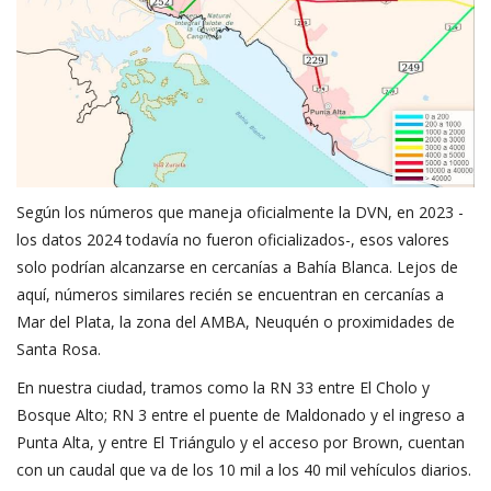
Según los números que maneja oficialmente la DVN, en 2023 -
los datos 2024 todavía no fueron oficializados-, esos valores
solo podrían alcanzarse en cercanías a Bahía Blanca. Lejos de
aquí, números similares recién se encuentran en cercanías a
Mar del Plata, la zona del AMBA, Neuquén o proximidades de
Santa Rosa.
En nuestra ciudad, tramos como la RN 33 entre El Cholo y
Bosque Alto; RN 3 entre el puente de Maldonado y el ingreso a
Punta Alta, y entre El Triángulo y el acceso por Brown, cuentan
con un caudal que va de los 10 mil a los 40 mil vehículos diarios.