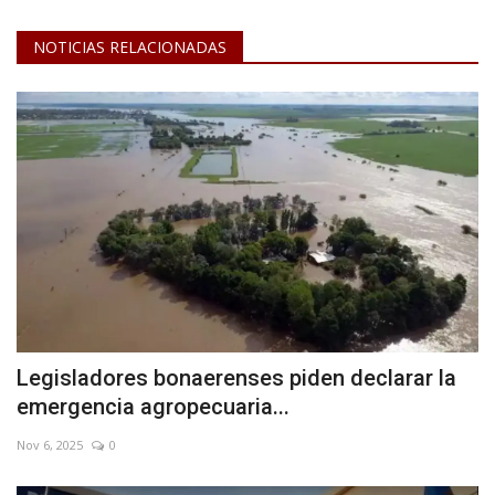
NOTICIAS RELACIONADAS
Legisladores bonaerenses piden declarar la
emergencia agropecuaria...
Nov 6, 2025
0