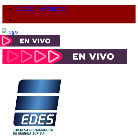
Ingresar
/
Registrarse