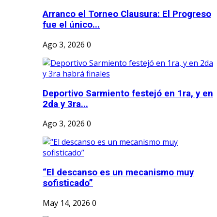
Arranco el Torneo Clausura: El Progreso
fue el único...
Ago 3, 2026
0
Deportivo Sarmiento festejó en 1ra, y en
2da y 3ra...
Ago 3, 2026
0
“El descanso es un mecanismo muy
sofisticado”
May 14, 2026
0