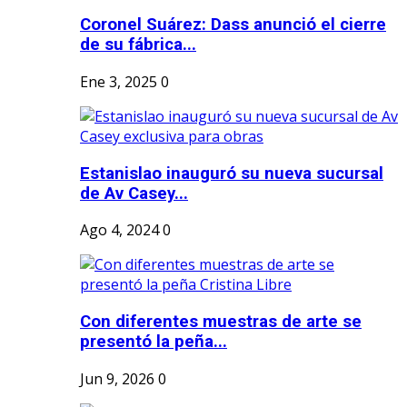
Coronel Suárez: Dass anunció el cierre
de su fábrica...
Ene 3, 2025
0
Estanislao inauguró su nueva sucursal
de Av Casey...
Ago 4, 2024
0
Con diferentes muestras de arte se
presentó la peña...
Jun 9, 2026
0