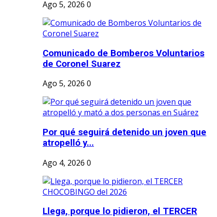
Ago 5, 2026
0
Comunicado de Bomberos Voluntarios
de Coronel Suarez
Ago 5, 2026
0
Por qué seguirá detenido un joven que
atropelló y...
Ago 4, 2026
0
Llega, porque lo pidieron, el TERCER