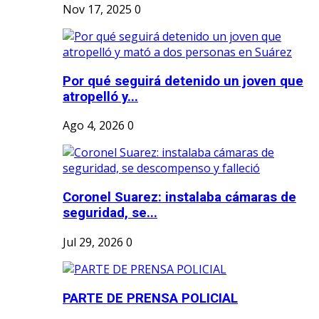
Nov 17, 2025
0
Por qué seguirá detenido un joven que
atropelló y...
Ago 4, 2026
0
Coronel Suarez: instalaba cámaras de
seguridad, se...
Jul 29, 2026
0
PARTE DE PRENSA POLICIAL