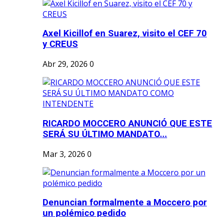
Axel Kicillof en Suarez, visito el CEF 70
y CREUS
Abr 29, 2026
0
RICARDO MOCCERO ANUNCIÓ QUE ESTE
SERÁ SU ÚLTIMO MANDATO...
Mar 3, 2026
0
Denuncian formalmente a Moccero por
un polémico pedido