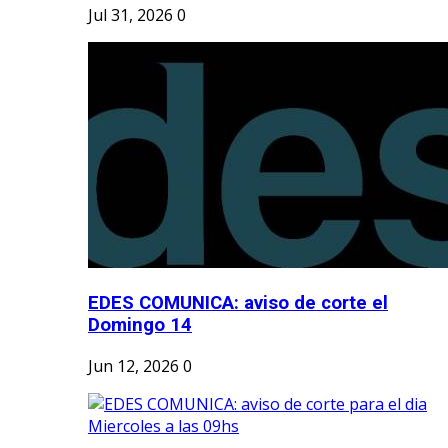
Jul 31, 2026
0
EDES COMUNICA: aviso de corte el
Domingo 14
Jun 12, 2026
0