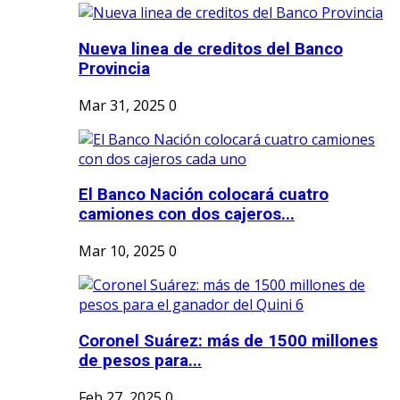
Nueva linea de creditos del Banco
Provincia
Mar 31, 2025
0
El Banco Nación colocará cuatro
camiones con dos cajeros...
Mar 10, 2025
0
Coronel Suárez: más de 1500 millones
de pesos para...
Feb 27, 2025
0