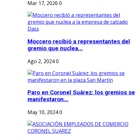
Mar 17, 2026
0
Moccero recibió a representantes del
gremio que nuclea...
Ago 2, 2024
0
Paro en Coronel Suárez: los gremios se
manifestaron...
May 10, 2024
0