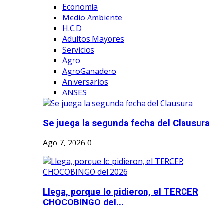
Economía
Medio Ambiente
H.C.D
Adultos Mayores
Servicios
Agro
AgroGanadero
Aniversarios
ANSES
Se juega la segunda fecha del Clausura
Ago 7, 2026
0
Llega, porque lo pidieron, el TERCER
CHOCOBINGO del...