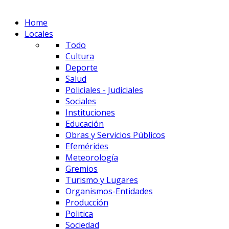
Home
Locales
Todo
Cultura
Deporte
Salud
Policiales - Judiciales
Sociales
Instituciones
Educación
Obras y Servicios Públicos
Efemérides
Meteorología
Gremios
Turismo y Lugares
Organismos-Entidades
Producción
Politica
Sociedad