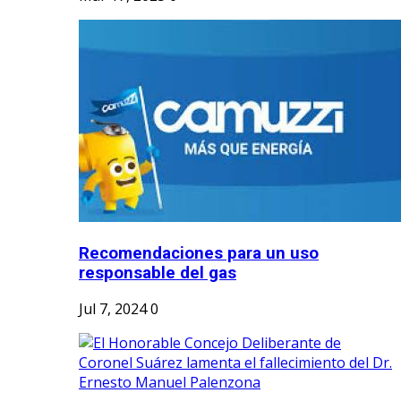
Recomendaciones para un uso
responsable del gas
Jul 7, 2024
0