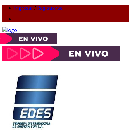
Ingresar
/
Registrarse