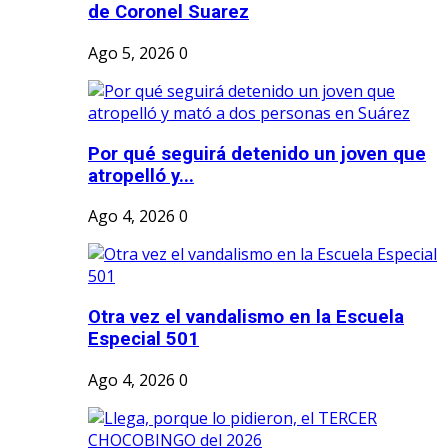
de Coronel Suarez
Ago 5, 2026
0
Por qué seguirá detenido un joven que
atropelló y...
Ago 4, 2026
0
Otra vez el vandalismo en la Escuela
Especial 501
Ago 4, 2026
0