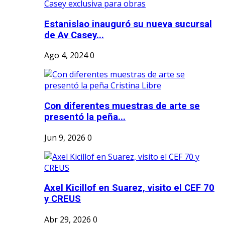
Estanislao inauguró su nueva sucursal
de Av Casey...
Ago 4, 2024
0
Con diferentes muestras de arte se
presentó la peña...
Jun 9, 2026
0
Axel Kicillof en Suarez, visito el CEF 70
y CREUS
Abr 29, 2026
0