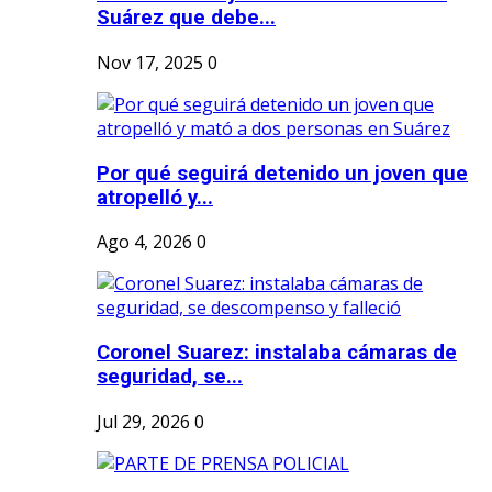
Suárez que debe...
Nov 17, 2025
0
Por qué seguirá detenido un joven que
atropelló y...
Ago 4, 2026
0
Coronel Suarez: instalaba cámaras de
seguridad, se...
Jul 29, 2026
0