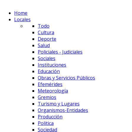
Home
Locales
Todo
Cultura
Deporte
Salud
Policiales - Judiciales
Sociales
Instituciones
Educación
Obras y Servicios Públicos
Efemérides
Meteorología
Gremios
Turismo y Lugares
Organismos-Entidades
Producción
Politica
Sociedad