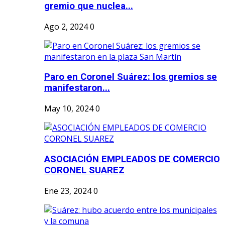
gremio que nuclea...
Ago 2, 2024
0
Paro en Coronel Suárez: los gremios se
manifestaron...
May 10, 2024
0
ASOCIACIÓN EMPLEADOS DE COMERCIO
CORONEL SUAREZ
Ene 23, 2024
0