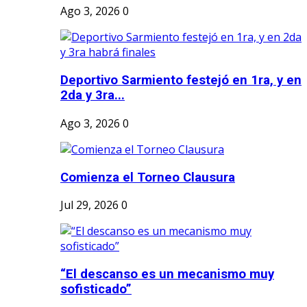
Ago 3, 2026
0
Deportivo Sarmiento festejó en 1ra, y en
2da y 3ra...
Ago 3, 2026
0
Comienza el Torneo Clausura
Jul 29, 2026
0
“El descanso es un mecanismo muy
sofisticado”