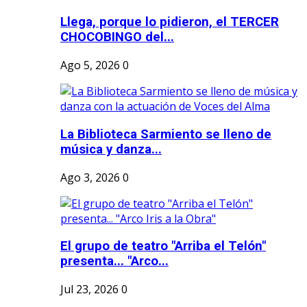
Llega, porque lo pidieron, el TERCER
CHOCOBINGO del...
Ago 5, 2026
0
La Biblioteca Sarmiento se lleno de
música y danza...
Ago 3, 2026
0
El grupo de teatro "Arriba el Telón"
presenta... "Arco...
Jul 23, 2026
0