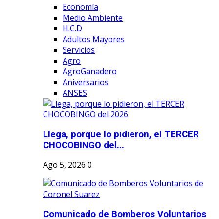
Economía
Medio Ambiente
H.C.D
Adultos Mayores
Servicios
Agro
AgroGanadero
Aniversarios
ANSES
Llega, porque lo pidieron, el TERCER
CHOCOBINGO del...
Ago 5, 2026
0
Comunicado de Bomberos Voluntarios