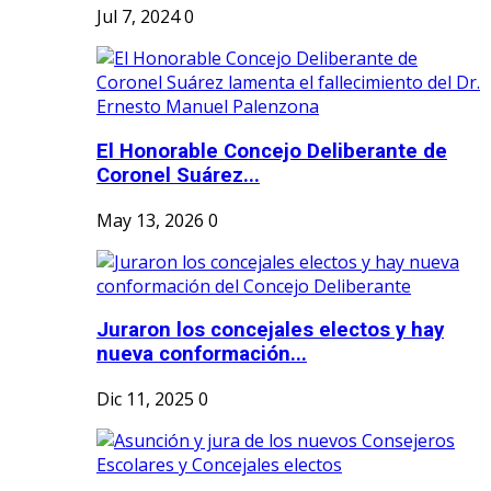
Jul 7, 2024
0
El Honorable Concejo Deliberante de
Coronel Suárez...
May 13, 2026
0
Juraron los concejales electos y hay
nueva conformación...
Dic 11, 2025
0