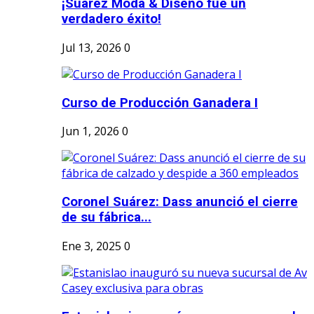
¡Suárez Moda & Diseño fue un
verdadero éxito!
Jul 13, 2026
0
Curso de Producción Ganadera I
Jun 1, 2026
0
Coronel Suárez: Dass anunció el cierre
de su fábrica...
Ene 3, 2025
0