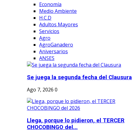
Economía
Medio Ambiente
H.C.D
Adultos Mayores
Servicios
Agro
AgroGanadero
Aniversarios
ANSES
Se juega la segunda fecha del Clausura
Ago 7, 2026
0
Llega, porque lo pidieron, el TERCER
CHOCOBINGO del...