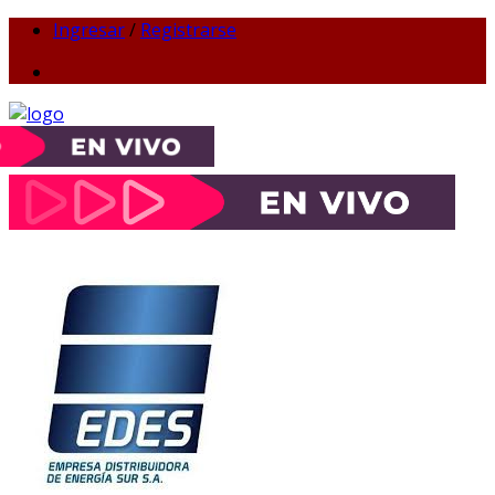
Ingresar
/
Registrarse