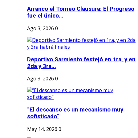
Arranco el Torneo Clausura: El Progreso
fue el único...
Ago 3, 2026
0
Deportivo Sarmiento festejó en 1ra, y en
2da y 3ra...
Ago 3, 2026
0
“El descanso es un mecanismo muy
sofisticado”
May 14, 2026
0