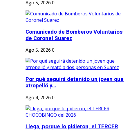
Ago 5, 2026
0
Comunicado de Bomberos Voluntarios
de Coronel Suarez
Ago 5, 2026
0
Por qué seguirá detenido un joven que
atropelló y...
Ago 4, 2026
0
Llega, porque lo pidieron, el TERCER