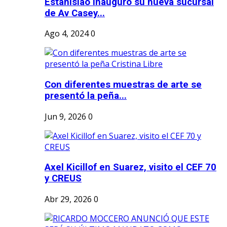
Estanislao inauguró su nueva sucursal
de Av Casey...
Ago 4, 2024
0
Con diferentes muestras de arte se
presentó la peña...
Jun 9, 2026
0
Axel Kicillof en Suarez, visito el CEF 70
y CREUS
Abr 29, 2026
0