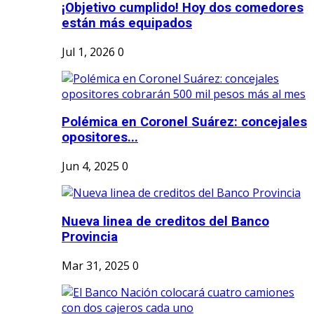
¡Objetivo cumplido! Hoy dos comedores
están más equipados
Jul 1, 2026
0
Polémica en Coronel Suárez: concejales
opositores...
Jun 4, 2025
0
Nueva linea de creditos del Banco
Provincia
Mar 31, 2025
0