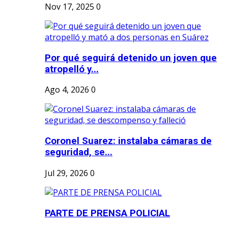
Nov 17, 2025
0
Por qué seguirá detenido un joven que
atropelló y...
Ago 4, 2026
0
Coronel Suarez: instalaba cámaras de
seguridad, se...
Jul 29, 2026
0
PARTE DE PRENSA POLICIAL