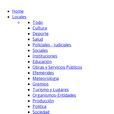
Home
Locales
Todo
Cultura
Deporte
Salud
Policiales - Judiciales
Sociales
Instituciones
Educación
Obras y Servicios Públicos
Efemérides
Meteorología
Gremios
Turismo y Lugares
Organismos-Entidades
Producción
Politica
Sociedad