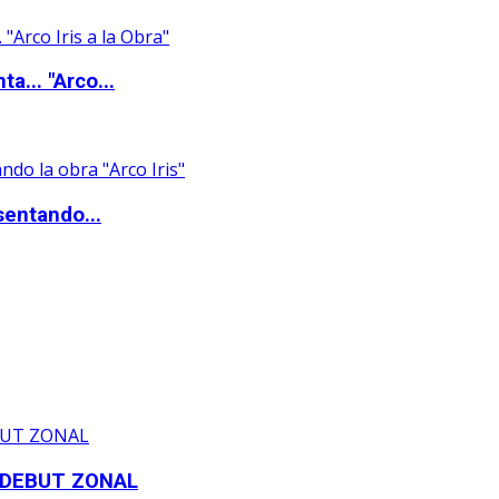
a... "Arco...
sentando...
 DEBUT ZONAL