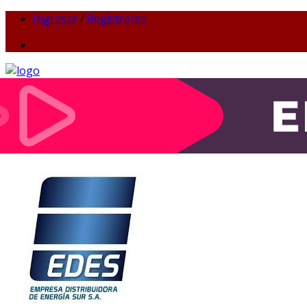
Ingresar
/
Registrarse