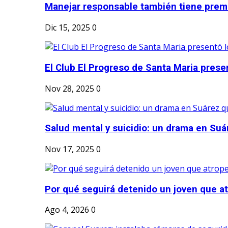
Manejar responsable también tiene prem
Dic 15, 2025
0
El Club El Progreso de Santa Maria presen
Nov 28, 2025
0
Salud mental y suicidio: un drama en Suá
Nov 17, 2025
0
Por qué seguirá detenido un joven que atr
Ago 4, 2026
0