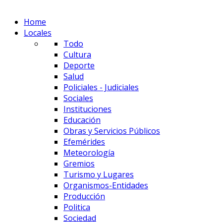
Home
Locales
Todo
Cultura
Deporte
Salud
Policiales - Judiciales
Sociales
Instituciones
Educación
Obras y Servicios Públicos
Efemérides
Meteorología
Gremios
Turismo y Lugares
Organismos-Entidades
Producción
Politica
Sociedad