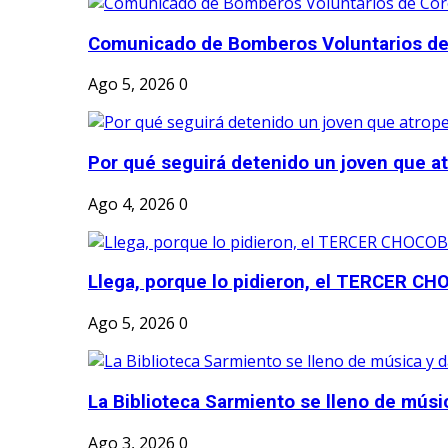
Comunicado de Bomberos Voluntarios de
Ago 5, 2026
0
Por qué seguirá detenido un joven que atr
Ago 4, 2026
0
Llega, porque lo pidieron, el TERCER CH
Ago 5, 2026
0
La Biblioteca Sarmiento se lleno de músic
Ago 3, 2026
0