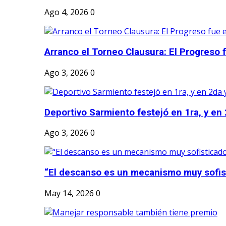
Ago 4, 2026
0
Arranco el Torneo Clausura: El Progreso fu
Ago 3, 2026
0
Deportivo Sarmiento festejó en 1ra, y en 2
Ago 3, 2026
0
“El descanso es un mecanismo muy sofis
May 14, 2026
0