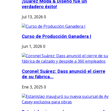
¡Suárez Moda & Diseño fue un
verdadero éxito!
Jul 13, 2026
0
Curso de Producción Ganadera I
Jun 1, 2026
0
Coronel Suárez: Dass anunció el cierre
de su fábrica...
Ene 3, 2025
0