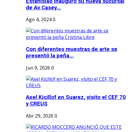
Estanislao inauguró su nueva sucursal
de Av Casey...
Ago 4, 2024
0
Con diferentes muestras de arte se
presentó la peña...
Jun 9, 2026
0
Axel Kicillof en Suarez, visito el CEF 70
y CREUS
Abr 29, 2026
0