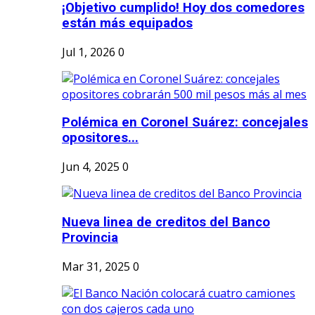
¡Objetivo cumplido! Hoy dos comedores
están más equipados
Jul 1, 2026
0
Polémica en Coronel Suárez: concejales
opositores...
Jun 4, 2025
0
Nueva linea de creditos del Banco
Provincia
Mar 31, 2025
0