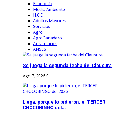
Economía
Medio Ambiente
H.C.D
Adultos Mayores
Servicios
Agro
AgroGanadero
Aniversarios
ANSES
Se juega la segunda fecha del Clausura
Ago 7, 2026
0
Llega, porque lo pidieron, el TERCER
CHOCOBINGO del...