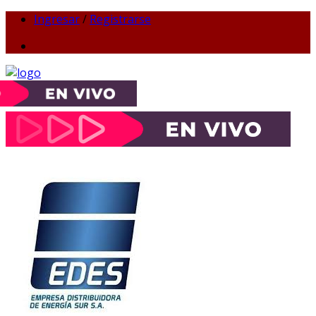
Ingresar
/
Registrarse