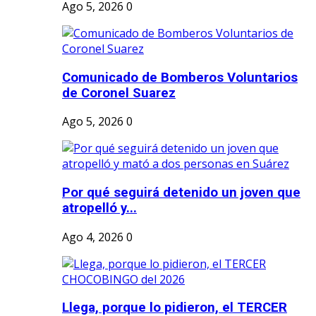
Ago 5, 2026
0
Comunicado de Bomberos Voluntarios
de Coronel Suarez
Ago 5, 2026
0
Por qué seguirá detenido un joven que
atropelló y...
Ago 4, 2026
0
Llega, porque lo pidieron, el TERCER