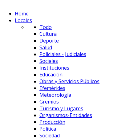
Home
Locales
Todo
Cultura
Deporte
Salud
Policiales - Judiciales
Sociales
Instituciones
Educación
Obras y Servicios Públicos
Efemérides
Meteorología
Gremios
Turismo y Lugares
Organismos-Entidades
Producción
Politica
Sociedad