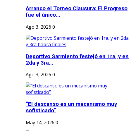
Arranco el Torneo Clausura: El Progreso
fue el único...
Ago 3, 2026
0
Deportivo Sarmiento festejó en 1ra, y en
2da y 3ra...
Ago 3, 2026
0
“El descanso es un mecanismo muy
sofisticado”
May 14, 2026
0