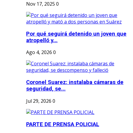
Nov 17, 2025
0
Por qué seguirá detenido un joven que
atropelló y...
Ago 4, 2026
0
Coronel Suarez: instalaba cámaras de
seguridad, se...
Jul 29, 2026
0
PARTE DE PRENSA POLICIAL