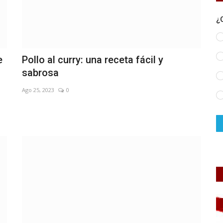
¿
e
Pollo al curry: una receta fácil y
sabrosa
Ago 25, 2023
0
Policiales y Judiciales