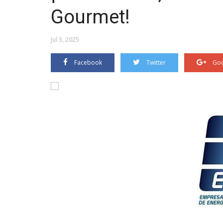
Gourmet!
Jul 3, 2025
Facebook
Twitter
Goo