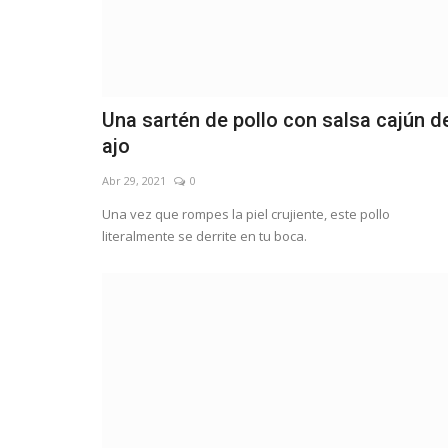
Una sartén de pollo con salsa cajún d
ajo
Abr 29, 2021
0
Una vez que rompes la piel crujiente, este pollo
literalmente se derrite en tu boca.
Judicial