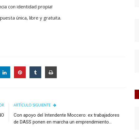
ia con identidad propia!
uesta única, libre y gratuita.
OR
ARTÍCULO SIGUIENTE
NO
Con apoyo del Intendente Moccero: ex trabajadores
de DASS ponen en marcha un emprendimiento...