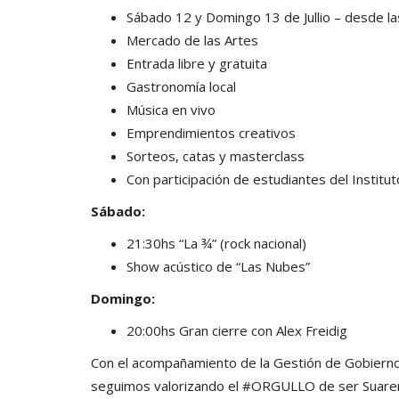
Sábado 12 y Domingo 13 de Jullio – desde l
Mercado de las Artes
Entrada libre y gratuita
Gastronomía local
Música en vivo
Emprendimientos creativos
Sorteos, catas y masterclass
Con participación de estudiantes del Institu
Sábado:
21:30hs “La ¾” (rock nacional)
Show acústico de “Las Nubes”
Domingo:
20:00hs Gran cierre con Alex Freidig
Con el acompañamiento de la Gestión de Gobierno
seguimos valorizando el
#ORGULLO
de ser Suaren