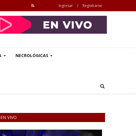
Ingresar
/
Registrarse
A
NECROLÓGICAS
EN VIVO