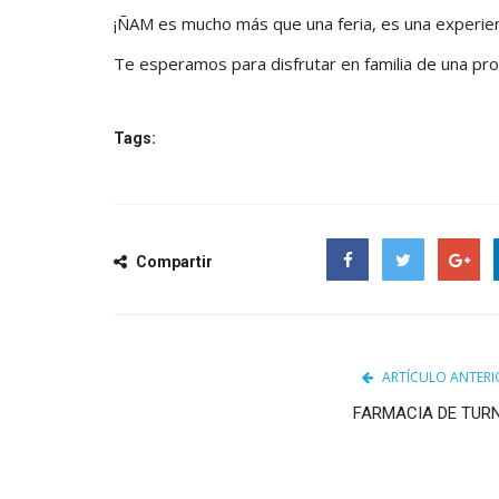
¡ÑAM es mucho más que una feria, es una experienc
Te esperamos para disfrutar en familia de una prop
Tags:
Compartir
Facebook
Twitter
Google
ARTÍCULO ANTERI
FARMACIA DE TUR