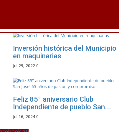
Inversión histórica del Municipio
en maquinarias
Jul 29, 2022
0
Feliz 85° aniversario Club
Independiente de pueblo San...
Jul 16, 2024
0
acebook (
0
)