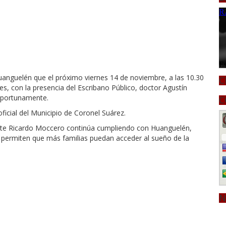
uanguelén que el próximo viernes 14 de noviembre, a las 10.30
C
es, con la presencia del Escribano Público, doctor Agustín
 oportunamente.
C
ficial del Municipio de Coronel Suárez.
nte Ricardo Moccero continúa cumpliendo con Huanguelén,
e permiten que más familias puedan acceder al sueño de la
N