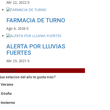
Abr 22, 2022
0
FARMACIA DE TURNO
Ago 6, 2026
0
ALERTA POR LLUVIAS
FUERTES
Abr 23, 2021
0
ncuesta
ue estacíon del año te gusta más?
Verano
Otoño
Invierno