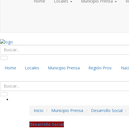
Home
Locales
Municipio Prensa
R
Home
Locales
Municipio Prensa
Región-Prov.
Naci
Inicio
Municipio Prensa
Desarrollo Social
Desarrollo Social