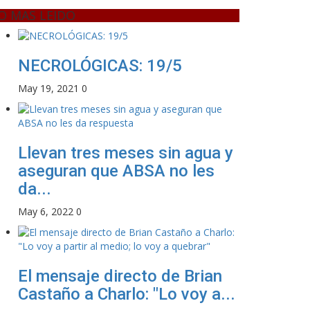
O MAS LEIDO
NECROLÓGICAS: 19/5
May 19, 2021
0
Llevan tres meses sin agua y
aseguran que ABSA no les
da...
May 6, 2022
0
El mensaje directo de Brian
Castaño a Charlo: "Lo voy a...