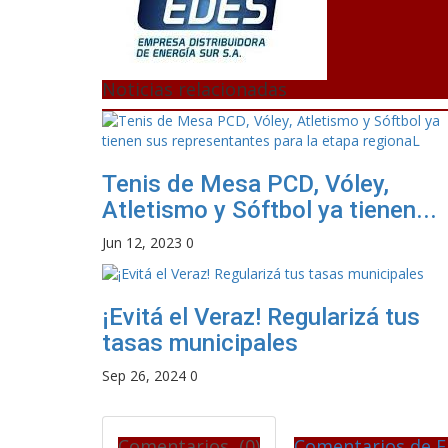
Noticias relacionadas
Tenis de Mesa PCD, Vóley,
Atletismo y Sóftbol ya tienen...
Jun 12, 2023
0
¡Evitá el Veraz! Regularizá tus
tasas municipales
Sep 26, 2024
0
Comentarios (0)
Comentarios de F