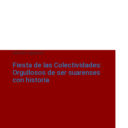
Artículo siguiente
Fiesta de las Colectividades:
Orgullosos de ser suarenses
con historia