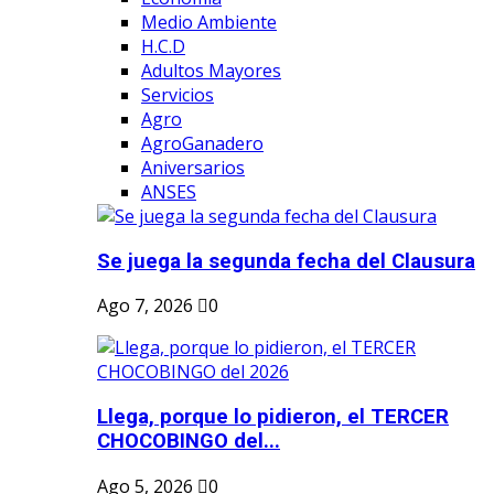
Medio Ambiente
H.C.D
Adultos Mayores
Servicios
Agro
AgroGanadero
Aniversarios
ANSES
Se juega la segunda fecha del Clausura
Ago 7, 2026
0
Llega, porque lo pidieron, el TERCER
CHOCOBINGO del...
Ago 5, 2026
0