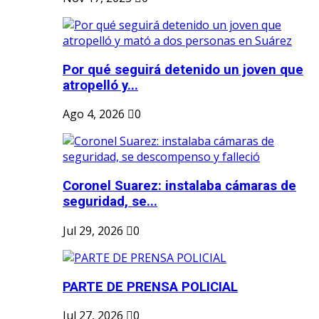
Por qué seguirá detenido un joven que
atropelló y...
Ago 4, 2026
0
Coronel Suarez: instalaba cámaras de
seguridad, se...
Jul 29, 2026
0
PARTE DE PRENSA POLICIAL
Jul 27, 2026
0