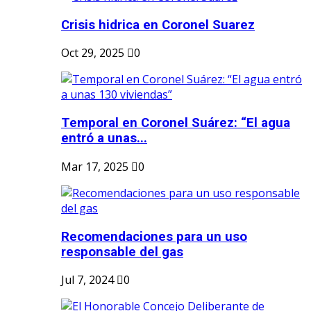
Crisis hidrica en Coronel Suarez
Oct 29, 2025
0
Temporal en Coronel Suárez: “El agua
entró a unas...
Mar 17, 2025
0
Recomendaciones para un uso
responsable del gas
Jul 7, 2024
0