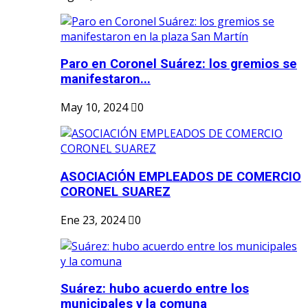
Paro en Coronel Suárez: los gremios se
manifestaron...
May 10, 2024
0
ASOCIACIÓN EMPLEADOS DE COMERCIO
CORONEL SUAREZ
Ene 23, 2024
0
Suárez: hubo acuerdo entre los
municipales y la comuna