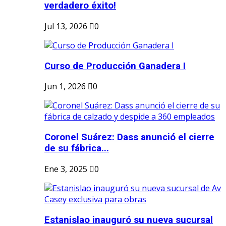
verdadero éxito!
Jul 13, 2026
0
Curso de Producción Ganadera I
Jun 1, 2026
0
Coronel Suárez: Dass anunció el cierre
de su fábrica...
Ene 3, 2025
0
Estanislao inauguró su nueva sucursal