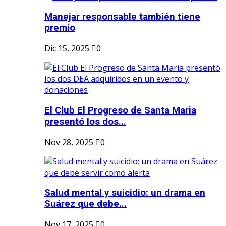
Manejar responsable también tiene
premio
Dic 15, 2025
0
El Club El Progreso de Santa Maria
presentó los dos...
Nov 28, 2025
0
Salud mental y suicidio: un drama en
Suárez que debe...
Nov 17, 2025
0