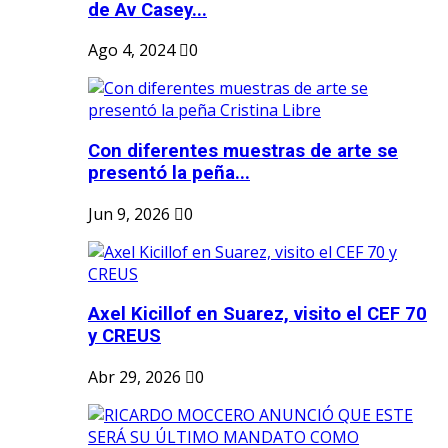
de Av Casey...
Ago 4, 2024
0
Con diferentes muestras de arte se
presentó la peña...
Jun 9, 2026
0
Axel Kicillof en Suarez, visito el CEF 70
y CREUS
Abr 29, 2026
0