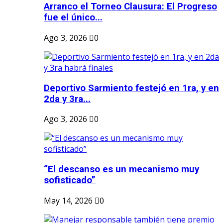
Arranco el Torneo Clausura: El Progreso
fue el único...
Ago 3, 2026
0
Deportivo Sarmiento festejó en 1ra, y en
2da y 3ra...
Ago 3, 2026
0
“El descanso es un mecanismo muy
sofisticado”
May 14, 2026
0