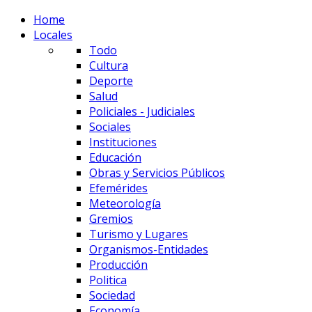
Home
Locales
Todo
Cultura
Deporte
Salud
Policiales - Judiciales
Sociales
Instituciones
Educación
Obras y Servicios Públicos
Efemérides
Meteorología
Gremios
Turismo y Lugares
Organismos-Entidades
Producción
Politica
Sociedad
Economía