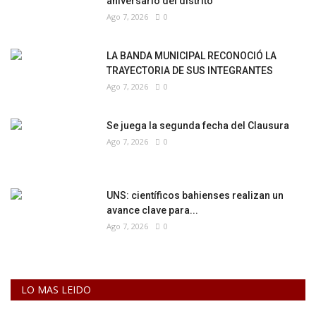
aniversario del distrito
Ago 7, 2026
0
LA BANDA MUNICIPAL RECONOCIÓ LA
TRAYECTORIA DE SUS INTEGRANTES
Ago 7, 2026
0
Se juega la segunda fecha del Clausura
Ago 7, 2026
0
UNS: científicos bahienses realizan un
avance clave para...
Ago 7, 2026
0
LO MAS LEIDO