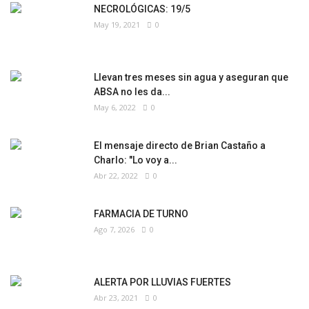
NECROLÓGICAS: 19/5
May 19, 2021
0
Llevan tres meses sin agua y aseguran que
ABSA no les da...
May 6, 2022
0
El mensaje directo de Brian Castaño a
Charlo: "Lo voy a...
Abr 22, 2022
0
FARMACIA DE TURNO
Ago 7, 2026
0
ALERTA POR LLUVIAS FUERTES
Abr 23, 2021
0