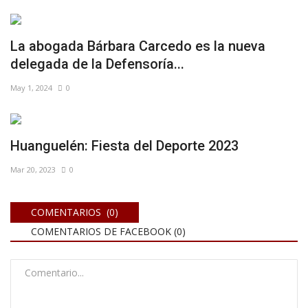
La abogada Bárbara Carcedo es la nueva
delegada de la Defensoría...
May 1, 2024
0
Huanguelén: Fiesta del Deporte 2023
Mar 20, 2023
0
COMENTARIOS (0)
COMENTARIOS DE FACEBOOK (
0
)