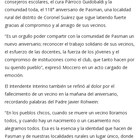
consejeros escolares, el cura Párroco Guidobaldi y la
comunidad toda, el 118° aniversario de Pasman, una localidad
rural del distrito de Coronel Suárez que sigue latiendo fuerte
gracias al compromiso y al arraigo de sus vecinos.
“Es un orgullo poder compartir con la comunidad de Pasman un
nuevo aniversario; reconocer el trabajo solidario de sus vecinos,
el esfuerzo de las docentes, la fuerza de los jóvenes y el
compromiso de instituciones como el club, que tanto hacen por
su querido pueblo”, expresó Moccero en un acto cargado de
emoción.
El Intendente Interino también se refirió al dolor por el
fallecimiento de un vecino en la mañana del aniversario,
recordando palabras del Padre Javier Rohwein:
“En los pueblos chicos, cuando se muere un vecino lloramos
todos, y cuando hay un nacimiento o un casamiento nos
alegramos todos. Esa es la esencia y la identidad que hacen de
Pasman y de nuestras localidades rurales un lugar único, donde