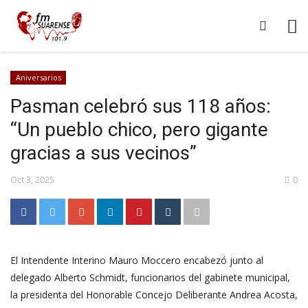
Aniversarios
Pasman celebró sus 118 años:
“Un pueblo chico, pero gigante
gracias a sus vecinos”
Oct 3, 2025
0
El Intendente Interino Mauro Moccero encabezó junto al
delegado Alberto Schmidt, funcionarios del gabinete municipal,
la presidenta del Honorable Concejo Deliberante Andrea Acosta,