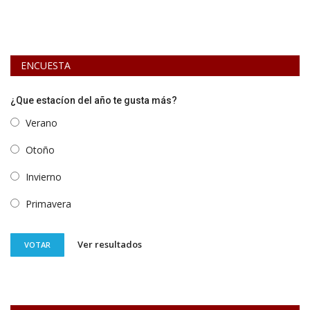
ENCUESTA
¿Que estacíon del año te gusta más?
Verano
Otoño
Invierno
Primavera
Ver resultados
VOTAR