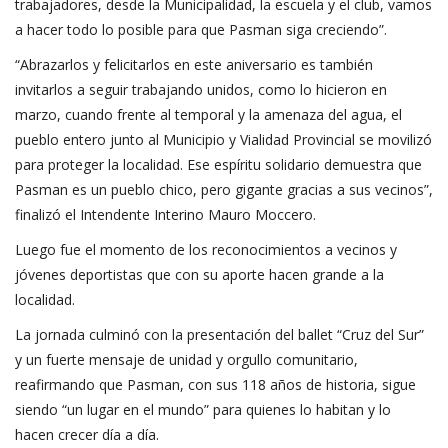
trabajadores, desde la Municipalidad, la escuela y el club, vamos
a hacer todo lo posible para que Pasman siga creciendo”.
“Abrazarlos y felicitarlos en este aniversario es también
invitarlos a seguir trabajando unidos, como lo hicieron en
marzo, cuando frente al temporal y la amenaza del agua, el
pueblo entero junto al Municipio y Vialidad Provincial se movilizó
para proteger la localidad. Ese espíritu solidario demuestra que
Pasman es un pueblo chico, pero gigante gracias a sus vecinos”,
finalizó el Intendente Interino Mauro Moccero.
Luego fue el momento de los reconocimientos a vecinos y
jóvenes deportistas que con su aporte hacen grande a la
localidad.
La jornada culminó con la presentación del ballet “Cruz del Sur”
y un fuerte mensaje de unidad y orgullo comunitario,
reafirmando que Pasman, con sus 118 años de historia, sigue
siendo “un lugar en el mundo” para quienes lo habitan y lo
hacen crecer día a día.