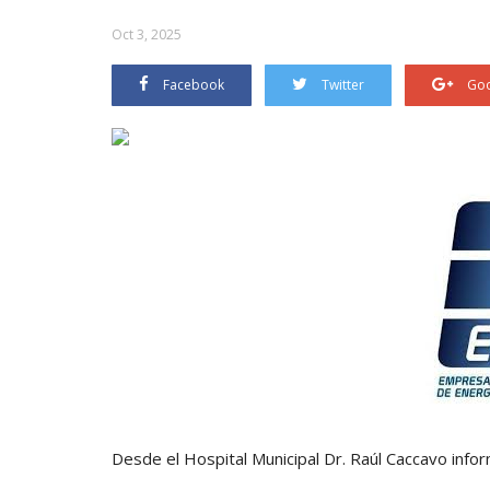
Oct 3, 2025
Facebook
Twitter
Goo
Desde el Hospital Municipal Dr. Raúl Caccavo inf