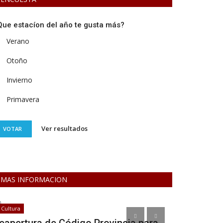
Que estacíon del año te gusta más?
Verano
Otoño
Invierno
Primavera
Ver resultados
VOTAR
MAS INFORMACION
Cultura
Cultura