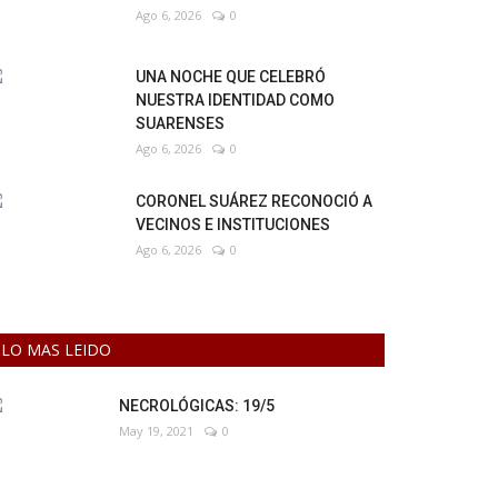
Ago 6, 2026
0
UNA NOCHE QUE CELEBRÓ
NUESTRA IDENTIDAD COMO
SUARENSES
Ago 6, 2026
0
CORONEL SUÁREZ RECONOCIÓ A
VECINOS E INSTITUCIONES
Ago 6, 2026
0
LO MAS LEIDO
NECROLÓGICAS: 19/5
May 19, 2021
0