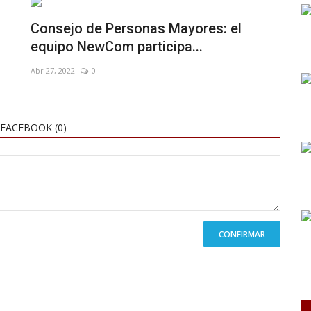
Consejo de Personas Mayores: el
equipo NewCom participa...
Abr 27, 2022
0
FACEBOOK (
0
)
CONFIRMAR