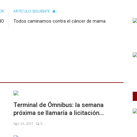
OR
ARTÍCULO SIGUIENTE
NO
Todos caminamos contra el cáncer de mama
Terminal de Ómnibus: la semana
próxima se llamaría a licitación...
Ago 26, 2021
0