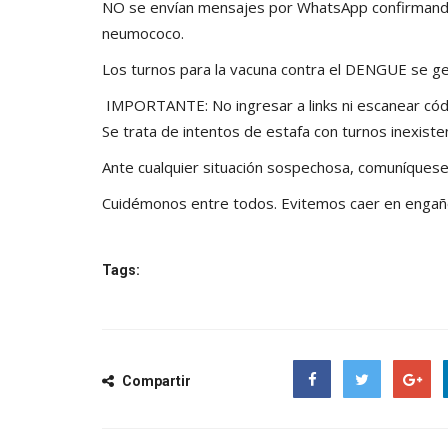
NO se envían mensajes por WhatsApp confirmando t
neumococo.
Los turnos para la vacuna contra el DENGUE se ge
IMPORTANTE: No ingresar a links ni escanear cód
Se trata de intentos de estafa con turnos inexiste
Ante cualquier situación sospechosa, comuníquese 
Cuidémonos entre todos. Evitemos caer en engañ
Tags:
Compartir
Facebook
Twitter
Google