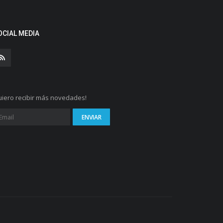
OCIAL MEDIA
iero recibir más novedades!