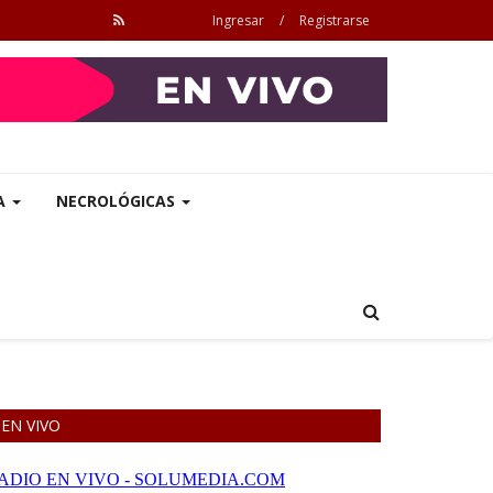
Ingresar
/
Registrarse
A
NECROLÓGICAS
EN VIVO