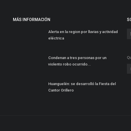
MÁS INFORMACIÓN
S
Alerta en la region por lluvias y actividad
eléctrica
Qu
Condenan a tres personas por un
violento robo ocurrido...
Huanguelén: se desarrolló la Fiesta del
Cantor Orillero