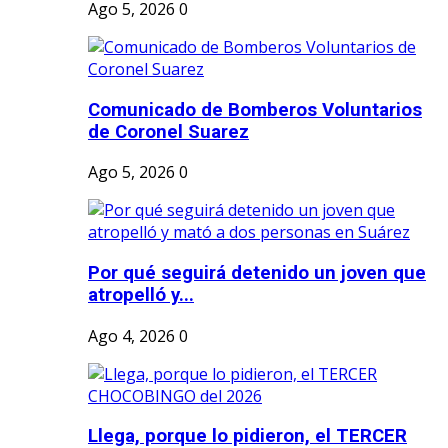
Ago 5, 2026
0
Comunicado de Bomberos Voluntarios
de Coronel Suarez
Ago 5, 2026
0
Por qué seguirá detenido un joven que
atropelló y...
Ago 4, 2026
0
Llega, porque lo pidieron, el TERCER