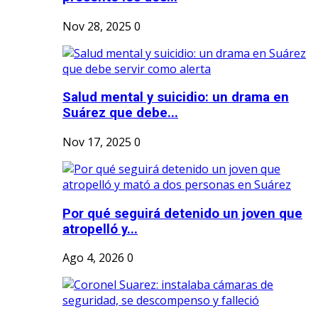
Nov 28, 2025
0
Salud mental y suicidio: un drama en
Suárez que debe...
Nov 17, 2025
0
Por qué seguirá detenido un joven que
atropelló y...
Ago 4, 2026
0