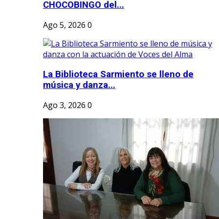
CHOCOBINGO del...
Ago 5, 2026
0
La Biblioteca Sarmiento se lleno de
música y danza...
Ago 3, 2026
0