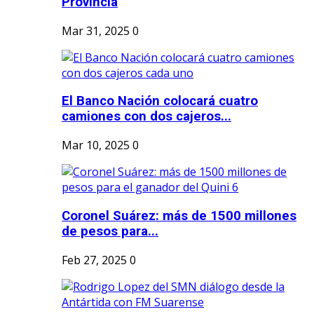
Provincia
Mar 31, 2025
0
El Banco Nación colocará cuatro
camiones con dos cajeros...
Mar 10, 2025
0
Coronel Suárez: más de 1500 millones
de pesos para...
Feb 27, 2025
0