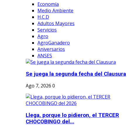
Economía
Medio Ambiente
H.C.D
Adultos Mayores
Servicios
Agro
AgroGanadero
Aniversarios
ANSES
Se juega la segunda fecha del Clausura
Ago 7, 2026
0
Llega, porque lo pidieron, el TERCER
CHOCOBINGO del...