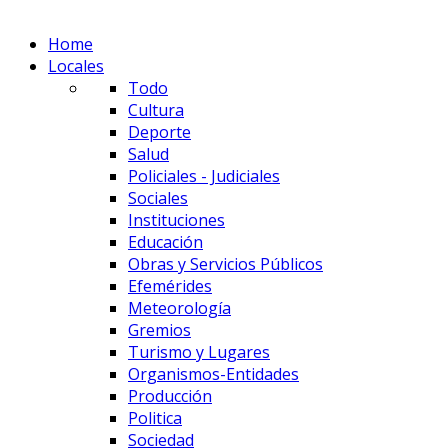
Home
Locales
Todo
Cultura
Deporte
Salud
Policiales - Judiciales
Sociales
Instituciones
Educación
Obras y Servicios Públicos
Efemérides
Meteorología
Gremios
Turismo y Lugares
Organismos-Entidades
Producción
Politica
Sociedad