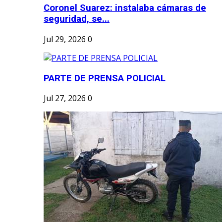
Coronel Suarez: instalaba cámaras de
seguridad, se...
Jul 29, 2026
0
PARTE DE PRENSA POLICIAL
Jul 27, 2026
0