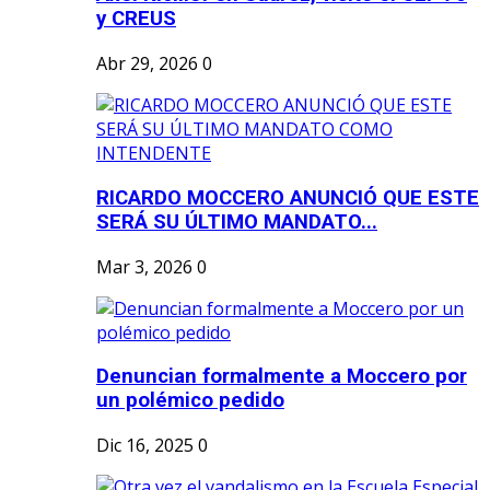
y CREUS
Abr 29, 2026
0
RICARDO MOCCERO ANUNCIÓ QUE ESTE
SERÁ SU ÚLTIMO MANDATO...
Mar 3, 2026
0
Denuncian formalmente a Moccero por
un polémico pedido
Dic 16, 2025
0