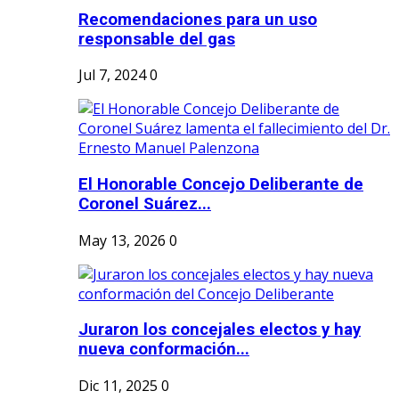
Recomendaciones para un uso
responsable del gas
Jul 7, 2024
0
El Honorable Concejo Deliberante de
Coronel Suárez...
May 13, 2026
0
Juraron los concejales electos y hay
nueva conformación...
Dic 11, 2025
0