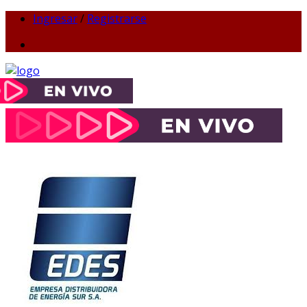
Ingresar
/
Registrarse