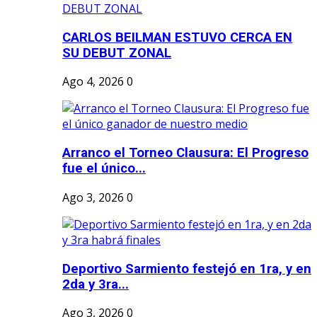
CARLOS BEILMAN ESTUVO CERCA EN
SU DEBUT ZONAL
Ago 4, 2026
0
Arranco el Torneo Clausura: El Progreso
fue el único...
Ago 3, 2026
0
Deportivo Sarmiento festejó en 1ra, y en
2da y 3ra...
Ago 3, 2026
0