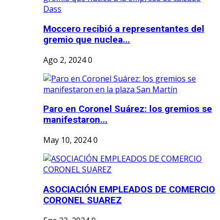
Moccero recibió a representantes del
gremio que nuclea...
Ago 2, 2024
0
Paro en Coronel Suárez: los gremios se
manifestaron...
May 10, 2024
0
ASOCIACIÓN EMPLEADOS DE COMERCIO
CORONEL SUAREZ