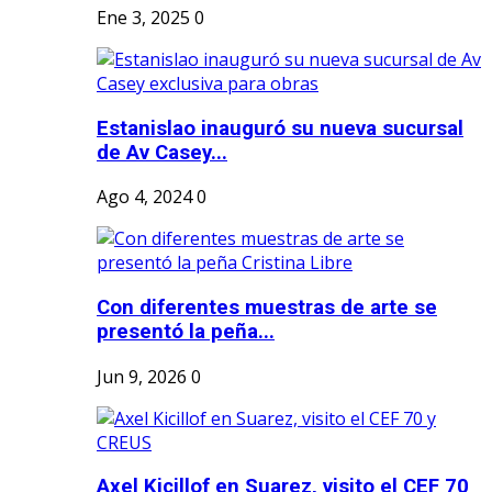
Ene 3, 2025
0
Estanislao inauguró su nueva sucursal
de Av Casey...
Ago 4, 2024
0
Con diferentes muestras de arte se
presentó la peña...
Jun 9, 2026
0
Axel Kicillof en Suarez, visito el CEF 70