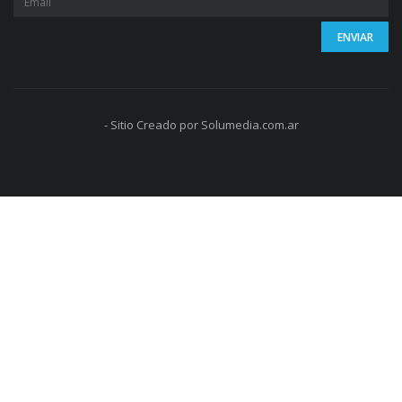
- Sitio Creado por Solumedia.com.ar