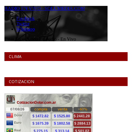
CLIMA
COTIZACION