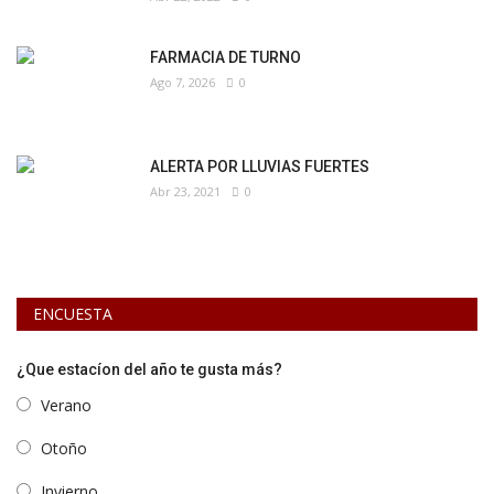
FARMACIA DE TURNO
Ago 7, 2026
0
ALERTA POR LLUVIAS FUERTES
Abr 23, 2021
0
ENCUESTA
¿Que estacíon del año te gusta más?
Verano
Otoño
Invierno