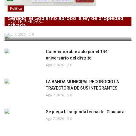
Politica
Senado: el Gobierno aprobó la ley de propiedad
NO TE PIERDAS...
privada,...
Ago 7, 2026
0
Conmemorable acto por el 144°
aniversario del distrito
Ago 7, 2026
0
LA BANDA MUNICIPAL RECONOCIÓ LA
TRAYECTORIA DE SUS INTEGRANTES
Ago 7, 2026
0
Se juega la segunda fecha del Clausura
Ago 7, 2026
0