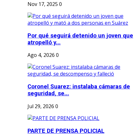
Nov 17, 2025
0
Por qué seguirá detenido un joven que
atropelló y...
Ago 4, 2026
0
Coronel Suarez: instalaba cámaras de
seguridad, se...
Jul 29, 2026
0
PARTE DE PRENSA POLICIAL