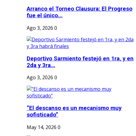
Arranco el Torneo Clausura: El Progreso
fue el único...
Ago 3, 2026
0
Deportivo Sarmiento festejó en 1ra, y en
2da y 3ra...
Ago 3, 2026
0
“El descanso es un mecanismo muy
sofisticado”
May 14, 2026
0