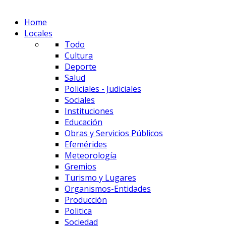
Home
Locales
Todo
Cultura
Deporte
Salud
Policiales - Judiciales
Sociales
Instituciones
Educación
Obras y Servicios Públicos
Efemérides
Meteorología
Gremios
Turismo y Lugares
Organismos-Entidades
Producción
Politica
Sociedad