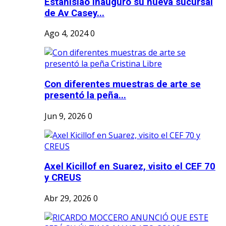
Estanislao inauguró su nueva sucursal
de Av Casey...
Ago 4, 2024
0
Con diferentes muestras de arte se
presentó la peña...
Jun 9, 2026
0
Axel Kicillof en Suarez, visito el CEF 70
y CREUS
Abr 29, 2026
0