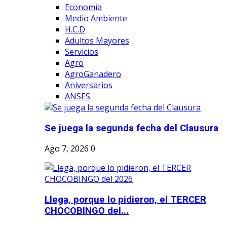
Economía
Medio Ambiente
H.C.D
Adultos Mayores
Servicios
Agro
AgroGanadero
Aniversarios
ANSES
Se juega la segunda fecha del Clausura
Ago 7, 2026
0
Llega, porque lo pidieron, el TERCER
CHOCOBINGO del...