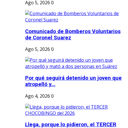
Ago 5, 2026
0
Comunicado de Bomberos Voluntarios
de Coronel Suarez
Ago 5, 2026
0
Por qué seguirá detenido un joven que
atropelló y...
Ago 4, 2026
0
Llega, porque lo pidieron, el TERCER