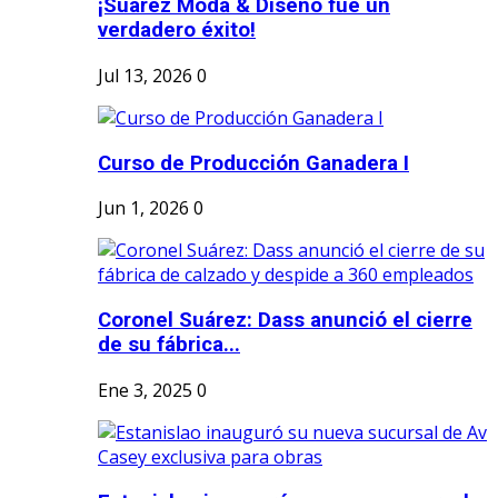
¡Suárez Moda & Diseño fue un
verdadero éxito!
Jul 13, 2026
0
Curso de Producción Ganadera I
Jun 1, 2026
0
Coronel Suárez: Dass anunció el cierre
de su fábrica...
Ene 3, 2025
0