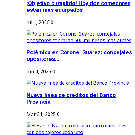
¡Objetivo cumplido! Hoy dos comedores
están más equipados
Jul 1, 2026
0
Polémica en Coronel Suárez: concejales
opositores...
Jun 4, 2025
0
Nueva linea de creditos del Banco
Provincia
Mar 31, 2025
0