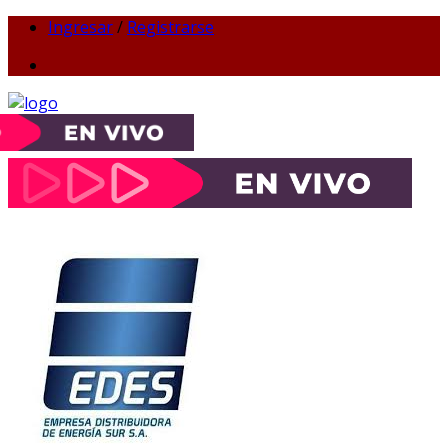
Ingresar
/
Registrarse