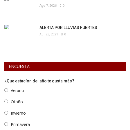
Ago 7, 2026
0
ALERTA POR LLUVIAS FUERTES
Abr 23, 2021
0
ENCUESTA
¿Que estacíon del año te gusta más?
Verano
Otoño
Invierno
Primavera