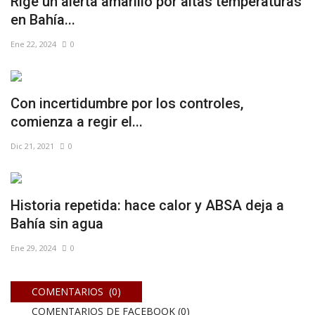
Rige un alerta amarillo por altas temperaturas
en Bahía...
Ene 22, 2024
0
Con incertidumbre por los controles,
comienza a regir el...
Dic 21, 2021
0
Historia repetida: hace calor y ABSA deja a
Bahía sin agua
Ene 29, 2024
0
COMENTARIOS (0)
COMENTARIOS DE FACEBOOK (
0
)