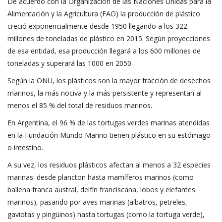
De acuerdo con la Organización de las Naciones Unidas para la
Alimentación y la Agricultura (FAO) la producción de plástico
creció exponencialmente desde 1950 llegando a los 322
millones de toneladas de plástico en 2015. Según proyecciones
de esa entidad, esa producción llegará a los 600 millones de
toneladas y superará las 1000 en 2050.
Según la ONU, los plásticos son la mayor fracción de desechos
marinos, la más nociva y la más persistente y representan al
menos el 85 % del total de residuos marinos.
En Argentina, el 96 % de las tortugas verdes marinas atendidas
en la Fundación Mundo Marino tienen plástico en su estómago
o intestino.
A su vez, los residuos plásticos afectan al menos a 32 especies
marinas: desde plancton hasta mamíferos marinos (como
ballena franca austral, delfín franciscana, lobos y elefantes
marinos), pasando por aves marinas (albatros, petreles,
gaviotas y pingüinos) hasta tortugas (como la tortuga verde),