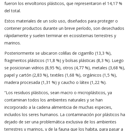
fueron los envoltorios plásticos, que representaron el 14,17 %
del total.
Estos materiales de un solo uso, diseñados para proteger o
contener productos durante un breve período, son desechados
rápidamente y suelen terminar en ecosistemas terrestres y
marinos.
Posteriormente se ubicaron colillas de cigarrillo (13,3 %),
fragmentos plásticos (11,8 %) y bolsas plásticas (8,3 %). Luego
se posicionan vidrios (8,95 %), otros (4,77 %), metales (3,68 %),
papel y cartón (2,83 %), textiles (1,68 %), orgánicos (1,5 %),
madera procesada (1,31 %) y caucho o látex (1,22 %).
“Los residuos plásticos, sean macro o microplásticos, ya
contaminan todos los ambientes naturales y se han
incorporado a la cadena alimenticia de muchas especies,
incluidos los seres humanos. La contaminación por plásticos ha
dejado de ser una problemática exclusiva de los ambientes
terrestres y marinos, y de la fauna que los habita, para pasar a