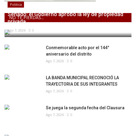
Politica
Senado: el Gobierno aprobó la ley de propiedad
NO TE PIERDAS...
privada,...
Ago 7, 2026
0
Conmemorable acto por el 144°
aniversario del distrito
Ago 7, 2026
0
LA BANDA MUNICIPAL RECONOCIÓ LA
TRAYECTORIA DE SUS INTEGRANTES
Ago 7, 2026
0
Se juega la segunda fecha del Clausura
Ago 7, 2026
0