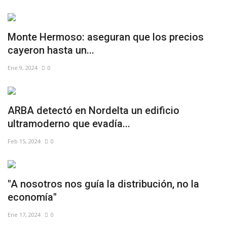
Monte Hermoso: aseguran que los precios
cayeron hasta un...
Ene 9, 2024
0
ARBA detectó en Nordelta un edificio
ultramoderno que evadía...
Feb 15, 2024
0
"A nosotros nos guía la distribución, no la
economía"
Ene 17, 2024
0