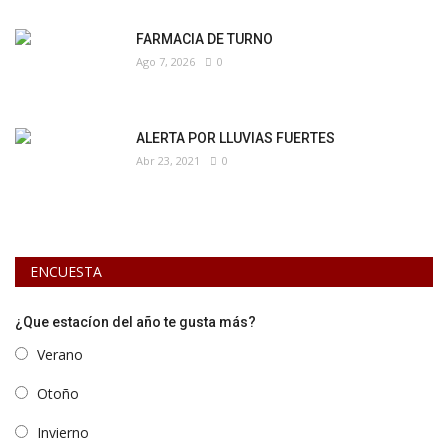
FARMACIA DE TURNO
Ago 7, 2026
0
ALERTA POR LLUVIAS FUERTES
Abr 23, 2021
0
ENCUESTA
¿Que estacíon del año te gusta más?
Verano
Otoño
Invierno