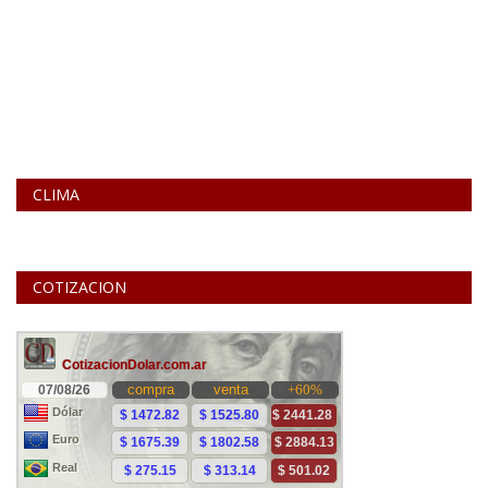
CLIMA
COTIZACION