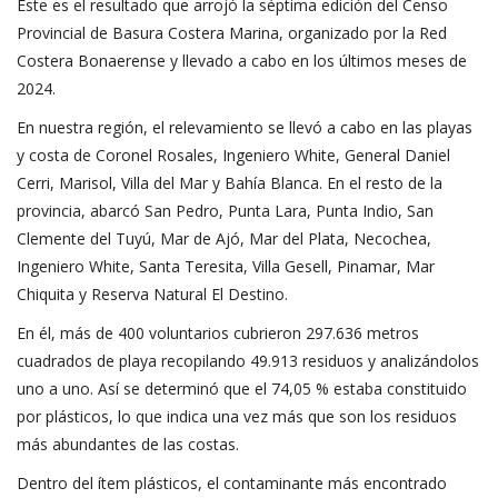
Este es el resultado que arrojó la séptima edición del Censo
Provincial de Basura Costera Marina, organizado por la Red
Costera Bonaerense y llevado a cabo en los últimos meses de
2024.
En nuestra región, el relevamiento se llevó a cabo en las playas
y costa de Coronel Rosales, Ingeniero White, General Daniel
Cerri, Marisol, Villa del Mar y Bahía Blanca. En el resto de la
provincia, abarcó San Pedro, Punta Lara, Punta Indio, San
Clemente del Tuyú, Mar de Ajó, Mar del Plata, Necochea,
Ingeniero White, Santa Teresita, Villa Gesell, Pinamar, Mar
Chiquita y Reserva Natural El Destino.
En él, más de 400 voluntarios cubrieron 297.636 metros
cuadrados de playa recopilando 49.913 residuos y analizándolos
uno a uno. Así se determinó que el 74,05 % estaba constituido
por plásticos, lo que indica una vez más que son los residuos
más abundantes de las costas.
Dentro del ítem plásticos, el contaminante más encontrado