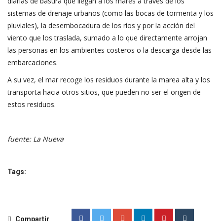
diarias de basura que llegan a los mares a través de los
sistemas de drenaje urbanos (como las bocas de tormenta y los
pluviales), la desembocadura de los ríos y por la acción del
viento que los traslada, sumado a lo que directamente arrojan
las personas en los ambientes costeros o la descarga desde las
embarcaciones.
A su vez, el mar recoge los residuos durante la marea alta y los
transporta hacia otros sitios, que pueden no ser el origen de
estos residuos.
fuente: La Nueva
Tags:
Compartir