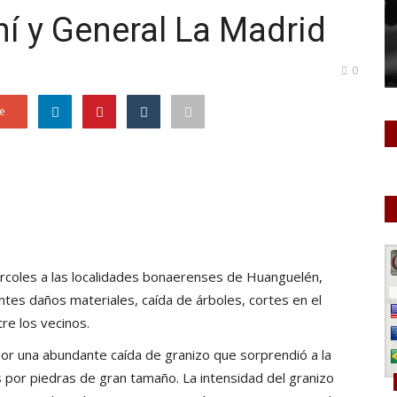
í y General La Madrid
0
e
ércoles a las localidades bonaerenses de Huanguelén,
tes daños materiales, caída de árboles, cortes en el
re los vecinos.
r una abundante caída de granizo que sorprendió a la
s por piedras de gran tamaño. La intensidad del granizo