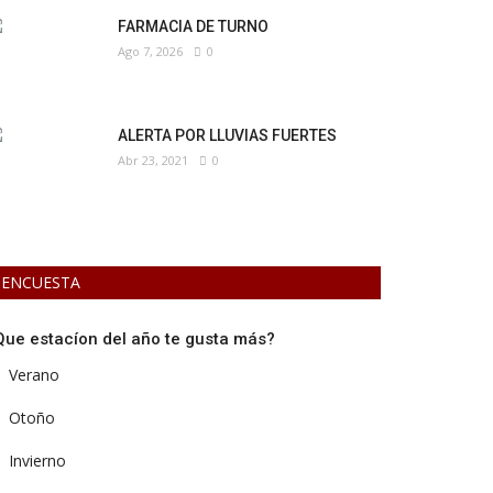
FARMACIA DE TURNO
Ago 7, 2026
0
ALERTA POR LLUVIAS FUERTES
Abr 23, 2021
0
ENCUESTA
Que estacíon del año te gusta más?
Verano
Otoño
Invierno