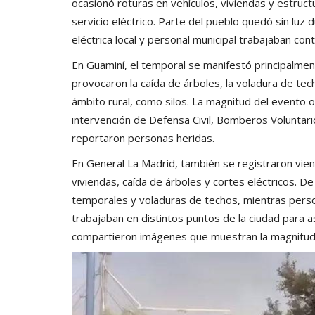
ocasionó roturas en vehículos, viviendas y estruct
servicio eléctrico. Parte del pueblo quedó sin luz 
eléctrica local y personal municipal trabajaban cont
En Guaminí, el temporal se manifestó principalmen
provocaron la caída de árboles, la voladura de tech
ámbito rural, como silos. La magnitud del evento o
intervención de Defensa Civil, Bomberos Voluntari
reportaron personas heridas.
En General La Madrid, también se registraron vie
viviendas, caída de árboles y cortes eléctricos. 
temporales y voladuras de techos, mientras perso
trabajaban en distintos puntos de la ciudad para as
compartieron imágenes que muestran la magnitud d