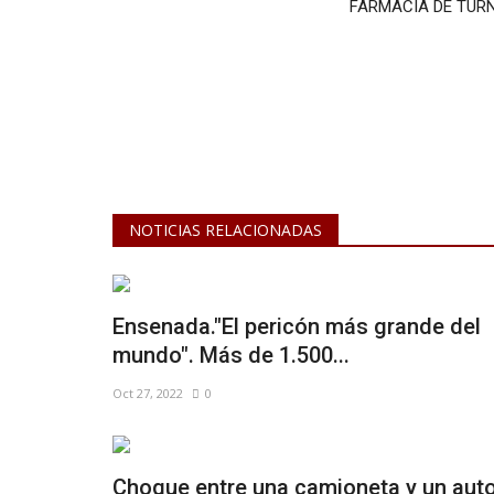
FARMACIA DE TUR
NOTICIAS RELACIONADAS
Ensenada."El pericón más grande del
mundo". Más de 1.500...
Oct 27, 2022
0
Choque entre una camioneta y un aut