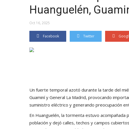
Huanguelén, Guamin
Oct 16, 2025
Facebook
Twitter
Googl
Un fuerte temporal azotó durante la tarde del mi
Guaminí y General La Madrid, provocando importan
suministro eléctrico y generando preocupación ent
En Huanguelén, la tormenta estuvo acompañada po
población y dejó calles, techos y campos cubierto