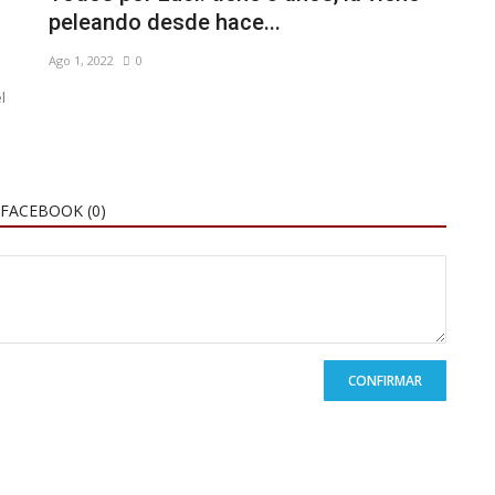
peleando desde hace...
Ago 1, 2022
0
l
FACEBOOK (
0
)
CONFIRMAR