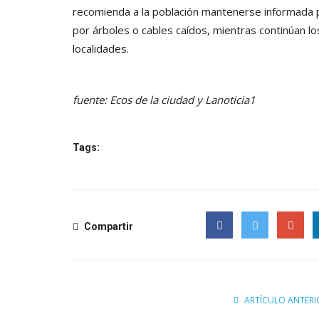
recomienda a la población mantenerse informada po
por árboles o cables caídos, mientras continúan los
localidades.
fuente: Ecos de la ciudad y Lanoticia1
Tags:
Compartir
Facebook
Twitter
Google
ARTÍCULO ANTERI