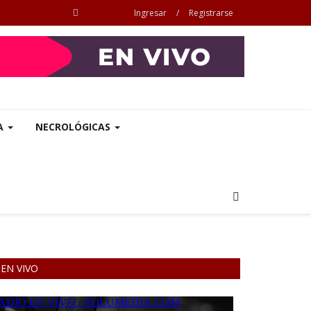
Ingresar
/
Registrarse
A
NECROLÓGICAS
EN VIVO