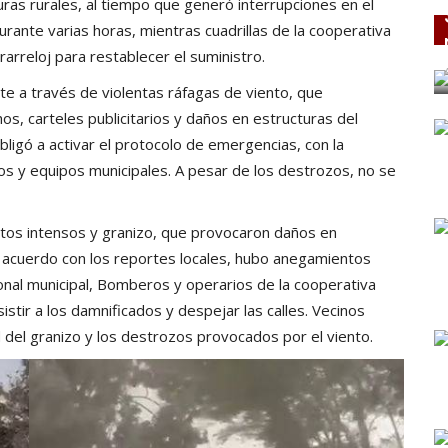
uras rurales, al tiempo que generó interrupciones en el
durante varias horas, mientras cuadrillas de la cooperativa
rarreloj para restablecer el suministro.
te a través de violentas ráfagas de viento, que
os, carteles publicitarios y daños en estructuras del
bligó a activar el protocolo de emergencias, con la
os y equipos municipales. A pesar de los destrozos, no se
ntos intensos y granizo, que provocaron daños en
De acuerdo con los reportes locales, hubo anegamientos
nal municipal, Bomberos y operarios de la cooperativa
istir a los damnificados y despejar las calles. Vecinos
el granizo y los destrozos provocados por el viento.