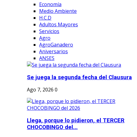
Economía
Medio Ambiente
H.C.D
Adultos Mayores
Servicios
Agro
AgroGanadero
Aniversarios
ANSES
Se juega la segunda fecha del Clausura
Ago 7, 2026
0
Llega, porque lo pidieron, el TERCER
CHOCOBINGO del...