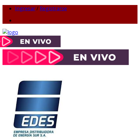
Ingresar
/
Registrarse