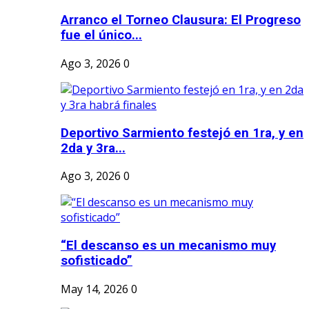
Arranco el Torneo Clausura: El Progreso
fue el único...
Ago 3, 2026
0
Deportivo Sarmiento festejó en 1ra, y en
2da y 3ra...
Ago 3, 2026
0
“El descanso es un mecanismo muy
sofisticado”
May 14, 2026
0