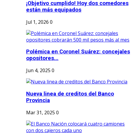
¡Objetivo cumplido! Hoy dos comedores
están más equipados
Jul 1, 2026
0
Polémica en Coronel Suárez: concejales
opositores...
Jun 4, 2025
0
Nueva linea de creditos del Banco
Provincia
Mar 31, 2025
0