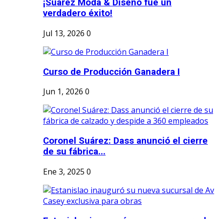
¡Suárez Moda & Diseño fue un
verdadero éxito!
Jul 13, 2026
0
Curso de Producción Ganadera I
Jun 1, 2026
0
Coronel Suárez: Dass anunció el cierre
de su fábrica...
Ene 3, 2025
0