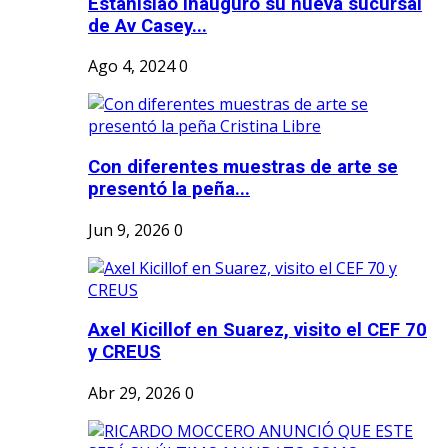
Estanislao inauguró su nueva sucursal
de Av Casey...
Ago 4, 2024
0
Con diferentes muestras de arte se
presentó la peña...
Jun 9, 2026
0
Axel Kicillof en Suarez, visito el CEF 70
y CREUS
Abr 29, 2026
0