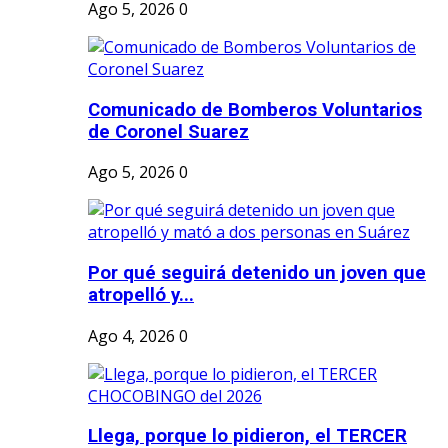
Ago 5, 2026
0
Comunicado de Bomberos Voluntarios
de Coronel Suarez
Ago 5, 2026
0
Por qué seguirá detenido un joven que
atropelló y...
Ago 4, 2026
0
Llega, porque lo pidieron, el TERCER