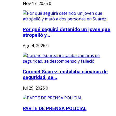
Nov 17, 2025
0
Por qué seguirá detenido un joven que
atropelló y...
Ago 4, 2026
0
Coronel Suarez: instalaba cámaras de
seguridad, se...
Jul 29, 2026
0
PARTE DE PRENSA POLICIAL