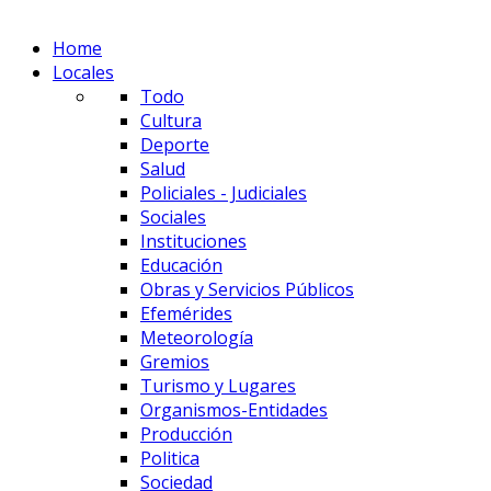
Home
Locales
Todo
Cultura
Deporte
Salud
Policiales - Judiciales
Sociales
Instituciones
Educación
Obras y Servicios Públicos
Efemérides
Meteorología
Gremios
Turismo y Lugares
Organismos-Entidades
Producción
Politica
Sociedad