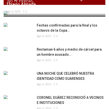
NO TE PIERDAS...
Thiago Almada
Ago 6, 2026
0
Fechas confirmadas para la final y los
octavos de la Copa...
Ago 6, 2026
0
Reclaman 6 años y medio de cárcel para
un hombre acusado...
Ago 6, 2026
0
UNA NOCHE QUE CELEBRÓ NUESTRA
IDENTIDAD COMO SUARENSES
Ago 6, 2026
0
CORONEL SUÁREZ RECONOCIÓ A VECINOS
E INSTITUCIONES
Ago 6, 2026
0