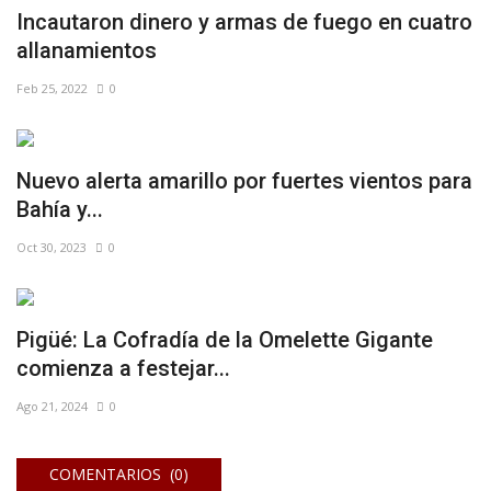
Incautaron dinero y armas de fuego en cuatro
allanamientos
Feb 25, 2022
0
Nuevo alerta amarillo por fuertes vientos para
Bahía y...
Oct 30, 2023
0
Pigüé: La Cofradía de la Omelette Gigante
comienza a festejar...
Ago 21, 2024
0
COMENTARIOS (0)