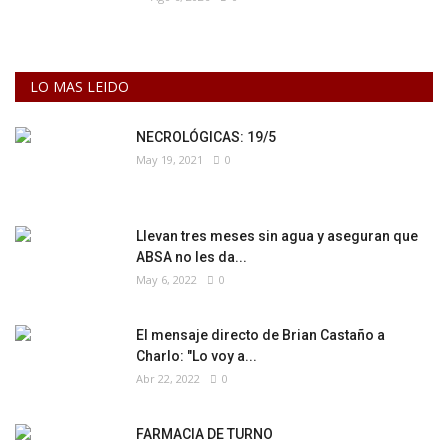
LO MAS LEIDO
NECROLÓGICAS: 19/5
May 19, 2021
0
Llevan tres meses sin agua y aseguran que
ABSA no les da...
May 6, 2022
0
El mensaje directo de Brian Castaño a
Charlo: "Lo voy a...
Abr 22, 2022
0
FARMACIA DE TURNO