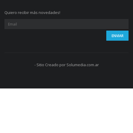
Quiero recibir más novedades!
- Sitio Creado por Solumedia.com.ar