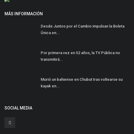
MÁS INFORMACIÓN
Desde Juntos por el Cambio impulsan la Boleta
Única en...
Por primera vez en 52 años, la TV Pública no
transmitirá...
Murió un bahiense en Chubut tras voltearse su
kayak en...
SOCIAL MEDIA