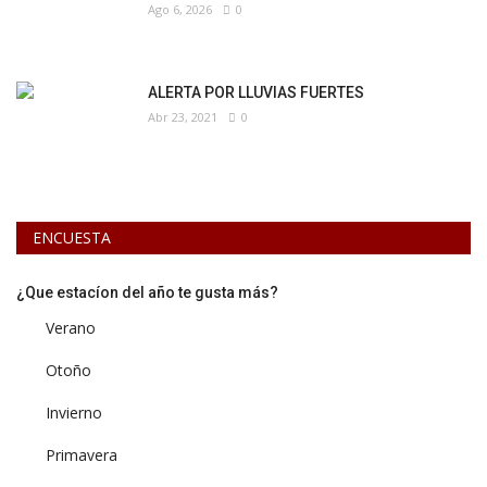
Ago 6, 2026
0
ALERTA POR LLUVIAS FUERTES
Abr 23, 2021
0
ENCUESTA
¿Que estacíon del año te gusta más?
Verano
Otoño
Invierno
Primavera