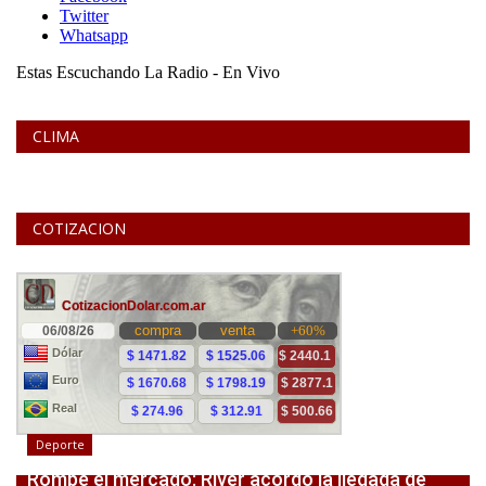
CLIMA
COTIZACION
Deporte
Rompe el mercado: River acordó la llegada de